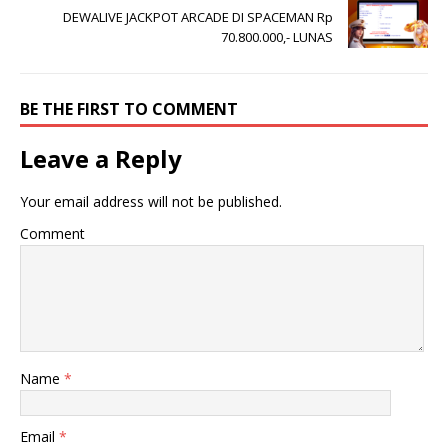
DEWALIVE JACKPOT ARCADE DI SPACEMAN Rp
70.800.000,- LUNAS
BE THE FIRST TO COMMENT
Leave a Reply
Your email address will not be published.
Comment
Name
*
Email
*