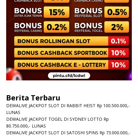
Berita Terbaru
DEWALIVE JACKPOT SLOT DI RABBIT HEIST Rp 100.500.000,-
LUNAS
DEWALIVE JACKPOT TOGEL DI SYDNEY LOTTO Rp
80.750.000,- LUNAS
DEWALIVE JACKPOT SLOT DI SATOSHI SPINS Rp 73.000.000,-