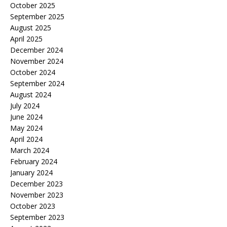
October 2025
September 2025
August 2025
April 2025
December 2024
November 2024
October 2024
September 2024
August 2024
July 2024
June 2024
May 2024
April 2024
March 2024
February 2024
January 2024
December 2023
November 2023
October 2023
September 2023