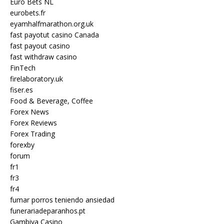
Euro Bets NL
eurobets.fr
eyamhalfmarathon.org.uk
fast payotut casino Canada
fast payout casino
fast withdraw casino
FinTech
firelaboratory.uk
fiser.es
Food & Beverage, Coffee
Forex News
Forex Reviews
Forex Trading
forexby
forum
fr1
fr3
fr4
fumar porros teniendo ansiedad
funerariadeparanhos.pt
Gambiva Casino