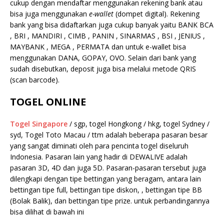
cukup dengan mendaftar menggunakan rekening bank atau
bisa juga menggunakan
e-wallet
(dompet digital). Rekening
bank yang bisa didaftarkan juga cukup banyak yaitu BANK BCA
, BRI , MANDIRI , CIMB , PANIN , SINARMAS , BSI , JENIUS ,
MAYBANK , MEGA , PERMATA dan untuk e-wallet bisa
menggunakan DANA, GOPAY, OVO. Selain dari bank yang
sudah disebutkan, deposit juga bisa melalui metode QRIS
(scan barcode).
TOGEL ONLINE
Togel Singapore
/ sgp, togel Hongkong / hkg, togel Sydney /
syd, Togel Toto Macau / ttm adalah beberapa pasaran besar
yang sangat diminati oleh para pencinta togel diseluruh
Indonesia. Pasaran lain yang hadir di DEWALIVE adalah
pasaran 3D, 4D dan juga 5D. Pasaran-pasaran tersebut juga
dilengkapi dengan tipe bettingan yang beragam, antara lain
bettingan tipe full, bettingan tipe diskon, , bettingan tipe BB
(Bolak Balik), dan bettingan tipe prize. untuk perbandingannya
bisa dilihat di bawah ini