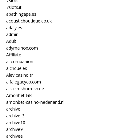
7Slots
7slots.it
abathingape.es
acousticboutique.co.uk
adaly.es
admin
Adult
adymainox.com
Affiliate
ai companion
alcrique.es
Alev casino tr
alfalegacyco.com
als-elmshorn-sh.de
Amonbet GR
amonbet-casino-nederland.nl
archive
archive_3
archive10
archive9
archivee