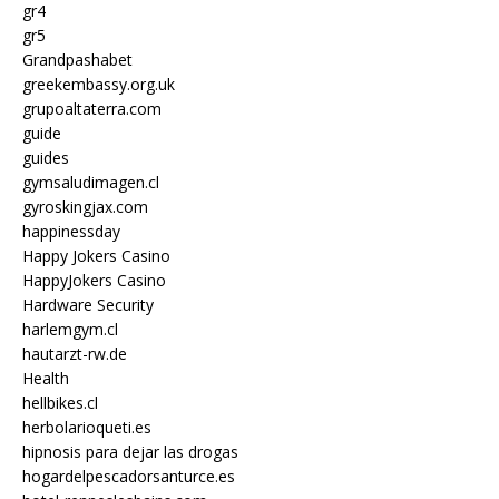
gr4
gr5
Grandpashabet
greekembassy.org.uk
grupoaltaterra.com
guide
guides
gymsaludimagen.cl
gyroskingjax.com
happinessday
Happy Jokers Casino
HappyJokers Casino
Hardware Security
harlemgym.cl
hautarzt-rw.de
Health
hellbikes.cl
herbolarioqueti.es
hipnosis para dejar las drogas
hogardelpescadorsanturce.es