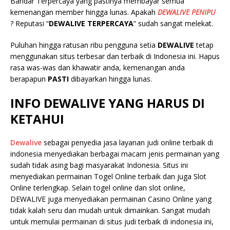
Bandar Terpercaya yang pastinya membayar semua
kemenangan member hingga lunas. Apakah
DEWALIVE
PENIPU
? Reputasi “
DEWALIVE
TERPERCAYA
” sudah sangat melekat.
Puluhan hingga ratusan ribu pengguna setia
DEWALIVE
tetap
menggunakan situs terbesar dan terbaik di Indonesia ini. Hapus
rasa was-was dan khawatir anda, kemenangan anda
berapapun
PASTI
dibayarkan hingga lunas.
INFO DEWALIVE
YANG HARUS DI
KETAHUI
Dewalive
sebagai penyedia jasa layanan judi online terbaik di
indonesia menyediakan berbagai macam jenis permainan yang
sudah tidak asing bagi masyarakat Indonesia. Situs ini
menyediakan permainan Togel Online terbaik dan juga Slot
Online terlengkap. Selain togel online dan slot online,
DEWALIVE juga menyediakan permainan Casino Online yang
tidak kalah seru dan mudah untuk dimainkan. Sangat mudah
untuk memulai permainan di situs judi terbaik di indonesia ini,