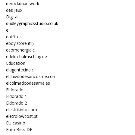
derrickduan.work
des jeux
Digital
dudleygraphicsstudio.co.uk
e
eatfit.es
eboy.store (tr)
ecomenergia.cl
edeka-halmschlag.de
Education
elagentecine.cl
elchivitodesancosme.com
elcolmaditodesarria.es
Eldorado
Eldorado 1
Eldorado 2
elektrikinfo.com
eletrolowcost.pt
EU casino
Euro Bets DE