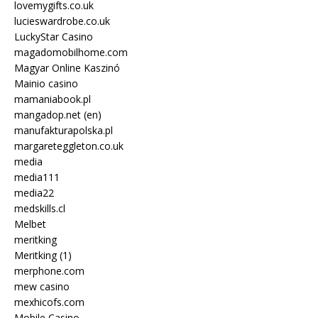
lovemygifts.co.uk
lucieswardrobe.co.uk
LuckyStar Casino
magadomobilhome.com
Magyar Online Kaszinó
Mainio casino
mamaniabook.pl
mangadop.net (en)
manufakturapolska.pl
margareteggleton.co.uk
media
media111
media22
medskills.cl
Melbet
meritking
Meritking (1)
merphone.com
mew casino
mexhicofs.com
Mobile Casino