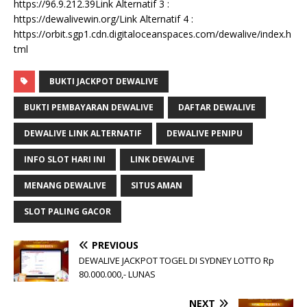
https://96.9.212.39Link Alternatif 3 :
https://dewalivewin.org/Link Alternatif 4 :
https://orbit.sgp1.cdn.digitaloceanspaces.com/dewalive/index.h
tml
BUKTI JACKPOT DEWALIVE
BUKTI PEMBAYARAN DEWALIVE
DAFTAR DEWALIVE
DEWALIVE LINK ALTERNATIF
DEWALIVE PENIPU
INFO SLOT HARI INI
LINK DEWALIVE
MENANG DEWALIVE
SITUS AMAN
SLOT PALING GACOR
PREVIOUS
DEWALIVE JACKPOT TOGEL DI SYDNEY LOTTO Rp
80.000.000,- LUNAS
NEXT