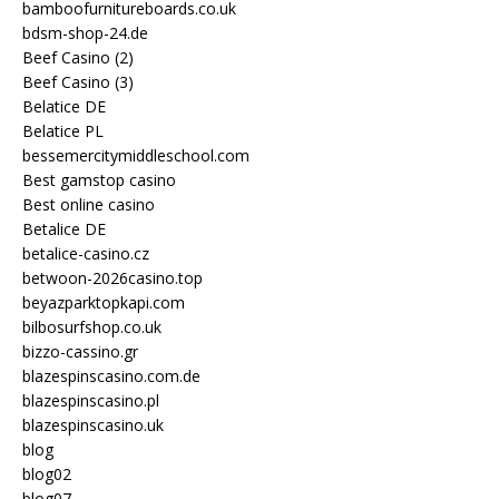
bamboofurnitureboards.co.uk
bdsm-shop-24.de
Beef Casino (2)
Beef Casino (3)
Belatice DE
Belatice PL
bessemercitymiddleschool.com
Best gamstop casino
Best online casino
Betalice DE
betalice-casino.cz
betwoon-2026casino.top
beyazparktopkapi.com
bilbosurfshop.co.uk
bizzo-cassino.gr
blazespinscasino.com.de
blazespinscasino.pl
blazespinscasino.uk
blog
blog02
blog07