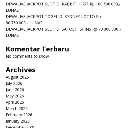
DEWALIVE JACKPOT SLOT DI RABBIT HEIST Rp 100.500.000,-
LUNAS
DEWALIVE JACKPOT TOGEL DI SYDNEY LOTTO Rp
80.750.000,- LUNAS
DEWALIVE JACKPOT SLOT DI SATOSHI SPINS Rp 73.000.000,-
LUNAS
Komentar Terbaru
No comments to show.
Archives
August 2026
July 2026
June 2026
May 2026
April 2026
March 2026
February 2026
January 2026
December 2025