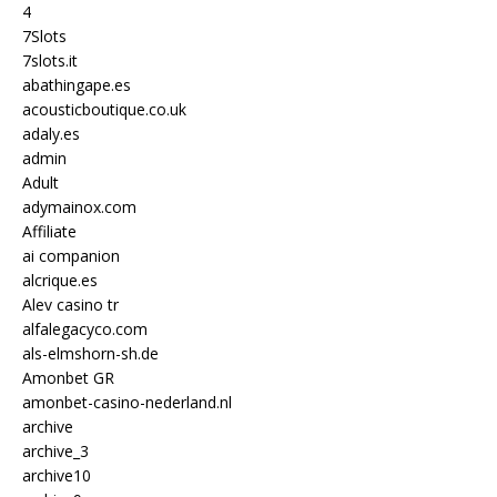
4
7Slots
7slots.it
abathingape.es
acousticboutique.co.uk
adaly.es
admin
Adult
adymainox.com
Affiliate
ai companion
alcrique.es
Alev casino tr
alfalegacyco.com
als-elmshorn-sh.de
Amonbet GR
amonbet-casino-nederland.nl
archive
archive_3
archive10