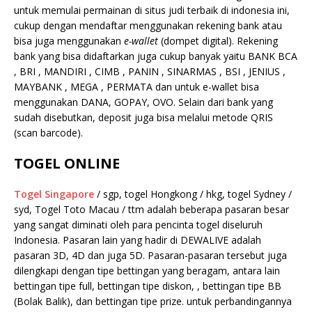
untuk memulai permainan di situs judi terbaik di indonesia ini,
cukup dengan mendaftar menggunakan rekening bank atau
bisa juga menggunakan
e-wallet
(dompet digital). Rekening
bank yang bisa didaftarkan juga cukup banyak yaitu BANK BCA
, BRI , MANDIRI , CIMB , PANIN , SINARMAS , BSI , JENIUS ,
MAYBANK , MEGA , PERMATA dan untuk e-wallet bisa
menggunakan DANA, GOPAY, OVO. Selain dari bank yang
sudah disebutkan, deposit juga bisa melalui metode QRIS
(scan barcode).
TOGEL ONLINE
Togel Singapore
/ sgp, togel Hongkong / hkg, togel Sydney /
syd, Togel Toto Macau / ttm adalah beberapa pasaran besar
yang sangat diminati oleh para pencinta togel diseluruh
Indonesia. Pasaran lain yang hadir di DEWALIVE adalah
pasaran 3D, 4D dan juga 5D. Pasaran-pasaran tersebut juga
dilengkapi dengan tipe bettingan yang beragam, antara lain
bettingan tipe full, bettingan tipe diskon, , bettingan tipe BB
(Bolak Balik), dan bettingan tipe prize. untuk perbandingannya