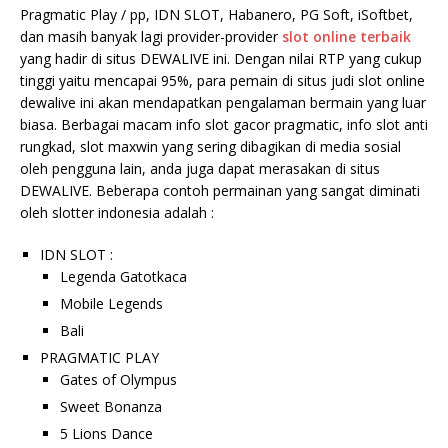
Pragmatic Play / pp, IDN SLOT, Habanero, PG Soft, iSoftbet,
dan masih banyak lagi provider-provider
slot online terbaik
yang hadir di situs DEWALIVE ini. Dengan nilai RTP yang cukup
tinggi yaitu mencapai 95%, para pemain di situs judi slot online
dewalive ini akan mendapatkan pengalaman bermain yang luar
biasa. Berbagai macam info slot gacor pragmatic, info slot anti
rungkad, slot maxwin yang sering dibagikan di media sosial
oleh pengguna lain, anda juga dapat merasakan di situs
DEWALIVE. Beberapa contoh permainan yang sangat diminati
oleh slotter indonesia adalah :
IDN SLOT :
Legenda Gatotkaca
Mobile Legends
Bali
PRAGMATIC PLAY
Gates of Olympus
Sweet Bonanza
5 Lions Dance