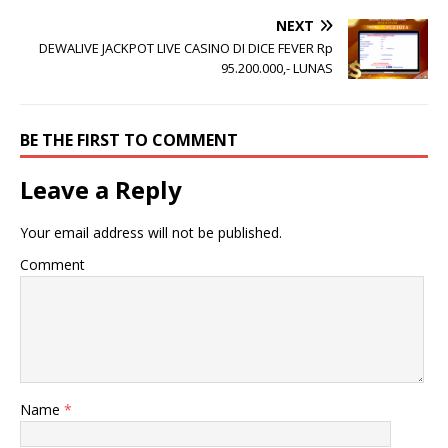
NEXT
DEWALIVE JACKPOT LIVE CASINO DI DICE FEVER Rp
95.200.000,- LUNAS
BE THE FIRST TO COMMENT
Leave a Reply
Your email address will not be published.
Comment
Name
*