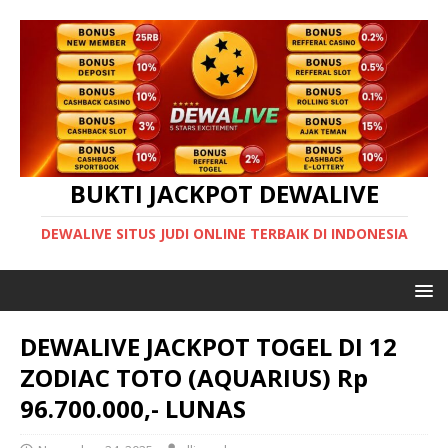
BUKTI JACKPOT DEWALIVE
DEWALIVE SITUS JUDI ONLINE TERBAIK DI INDONESIA
DEWALIVE JACKPOT TOGEL DI 12
ZODIAC TOTO (AQUARIUS) Rp
96.700.000,- LUNAS