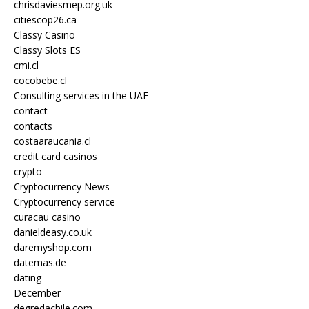
chrisdaviesmep.org.uk
citiescop26.ca
Classy Casino
Classy Slots ES
cmi.cl
cocobebe.cl
Consulting services in the UAE
contact
contacts
costaaraucania.cl
credit card casinos
crypto
Cryptocurrency News
Cryptocurrency service
curacau casino
danieldeasy.co.uk
daremyshop.com
datemas.de
dating
December
degredachile.com