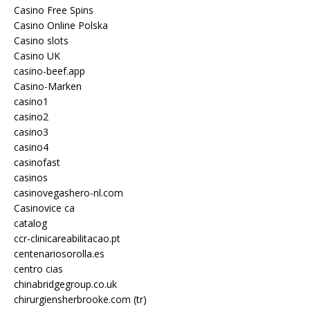
Casino Free Spins
Casino Online Polska
Casino slots
Casino UK
casino-beef.app
Casino-Marken
casino1
casino2
casino3
casino4
casinofast
casinos
casinovegashero-nl.com
Casinovice ca
catalog
ccr-clinicareabilitacao.pt
centenariosorolla.es
centro cias
chinabridgegroup.co.uk
chirurgiensherbrooke.com (tr)