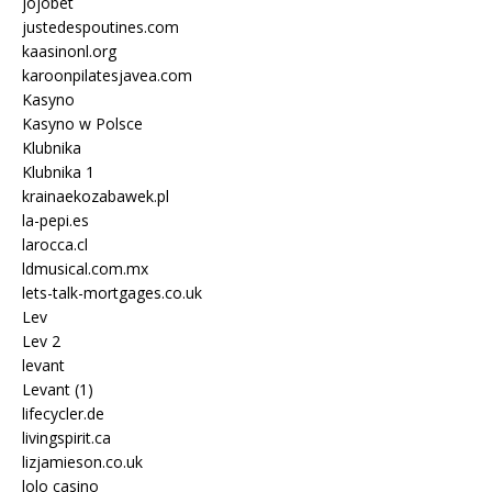
jojobet
justedespoutines.com
kaasinonl.org
karoonpilatesjavea.com
Kasyno
Kasyno w Polsce
Klubnika
Klubnika 1
krainaekozabawek.pl
la-pepi.es
larocca.cl
ldmusical.com.mx
lets-talk-mortgages.co.uk
Lev
Lev 2
levant
Levant (1)
lifecycler.de
livingspirit.ca
lizjamieson.co.uk
lolo casino