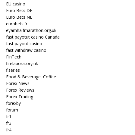
EU casino
Euro Bets DE
Euro Bets NL
eurobets.fr
eyamhalfmarathon.org.uk
fast payotut casino Canada
fast payout casino
fast withdraw casino
FinTech
firelaboratory.uk
fiser.es
Food & Beverage, Coffee
Forex News
Forex Reviews
Forex Trading
forexby
forum
fr1
fr3
fr4