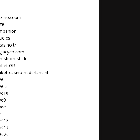
n
ainox.com
ate
ompanion
que.es
casino tr
legacyco.com
lmshorn-sh.de
bet GR
et-casino-nederland.nl
ve
ve_3
ve10
ve9
vee
e
le018
le019
le020