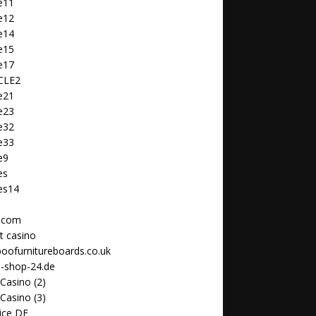
le11
le12
le14
le15
le17
CLE2
le21
le23
le32
le33
le9
es
les14
scom
t casino
oofurnitureboards.co.uk
-shop-24.de
Casino (2)
Casino (3)
ice DE