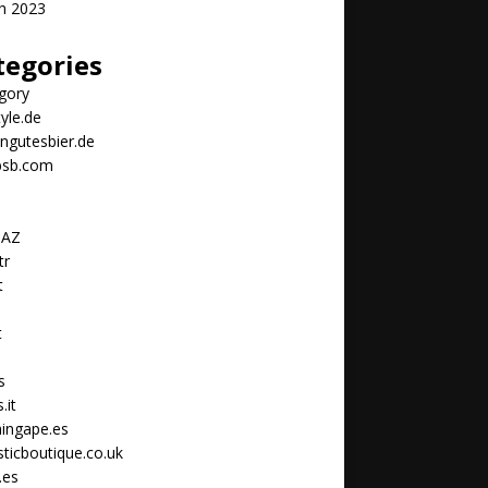
h 2023
tegories
gory
tyle.de
ongutesbier.de
bsb.com
 AZ
tr
t
t
s
.it
ingape.es
ticboutique.co.uk
.es