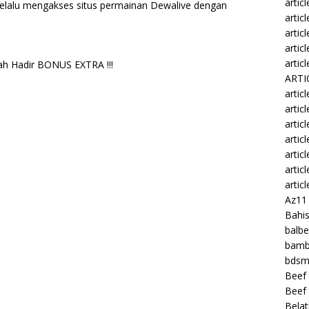
artic
elalu mengakses situs permainan Dewalive dengan
artic
artic
artic
artic
h Hadir BONUS EXTRA !!!
ARTI
artic
artic
artic
artic
artic
articl
artic
Az11
Bahi
balbe
bamb
bdsm
Beef 
Beef 
Belat