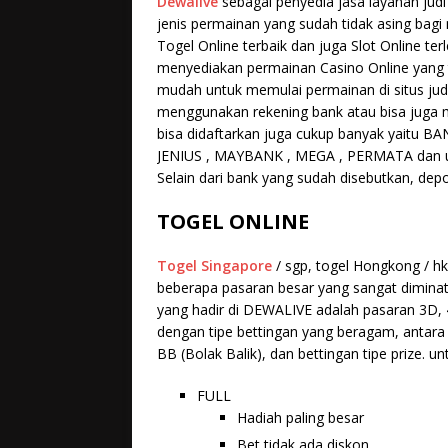
Dewalive
sebagai penyedia jasa layanan jud
jenis permainan yang sudah tidak asing bagi
Togel Online terbaik dan juga Slot Online ter
menyediakan permainan Casino Online yang 
mudah untuk memulai permainan di situs judi
menggunakan rekening bank atau bisa jug
bisa didaftarkan juga cukup banyak yaitu B
JENIUS , MAYBANK , MEGA , PERMATA dan u
Selain dari bank yang sudah disebutkan, depo
TOGEL ONLINE
Togel Singapore
/ sgp, togel Hongkong / hk
beberapa pasaran besar yang sangat diminati 
yang hadir di DEWALIVE adalah pasaran 3D, 
dengan tipe bettingan yang beragam, antara lai
BB (Bolak Balik), dan bettingan tipe prize. un
FULL
Hadiah paling besar
Bet tidak ada diskon