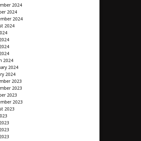
mber 2024
ber 2024
ember 2024
st 2024
2024
 2024
2024
 2024
h 2024
uary 2024
ry 2024
mber 2023
mber 2023
ber 2023
ember 2023
st 2023
2023
 2023
2023
 2023