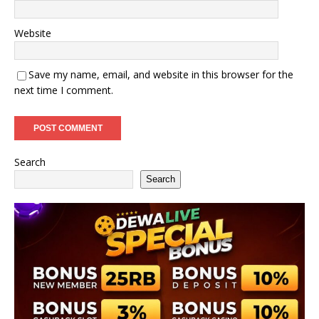
Website
Save my name, email, and website in this browser for the
next time I comment.
Search
Search