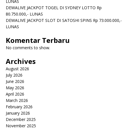
LUNAS
DEWALIVE JACKPOT TOGEL DI SYDNEY LOTTO Rp
80.750.000,- LUNAS
DEWALIVE JACKPOT SLOT DI SATOSHI SPINS Rp 73.000.000,-
LUNAS
Komentar Terbaru
No comments to show.
Archives
August 2026
July 2026
June 2026
May 2026
April 2026
March 2026
February 2026
January 2026
December 2025
November 2025