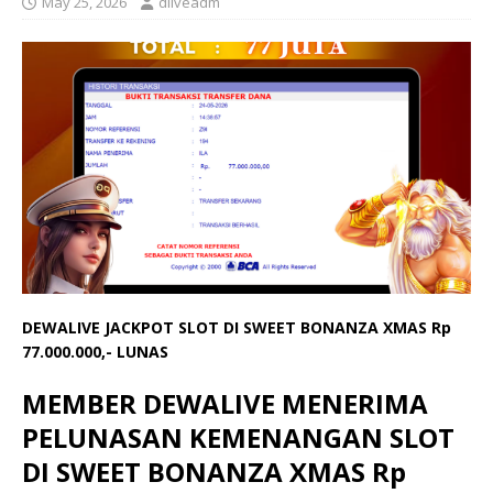
May 25, 2026
dliveadm
DEWALIVE JACKPOT SLOT DI SWEET BONANZA XMAS Rp
77.000.000,- LUNAS
MEMBER DEWALIVE MENERIMA
PELUNASAN KEMENANGAN SLOT
DI SWEET BONANZA XMAS Rp