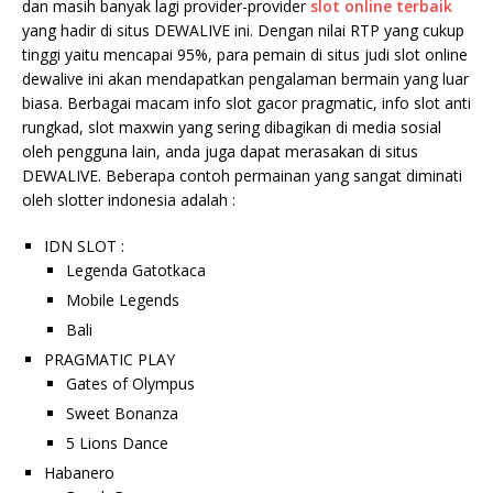
dan masih banyak lagi provider-provider
slot online terbaik
yang hadir di situs DEWALIVE ini. Dengan nilai RTP yang cukup
tinggi yaitu mencapai 95%, para pemain di situs judi slot online
dewalive ini akan mendapatkan pengalaman bermain yang luar
biasa. Berbagai macam info slot gacor pragmatic, info slot anti
rungkad, slot maxwin yang sering dibagikan di media sosial
oleh pengguna lain, anda juga dapat merasakan di situs
DEWALIVE. Beberapa contoh permainan yang sangat diminati
oleh slotter indonesia adalah :
IDN SLOT :
Legenda Gatotkaca
Mobile Legends
Bali
PRAGMATIC PLAY
Gates of Olympus
Sweet Bonanza
5 Lions Dance
Habanero