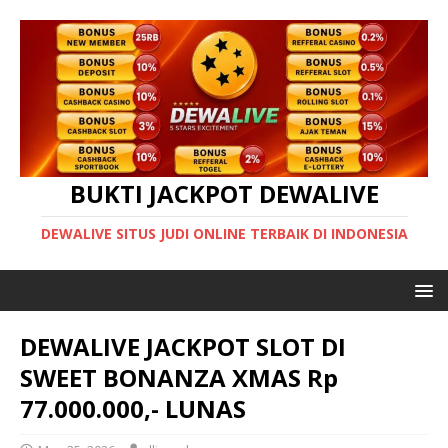
BUKTI JACKPOT DEWALIVE
DEWALIVE SITUS JUDI ONLINE TERBAIK DI INDONESIA
DEWALIVE JACKPOT SLOT DI
SWEET BONANZA XMAS Rp
77.000.000,- LUNAS