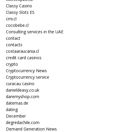
Classy Casino
Classy Slots ES
cmi.cl
cocobebe.cl
Consulting services in the UAE
contact
contacts
costaaraucania.cl
credit card casinos
crypto
Cryptocurrency News
Cryptocurrency service
curacau casino
danieldeasy.co.uk
daremyshop.com
datemas.de
dating
December
degredachile.com
Demand Generation News