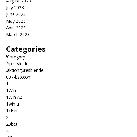
August 2023
July 2023
June 2023
May 2023
April 2023
March 2023
Categories
!Category
.5p-style.de
.aktiongutesbier.de
007-bsb.com
1
1Win
1Win AZ
1win tr
1xBet
2
20bet
4