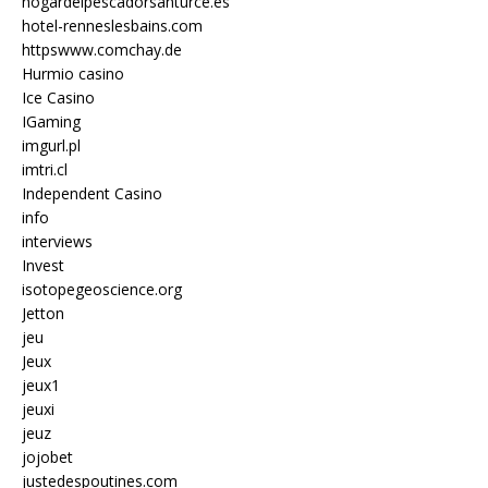
hogardelpescadorsanturce.es
hotel-renneslesbains.com
httpswww.comchay.de
Hurmio casino
Ice Casino
IGaming
imgurl.pl
imtri.cl
Independent Casino
info
interviews
Invest
isotopegeoscience.org
Jetton
jeu
Jeux
jeux1
jeuxi
jeuz
jojobet
justedespoutines.com