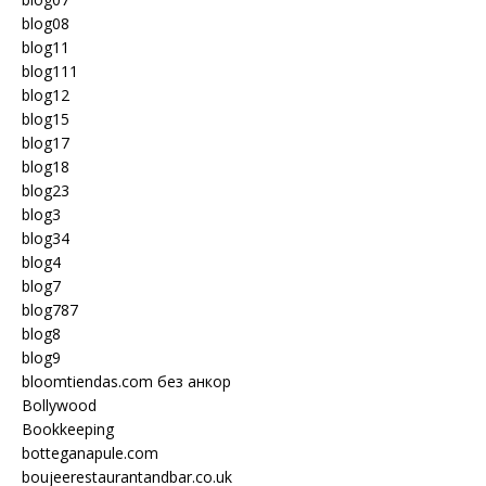
blog08
blog11
blog111
blog12
blog15
blog17
blog18
blog23
blog3
blog34
blog4
blog7
blog787
blog8
blog9
bloomtiendas.com без анкор
Bollywood
Bookkeeping
botteganapule.com
boujeerestaurantandbar.co.uk