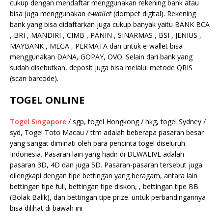
cukup dengan mendaftar menggunakan rekening bank atau
bisa juga menggunakan
e-wallet
(dompet digital). Rekening
bank yang bisa didaftarkan juga cukup banyak yaitu BANK BCA
, BRI , MANDIRI , CIMB , PANIN , SINARMAS , BSI , JENIUS ,
MAYBANK , MEGA , PERMATA dan untuk e-wallet bisa
menggunakan DANA, GOPAY, OVO. Selain dari bank yang
sudah disebutkan, deposit juga bisa melalui metode QRIS
(scan barcode).
TOGEL ONLINE
Togel Singapore
/ sgp, togel Hongkong / hkg, togel Sydney /
syd, Togel Toto Macau / ttm adalah beberapa pasaran besar
yang sangat diminati oleh para pencinta togel diseluruh
Indonesia. Pasaran lain yang hadir di DEWALIVE adalah
pasaran 3D, 4D dan juga 5D. Pasaran-pasaran tersebut juga
dilengkapi dengan tipe bettingan yang beragam, antara lain
bettingan tipe full, bettingan tipe diskon, , bettingan tipe BB
(Bolak Balik), dan bettingan tipe prize. untuk perbandingannya
bisa dilihat di bawah ini