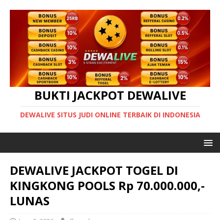
BUKTI JACKPOT DEWALIVE
DEWALIVE SITUS JUDI ONLINE TERBAIK DI INDONESIA
DEWALIVE JACKPOT TOGEL DI
KINGKONG POOLS Rp 70.000.000,-
LUNAS