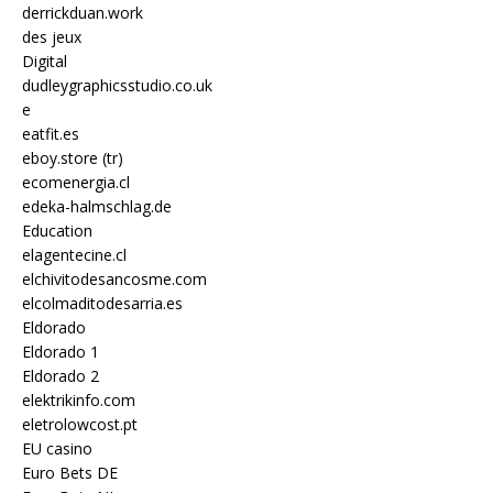
derrickduan.work
des jeux
Digital
dudleygraphicsstudio.co.uk
e
eatfit.es
eboy.store (tr)
ecomenergia.cl
edeka-halmschlag.de
Education
elagentecine.cl
elchivitodesancosme.com
elcolmaditodesarria.es
Eldorado
Eldorado 1
Eldorado 2
elektrikinfo.com
eletrolowcost.pt
EU casino
Euro Bets DE