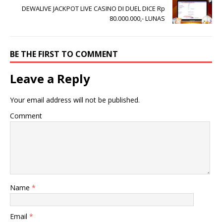
DEWALIVE JACKPOT LIVE CASINO DI DUEL DICE Rp
80.000.000,- LUNAS
BE THE FIRST TO COMMENT
Leave a Reply
Your email address will not be published.
Comment
Name
*
Email
*