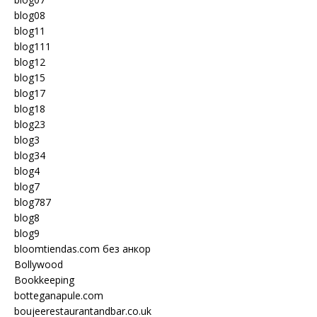
blog08
blog11
blog111
blog12
blog15
blog17
blog18
blog23
blog3
blog34
blog4
blog7
blog787
blog8
blog9
bloomtiendas.com без анкор
Bollywood
Bookkeeping
botteganapule.com
boujeerestaurantandbar.co.uk