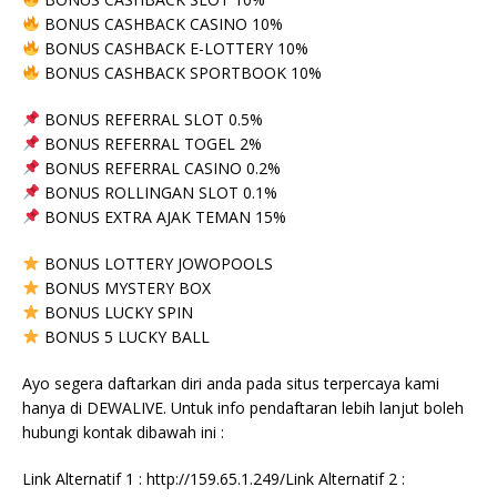
BONUS CASHBACK CASINO 10%
BONUS CASHBACK E-LOTTERY 10%
BONUS CASHBACK SPORTBOOK 10%
BONUS REFERRAL SLOT 0.5%
BONUS REFERRAL TOGEL 2%
BONUS REFERRAL CASINO 0.2%
BONUS ROLLINGAN SLOT 0.1%
BONUS EXTRA AJAK TEMAN 15%
BONUS LOTTERY JOWOPOOLS
BONUS MYSTERY BOX
BONUS LUCKY SPIN
BONUS 5 LUCKY BALL
Ayo segera daftarkan diri anda pada situs terpercaya kami
hanya di DEWALIVE. Untuk info pendaftaran lebih lanjut boleh
hubungi kontak dibawah ini :
Link Alternatif 1 : http://159.65.1.249/Link Alternatif 2 :