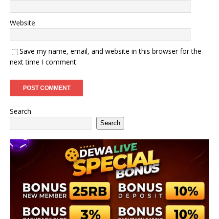
Website
Save my name, email, and website in this browser for the
next time I comment.
Search
Search