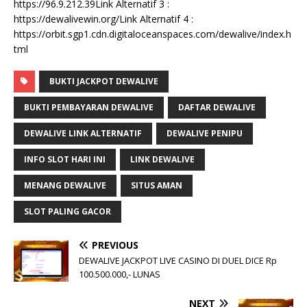
https://96.9.212.39Link Alternatif 3 :
https://dewalivewin.org/Link Alternatif 4 :
https://orbit.sgp1.cdn.digitaloceanspaces.com/dewalive/index.h
tml
BUKTI JACKPOT DEWALIVE
BUKTI PEMBAYARAN DEWALIVE
DAFTAR DEWALIVE
DEWALIVE LINK ALTERNATIF
DEWALIVE PENIPU
INFO SLOT HARI INI
LINK DEWALIVE
MENANG DEWALIVE
SITUS AMAN
SLOT PALING GACOR
PREVIOUS
DEWALIVE JACKPOT LIVE CASINO DI DUEL DICE Rp
100.500.000,- LUNAS
NEXT