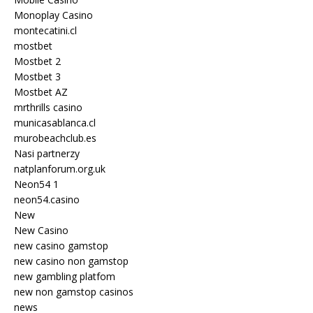
Monoplay Casino
montecatini.cl
mostbet
Mostbet 2
Mostbet 3
Mostbet AZ
mrthrills casino
municasablanca.cl
murobeachclub.es
Nasi partnerzy
natplanforum.org.uk
Neon54 1
neon54.casino
New
New Casino
new casino gamstop
new casino non gamstop
new gambling platfom
new non gamstop casinos
news