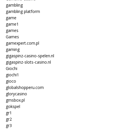
gambling
gambling platform
game
game1
games
Games
gamexpert.com.pl
gaming
gigaspinz-casino-spelen.nl
gigaspinz-slots-casino.nl
Giochi
giochi1
gioco
globalshopperu.com
glorycasino
gmsbox.pl
gokspel
gr1
gr2
gr3