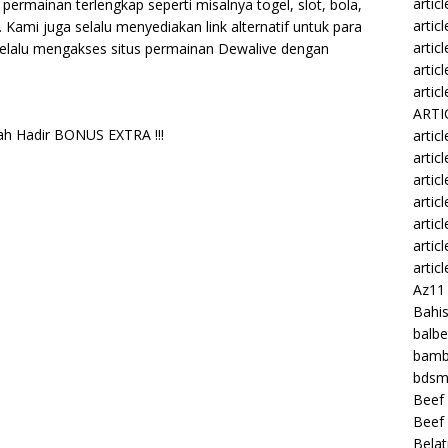
artic
 permainan terlengkap seperti misalnya togel, slot, bola,
artic
 Kami juga selalu menyediakan link alternatif untuk para
artic
elalu mengakses situs permainan Dewalive dengan
artic
artic
ARTI
h Hadir BONUS EXTRA !!!
artic
artic
artic
artic
artic
articl
artic
Az11
Bahi
balbe
bamb
bdsm
Beef 
Beef 
Belat