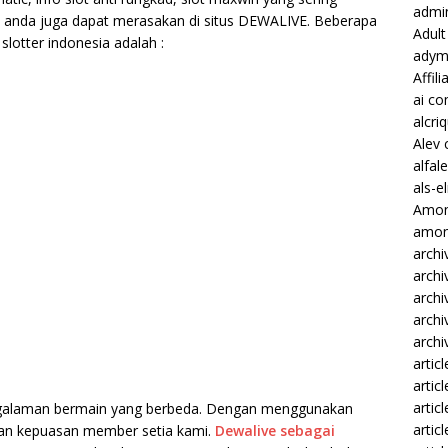
admi
n, anda juga dapat merasakan di situs DEWALIVE. Beberapa
Adult
lotter indonesia adalah :
adym
Affili
ai c
alcri
Alev 
alfa
als-e
Amon
amonb
archi
archi
archi
archi
archi
articl
artic
artic
ngalaman bermain yang berbeda. Dengan menggunakan
artic
skan kepuasan member setia kami.
Dewalive sebagai