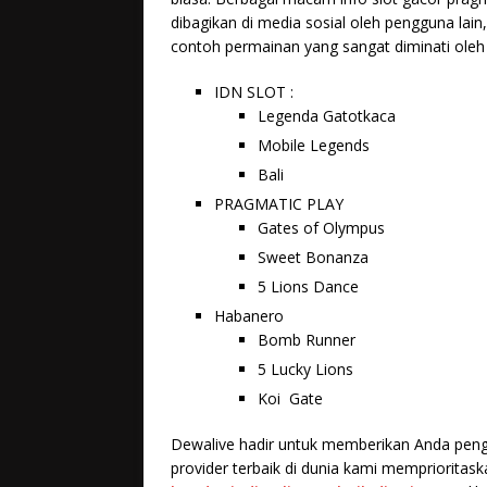
dibagikan di media sosial oleh pengguna lai
contoh permainan yang sangat diminati oleh s
IDN SLOT :
Legenda Gatotkaca
Mobile Legends
Bali
PRAGMATIC PLAY
Gates of Olympus
Sweet Bonanza
5 Lions Dance
Habanero
Bomb Runner
5 Lucky Lions
Koi Gate
Dewalive hadir untuk memberikan Anda pe
provider terbaik di dunia kami mempriorita