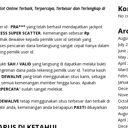
Ko
Slot Online Terbaik, Terpercaya, Terbesar dan Terlengkap di
No c
r id :
PRA***
yang telah berhasil mendapatkan jackpot
Ar
CESS SUPER SCATTER.
Kemenangan sebesar
Rp
Augu
ihak dewalive kepada pemilik user id setelah yang
July 
oses pencairan dana berlangsung sangat cepat hanya dalam
June
g pemilik user id.
May 
April
bukti
SAH / VALID
yang langsung di dapatkan melalui bukti
Marc
giriman dana pada rekening pemilik user id. Terima kasih
Febr
a
DEWALIVE
yang telah menggunakan situs kami, sebagai
Janua
r semua kemenangan member hingga lunas. Apakah
Dece
RPERCAYA
” sudah sangat melekat.
Nove
DEWALIVE
tetap menggunakan situs terbesar dan terbaik di
Octo
watir anda, kemenangan anda berapapun
PASTI
dibayarkan
Sept
Augu
April
ARUS DI KETAHUI
Dece