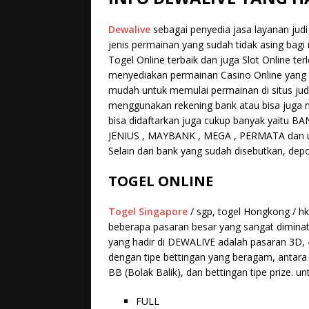
Dewalive
sebagai penyedia jasa layanan jud
jenis permainan yang sudah tidak asing bagi
Togel Online terbaik dan juga Slot Online ter
menyediakan permainan Casino Online yang 
mudah untuk memulai permainan di situs judi
menggunakan rekening bank atau bisa jug
bisa didaftarkan juga cukup banyak yaitu B
JENIUS , MAYBANK , MEGA , PERMATA dan u
Selain dari bank yang sudah disebutkan, depo
TOGEL ONLINE
Togel Singapore
/ sgp, togel Hongkong / hk
beberapa pasaran besar yang sangat diminati 
yang hadir di DEWALIVE adalah pasaran 3D, 
dengan tipe bettingan yang beragam, antara lai
BB (Bolak Balik), dan bettingan tipe prize. un
FULL