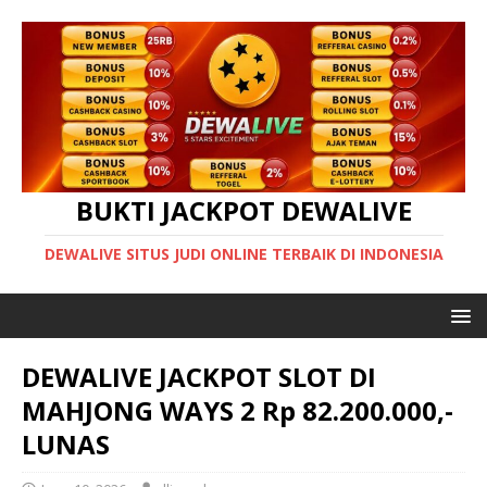
BUKTI JACKPOT DEWALIVE
DEWALIVE SITUS JUDI ONLINE TERBAIK DI INDONESIA
DEWALIVE JACKPOT SLOT DI
MAHJONG WAYS 2 Rp 82.200.000,-
LUNAS