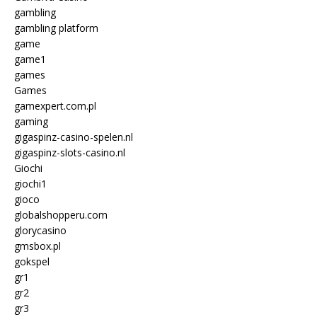
gambling
gambling platform
game
game1
games
Games
gamexpert.com.pl
gaming
gigaspinz-casino-spelen.nl
gigaspinz-slots-casino.nl
Giochi
giochi1
gioco
globalshopperu.com
glorycasino
gmsbox.pl
gokspel
gr1
gr2
gr3