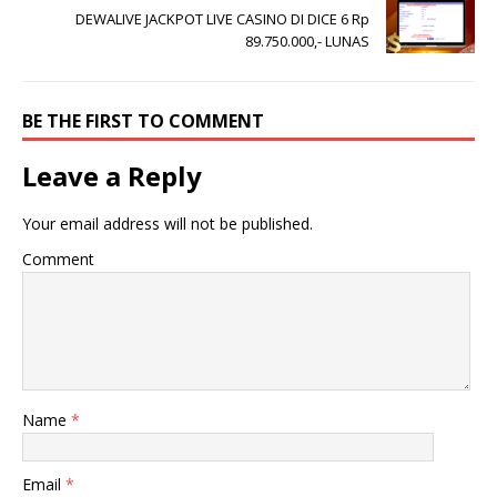
DEWALIVE JACKPOT LIVE CASINO DI DICE 6 Rp
89.750.000,- LUNAS
BE THE FIRST TO COMMENT
Leave a Reply
Your email address will not be published.
Comment
Name
*
Email
*