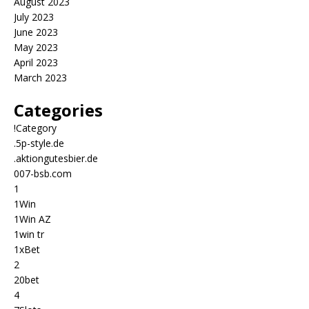
August 2023
July 2023
June 2023
May 2023
April 2023
March 2023
Categories
!Category
.5p-style.de
.aktiongutesbier.de
007-bsb.com
1
1Win
1Win AZ
1win tr
1xBet
2
20bet
4