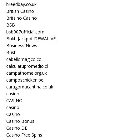
breedbay.co.uk
British Casino
Britsino Casino
BSB
bsb007official.com
Bukti Jackpot DEWALIVE
Business News
Bust
cabellomagico.co
calculatupromedio.cl
campathome.org.uk
camposchicken.pe
caragordacantina.co.uk
casino
CASINO
casino
Casino
Casino Bonus
Casino DE
Casino Free Spins