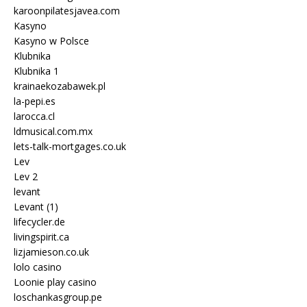
karoonpilatesjavea.com
Kasyno
Kasyno w Polsce
Klubnika
Klubnika 1
krainaekozabawek.pl
la-pepi.es
larocca.cl
ldmusical.com.mx
lets-talk-mortgages.co.uk
Lev
Lev 2
levant
Levant (1)
lifecycler.de
livingspirit.ca
lizjamieson.co.uk
lolo casino
Loonie play casino
loschankasgroup.pe