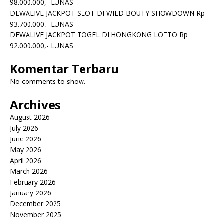
98.000.000,- LUNAS
DEWALIVE JACKPOT SLOT DI WILD BOUTY SHOWDOWN Rp
93.700.000,- LUNAS
DEWALIVE JACKPOT TOGEL DI HONGKONG LOTTO Rp
92.000.000,- LUNAS
Komentar Terbaru
No comments to show.
Archives
August 2026
July 2026
June 2026
May 2026
April 2026
March 2026
February 2026
January 2026
December 2025
November 2025