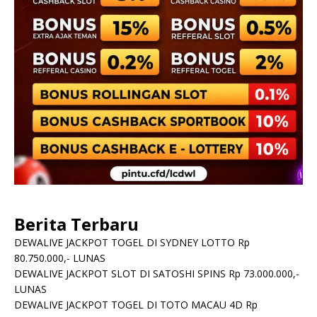
Berita Terbaru
DEWALIVE JACKPOT TOGEL DI SYDNEY LOTTO Rp
80.750.000,- LUNAS
DEWALIVE JACKPOT SLOT DI SATOSHI SPINS Rp 73.000.000,-
LUNAS
DEWALIVE JACKPOT TOGEL DI TOTO MACAU 4D Rp