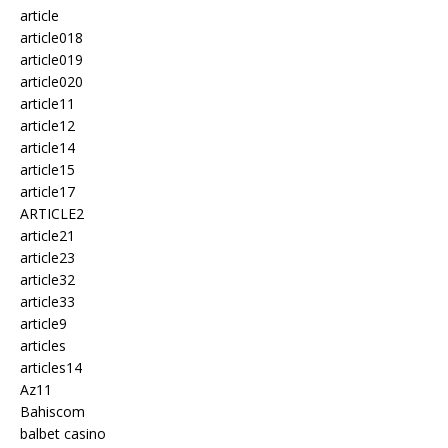
article
article018
article019
article020
article11
article12
article14
article15
article17
ARTICLE2
article21
article23
article32
article33
article9
articles
articles14
Az11
Bahiscom
balbet casino