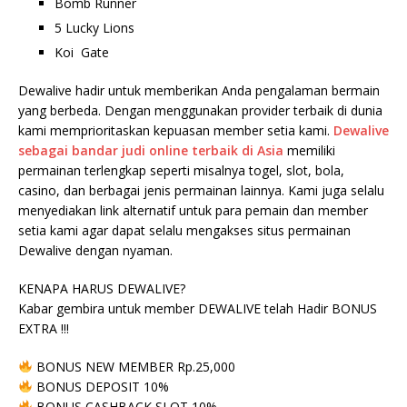
Bomb Runner
5 Lucky Lions
Koi Gate
Dewalive hadir untuk memberikan Anda pengalaman bermain
yang berbeda. Dengan menggunakan provider terbaik di dunia
kami memprioritaskan kepuasan member setia kami.
Dewalive
sebagai bandar judi online terbaik di Asia
memiliki
permainan terlengkap seperti misalnya togel, slot, bola,
casino, dan berbagai jenis permainan lainnya. Kami juga selalu
menyediakan link alternatif untuk para pemain dan member
setia kami agar dapat selalu mengakses situs permainan
Dewalive dengan nyaman.
KENAPA HARUS DEWALIVE?
Kabar gembira untuk member DEWALIVE telah Hadir BONUS
EXTRA !!!
BONUS NEW MEMBER Rp.25,000
BONUS DEPOSIT 10%
BONUS CASHBACK SLOT 10%