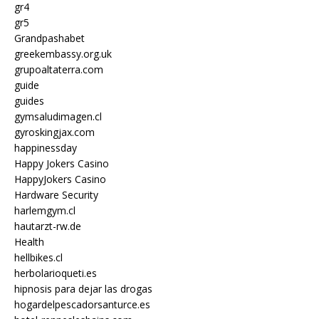
gr4
gr5
Grandpashabet
greekembassy.org.uk
grupoaltaterra.com
guide
guides
gymsaludimagen.cl
gyroskingjax.com
happinessday
Happy Jokers Casino
HappyJokers Casino
Hardware Security
harlemgym.cl
hautarzt-rw.de
Health
hellbikes.cl
herbolarioqueti.es
hipnosis para dejar las drogas
hogardelpescadorsanturce.es