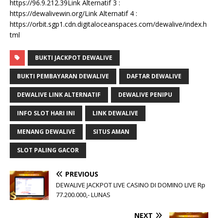
https://96.9.212.39Link Alternatif 3 :
https://dewalivewin.org/Link Alternatif 4 :
https://orbit.sgp1.cdn.digitaloceanspaces.com/dewalive/index.h
tml
BUKTI JACKPOT DEWALIVE
BUKTI PEMBAYARAN DEWALIVE
DAFTAR DEWALIVE
DEWALIVE LINK ALTERNATIF
DEWALIVE PENIPU
INFO SLOT HARI INI
LINK DEWALIVE
MENANG DEWALIVE
SITUS AMAN
SLOT PALING GACOR
PREVIOUS
DEWALIVE JACKPOT LIVE CASINO DI DOMINO LIVE Rp
77.200.000,- LUNAS
NEXT