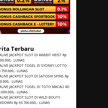
rita Terbaru
LIVE JACKPOT SLOT DI RABBIT HEIST Rp
500.000,- LUNAS
LIVE JACKPOT TOGEL DI SYDNEY LOTTO
0.750.000,- LUNAS
LIVE JACKPOT SLOT DI SATOSHI SPINS Rp
00.000,- LUNAS
LIVE JACKPOT TOGEL DI TOTO MACAU 4D
8.000.000,- LUNAS
LIVE JACKPOT SLOT DI WILD BOUTY
DOWN Rp 93.700.000,- LUNAS