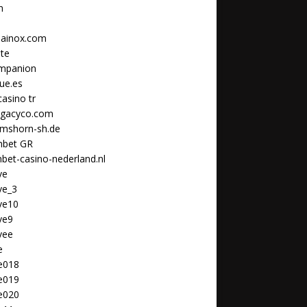
n
ainox.com
ate
ompanion
que.es
casino tr
legacyco.com
lmshorn-sh.de
bet GR
et-casino-nederland.nl
ve
ve_3
ve10
ve9
vee
e
le018
le019
le020