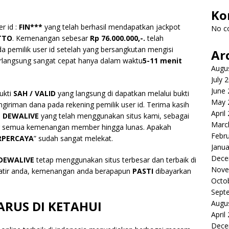
Ko
r id :
FIN***
yang telah berhasil mendapatkan jackpot
No c
TTO
. Kemenangan sebesar
Rp
76.000.000
,-.
telah
a pemilik user id setelah yang bersangkutan mengisi
Ar
erlangsung sangat cepat hanya dalam waktu
5-11 menit
Augu
July 
June
bukti
SAH / VALID
yang langsung di dapatkan melalui bukti
May 
giriman dana pada rekening pemilik user id. Terima kasih
April
a
DEWALIVE
yang telah menggunakan situs kami, sebagai
Marc
r semua kemenangan member hingga lunas. Apakah
Febr
RPERCAYA
” sudah sangat melekat.
Janua
Dece
DEWALIVE
tetap menggunakan situs terbesar dan terbaik di
Nove
watir anda, kemenangan anda berapapun
PASTI
dibayarkan
Octo
Sept
ARUS DI KETAHUI
Augu
April
Dece