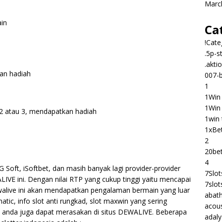
Marc
ain
Ca
!Cate
.5p-s
.akti
kan hadiah
007-
1
1Win
1Win
1, 2 atau 3, mendapatkan hadiah
1win 
1xBe
2
20be
4
 Soft, iSoftbet, dan masih banyak lagi provider-provider
7Slot
LIVE ini. Dengan nilai RTP yang cukup tinggi yaitu mencapai
7slots
dewalive ini akan mendapatkan pengalaman bermain yang luar
abath
tic, info slot anti rungkad, slot maxwin yang sering
acous
n, anda juga dapat merasakan di situs DEWALIVE. Beberapa
adaly