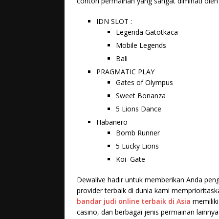
contoh permainan yang sangat diminati oleh s
IDN SLOT :
Legenda Gatotkaca
Mobile Legends
Bali
PRAGMATIC PLAY
Gates of Olympus
Sweet Bonanza
5 Lions Dance
Habanero
Bomb Runner
5 Lucky Lions
Koi Gate
Dewalive hadir untuk memberikan Anda pe
provider terbaik di dunia kami mempriorita
bandar judi online terbaik di Asia
memiliki
casino, dan berbagai jenis permainan lainnya.