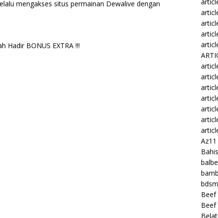
artic
elalu mengakses situs permainan Dewalive dengan
artic
artic
artic
artic
h Hadir BONUS EXTRA !!!
ARTI
artic
artic
artic
artic
artic
articl
artic
Az11
Bahi
balbe
bamb
bdsm
Beef 
Beef 
Belat