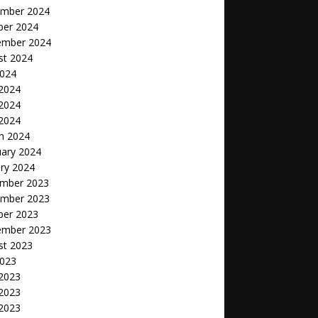
mber 2024
ber 2024
ember 2024
st 2024
2024
 2024
2024
 2024
h 2024
uary 2024
ry 2024
mber 2023
mber 2023
ber 2023
ember 2023
st 2023
2023
 2023
2023
 2023