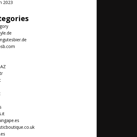
h 2023
tegories
gory
tyle.de
ongutesbier.de
bsb.com
 AZ
tr
t
t
s
.it
ingape.es
ticboutique.co.uk
.es