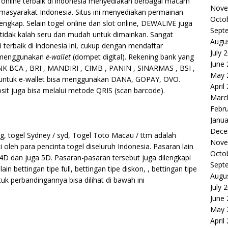
i online terbaik di indonesia menyediakan berbagai macam
Nove
 masyarakat Indonesia. Situs ini menyediakan permainan
Octo
lengkap. Selain togel online dan slot online, DEWALIVE juga
Sept
tidak kalah seru dan mudah untuk dimainkan. Sangat
Augu
 terbaik di indonesia ini, cukup dengan mendaftar
July 
a menggunakan
e-wallet
(dompet digital). Rekening bank yang
June
ANK BCA , BRI , MANDIRI , CIMB , PANIN , SINARMAS , BSI ,
May 
ntuk e-wallet bisa menggunakan DANA, GOPAY, OVO.
April
sit juga bisa melalui metode QRIS (scan barcode).
Marc
Febr
Janua
Dece
g, togel Sydney / syd, Togel Toto Macau / ttm adalah
Nove
oleh para pencinta togel diseluruh Indonesia. Pasaran lain
Octo
4D dan juga 5D. Pasaran-pasaran tersebut juga dilengkapi
Sept
n bettingan tipe full, bettingan tipe diskon, , bettingan tipe
Augu
tuk perbandingannya bisa dilihat di bawah ini
July 
June
May 
April