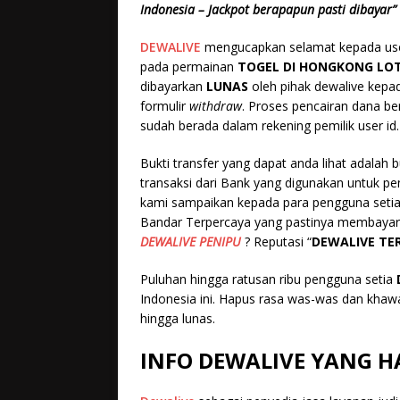
Indonesia – Jackpot berapapun pasti dibayar”
DEWALIVE
mengucapkan selamat kepada use
pada permainan
TOGEL DI HONGKONG LO
dibayarkan
LUNAS
oleh pihak dewalive kepad
formulir
withdraw
. Proses pencairan dana b
sudah berada dalam rekening pemilik user id.
Bukti transfer yang dapat anda lihat adalah 
transaksi dari Bank yang digunakan untuk pen
kami sampaikan kepada para pengguna seti
Bandar Terpercaya yang pastinya membaya
DEWALIVE
PENIPU
? Reputasi “
DEWALIVE
TE
Puluhan hingga ratusan ribu pengguna setia
Indonesia ini. Hapus rasa was-was dan kha
hingga lunas.
INFO DEWALIVE
YANG H