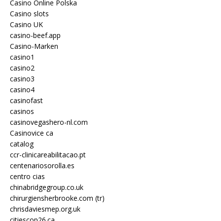
Casino Online Polska
Casino slots
Casino UK
casino-beef.app
Casino-Marken
casino1
casino2
casino3
casino4
casinofast
casinos
casinovegashero-nl.com
Casinovice ca
catalog
ccr-clinicareabilitacao.pt
centenariosorolla.es
centro cias
chinabridgegroup.co.uk
chirurgiensherbrooke.com (tr)
chrisdaviesmep.org.uk
citiescop26.ca