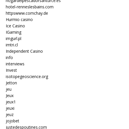
hogardelpescadorsanturce.es
hotel-renneslesbains.com
httpswww.comchay.de
Hurmio casino
Ice Casino
IGaming
imgurl.pl
imtri.cl
Independent Casino
info
interviews
Invest
isotopegeoscience.org
Jetton
jeu
Jeux
jeux1
jeuxi
jeuz
jojobet
justedespoutines.com