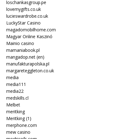
loschankasgroup.pe
lovemygifts.co.uk
lucieswardrobe.co.uk
LuckyStar Casino
magadomobilhome.com
Magyar Online Kaszinó
Mainio casino
mamaniabook.pl
mangadop.net (en)
manufakturapolska.pl
margareteggleton.co.uk
media
media111
media22
medskills.cl
Melbet
meritking
Meritking (1)
merphone.com
mew casino
mexhicofs.com