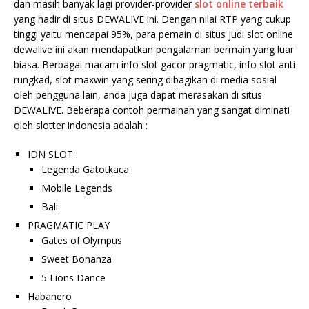
dan masih banyak lagi provider-provider
slot online terbaik
yang hadir di situs DEWALIVE ini. Dengan nilai RTP yang cukup
tinggi yaitu mencapai 95%, para pemain di situs judi slot online
dewalive ini akan mendapatkan pengalaman bermain yang luar
biasa. Berbagai macam info slot gacor pragmatic, info slot anti
rungkad, slot maxwin yang sering dibagikan di media sosial
oleh pengguna lain, anda juga dapat merasakan di situs
DEWALIVE. Beberapa contoh permainan yang sangat diminati
oleh slotter indonesia adalah :
IDN SLOT :
Legenda Gatotkaca
Mobile Legends
Bali
PRAGMATIC PLAY
Gates of Olympus
Sweet Bonanza
5 Lions Dance
Habanero