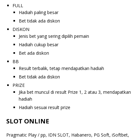
FULL
Hadiah paling besar
Bet tidak ada diskon
DISKON
Jenis bet yang sering dipilih pemain
Hadiah cukup besar
Bet ada diskon
BB
Result terbalik, tetap mendapatkan hadiah
Bet tidak ada diskon
PRIZE
Jika bet muncul di result Prize 1, 2 atau 3, mendapatkan
hadiah
Hadiah sesuai result prize
SLOT ONLINE
Pragmatic Play / pp, IDN SLOT, Habanero, PG Soft, iSoftbet,