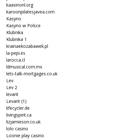
kaasinonl.org
karoonpilatesjavea.com
Kasyno
Kasyno w Polsce
Klubnika
Klubnika 1
krainaekozabawek.pl
la-pepi.es
larocca.cl
ldmusical.com.mx
lets-talk-mortgages.co.uk
Lev
Lev 2
levant
Levant (1)
lifecycler.de
livingspirit.ca
lizjamieson.co.uk
lolo casino
Loonie play casino