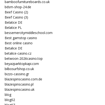
bamboofurnitureboards.co.uk
bdsm-shop-24.de
Beef Casino (2)
Beef Casino (3)
Belatice DE
Belatice PL
bessemercitymiddleschool.com
Best gamstop casino
Best online casino
Betalice DE
betalice-casino.cz
betwoon-2026casino.top
beyazparktopkapi.com
bilbosurfshop.co.uk
bizzo-cassino.gr
blazespinscasino.com.de
blazespinscasino.pl
blazespinscasino.uk
blog
blog02
blog07