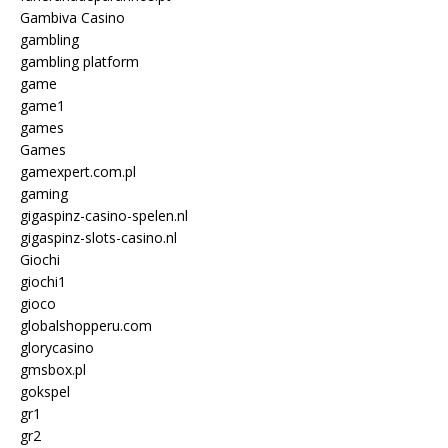
Gambiva Casino
gambling
gambling platform
game
game1
games
Games
gamexpert.com.pl
gaming
gigaspinz-casino-spelen.nl
gigaspinz-slots-casino.nl
Giochi
giochi1
gioco
globalshopperu.com
glorycasino
gmsbox.pl
gokspel
gr1
gr2