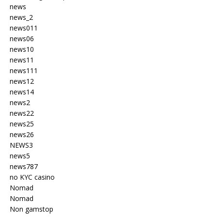
news
news_2
news011
news06
news10
news11
news111
news12
news14
news2
news22
news25
news26
NEWS3
news5
news787
no KYC casino
Nomad
Nomad
Non gamstop