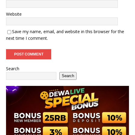
Website
Save my name, email, and website in this browser for the
next time I comment.
Search
Search