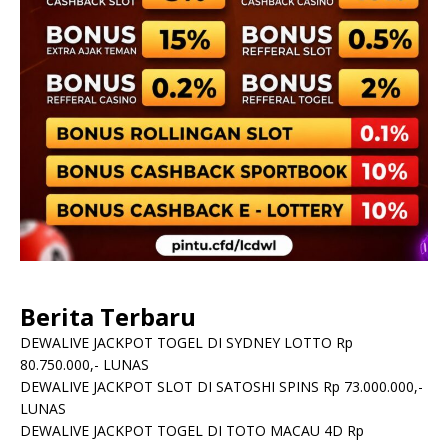
Berita Terbaru
DEWALIVE JACKPOT TOGEL DI SYDNEY LOTTO Rp
80.750.000,- LUNAS
DEWALIVE JACKPOT SLOT DI SATOSHI SPINS Rp 73.000.000,-
LUNAS
DEWALIVE JACKPOT TOGEL DI TOTO MACAU 4D Rp