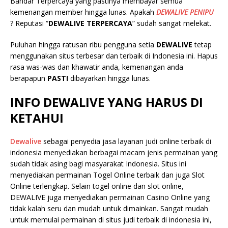
Bandar Terpercaya yang pastinya membayar semua
kemenangan member hingga lunas. Apakah
DEWALIVE
PENIPU
? Reputasi “
DEWALIVE
TERPERCAYA
” sudah sangat melekat.
Puluhan hingga ratusan ribu pengguna setia
DEWALIVE
tetap
menggunakan situs terbesar dan terbaik di Indonesia ini. Hapus
rasa was-was dan khawatir anda, kemenangan anda
berapapun
PASTI
dibayarkan hingga lunas.
INFO DEWALIVE
YANG HARUS DI
KETAHUI
Dewalive
sebagai penyedia jasa layanan judi online terbaik di
indonesia menyediakan berbagai macam jenis permainan yang
sudah tidak asing bagi masyarakat Indonesia. Situs ini
menyediakan permainan Togel Online terbaik dan juga Slot
Online terlengkap. Selain togel online dan slot online,
DEWALIVE juga menyediakan permainan Casino Online yang
tidak kalah seru dan mudah untuk dimainkan. Sangat mudah
untuk memulai permainan di situs judi terbaik di indonesia ini,