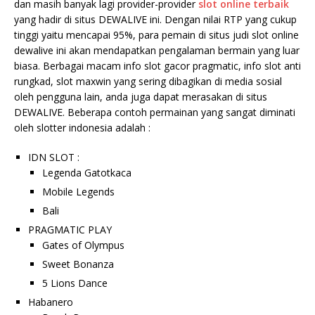
dan masih banyak lagi provider-provider
slot online terbaik
yang hadir di situs DEWALIVE ini. Dengan nilai RTP yang cukup
tinggi yaitu mencapai 95%, para pemain di situs judi slot online
dewalive ini akan mendapatkan pengalaman bermain yang luar
biasa. Berbagai macam info slot gacor pragmatic, info slot anti
rungkad, slot maxwin yang sering dibagikan di media sosial
oleh pengguna lain, anda juga dapat merasakan di situs
DEWALIVE. Beberapa contoh permainan yang sangat diminati
oleh slotter indonesia adalah :
IDN SLOT :
Legenda Gatotkaca
Mobile Legends
Bali
PRAGMATIC PLAY
Gates of Olympus
Sweet Bonanza
5 Lions Dance
Habanero