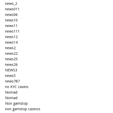
news_2
news011
news06
news10
news11
news111
news12
news14
news2
news22
news25
news26
NEWS3
news5
news787
no KYC casino
Nomad
Nomad
Non gamstop
non gamstop casinos