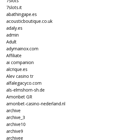
7Slots
7slots.it
abathingape.es
acousticboutique.co.uk
adaly.es
admin
Adult
adymainox.com
Affiliate
ai companion
alcrique.es
Alev casino tr
alfalegacyco.com
als-elmshorn-sh.de
Amonbet GR
amonbet-casino-nederland.nl
archive
archive_3
archive10
archive9
archivee