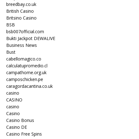
breedbay.co.uk
British Casino
Britsino Casino
BSB
bsb007official.com
Bukti Jackpot DEWALIVE
Business News
Bust
cabellomagico.co
calculatupromedio.cl
campathome.org.uk
camposchicken.pe
caragordacantina.co.uk
casino
CASINO
casino
Casino
Casino Bonus
Casino DE
Casino Free Spins