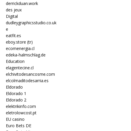
derrickduan.work
des jeux
Digital
dudleygraphicsstudio.co.uk
e
eatfit.es
eboy.store (tr)
ecomenergia.cl
edeka-halmschlag.de
Education
elagentecine.cl
elchivitodesancosme.com
elcolmaditodesarria.es
Eldorado
Eldorado 1
Eldorado 2
elektrikinfo.com
eletrolowcost.pt
EU casino
Euro Bets DE