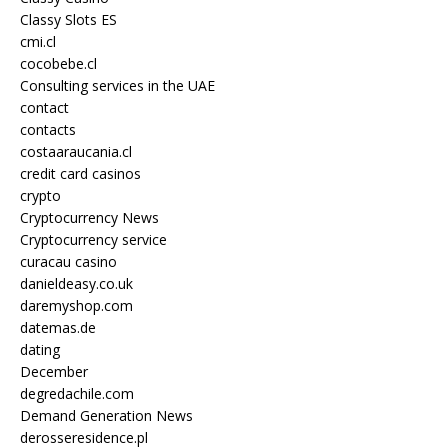
Classy Slots ES
cmi.cl
cocobebe.cl
Consulting services in the UAE
contact
contacts
costaaraucania.cl
credit card casinos
crypto
Cryptocurrency News
Cryptocurrency service
curacau casino
danieldeasy.co.uk
daremyshop.com
datemas.de
dating
December
degredachile.com
Demand Generation News
derosseresidence.pl