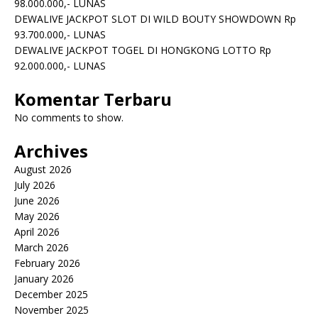
98.000.000,- LUNAS
DEWALIVE JACKPOT SLOT DI WILD BOUTY SHOWDOWN Rp
93.700.000,- LUNAS
DEWALIVE JACKPOT TOGEL DI HONGKONG LOTTO Rp
92.000.000,- LUNAS
Komentar Terbaru
No comments to show.
Archives
August 2026
July 2026
June 2026
May 2026
April 2026
March 2026
February 2026
January 2026
December 2025
November 2025