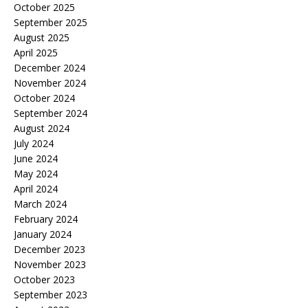
October 2025
September 2025
August 2025
April 2025
December 2024
November 2024
October 2024
September 2024
August 2024
July 2024
June 2024
May 2024
April 2024
March 2024
February 2024
January 2024
December 2023
November 2023
October 2023
September 2023