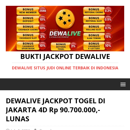
BUKTI JACKPOT DEWALIVE
DEWALIVE SITUS JUDI ONLINE TERBAIK DI INDONESIA
DEWALIVE JACKPOT TOGEL DI
JAKARTA 4D Rp 90.700.000,-
LUNAS