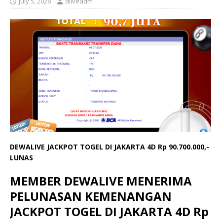
July 5, 2026
dliveadm
DEWALIVE JACKPOT TOGEL DI JAKARTA 4D Rp 90.700.000,-
LUNAS
MEMBER DEWALIVE MENERIMA
PELUNASAN KEMENANGAN
JACKPOT TOGEL DI JAKARTA 4D Rp