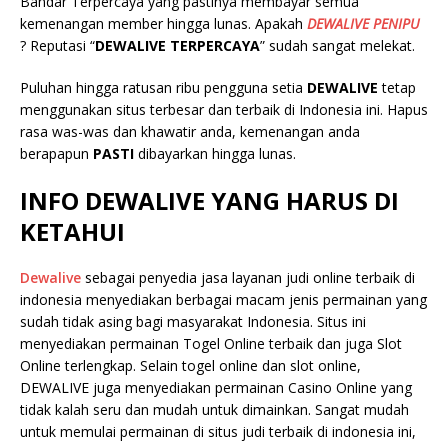
Bandar Terpercaya yang pastinya membayar semua
kemenangan member hingga lunas. Apakah
DEWALIVE
PENIPU
? Reputasi “
DEWALIVE
TERPERCAYA
” sudah sangat melekat.
Puluhan hingga ratusan ribu pengguna setia
DEWALIVE
tetap
menggunakan situs terbesar dan terbaik di Indonesia ini. Hapus
rasa was-was dan khawatir anda, kemenangan anda
berapapun
PASTI
dibayarkan hingga lunas.
INFO DEWALIVE
YANG HARUS DI
KETAHUI
Dewalive
sebagai penyedia jasa layanan judi online terbaik di
indonesia menyediakan berbagai macam jenis permainan yang
sudah tidak asing bagi masyarakat Indonesia. Situs ini
menyediakan permainan Togel Online terbaik dan juga Slot
Online terlengkap. Selain togel online dan slot online,
DEWALIVE juga menyediakan permainan Casino Online yang
tidak kalah seru dan mudah untuk dimainkan. Sangat mudah
untuk memulai permainan di situs judi terbaik di indonesia ini,