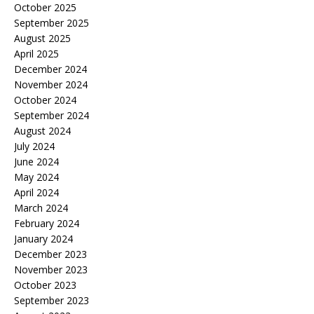
October 2025
September 2025
August 2025
April 2025
December 2024
November 2024
October 2024
September 2024
August 2024
July 2024
June 2024
May 2024
April 2024
March 2024
February 2024
January 2024
December 2023
November 2023
October 2023
September 2023