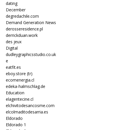
dating
December
degredachile.com
Demand Generation News
derosseresidence.pl
derrickduan.work
des jeux
Digital
dudleygraphicsstudio.co.uk
e
eatfit.es
eboy.store (tr)
ecomenergia.cl
edeka-halmschlag.de
Education
elagentecine.cl
elchivitodesancosme.com
elcolmaditodesarria.es
Eldorado
Eldorado 1