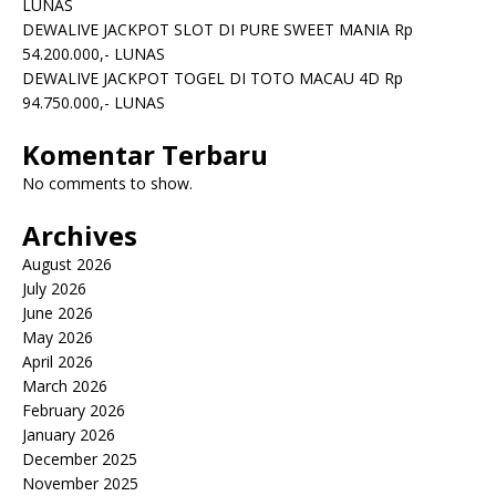
LUNAS
DEWALIVE JACKPOT SLOT DI PURE SWEET MANIA Rp
54.200.000,- LUNAS
DEWALIVE JACKPOT TOGEL DI TOTO MACAU 4D Rp
94.750.000,- LUNAS
Komentar Terbaru
No comments to show.
Archives
August 2026
July 2026
June 2026
May 2026
April 2026
March 2026
February 2026
January 2026
December 2025
November 2025