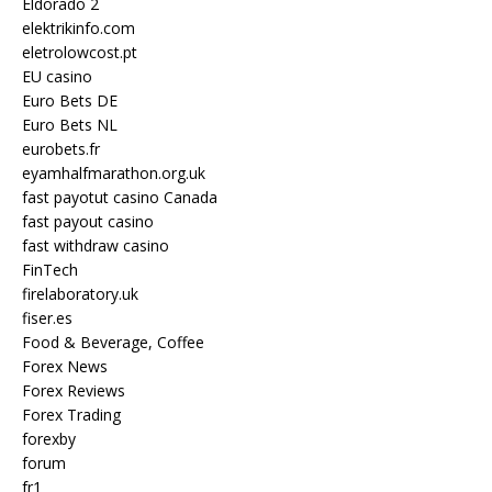
Eldorado 2
elektrikinfo.com
eletrolowcost.pt
EU casino
Euro Bets DE
Euro Bets NL
eurobets.fr
eyamhalfmarathon.org.uk
fast payotut casino Canada
fast payout casino
fast withdraw casino
FinTech
firelaboratory.uk
fiser.es
Food & Beverage, Coffee
Forex News
Forex Reviews
Forex Trading
forexby
forum
fr1