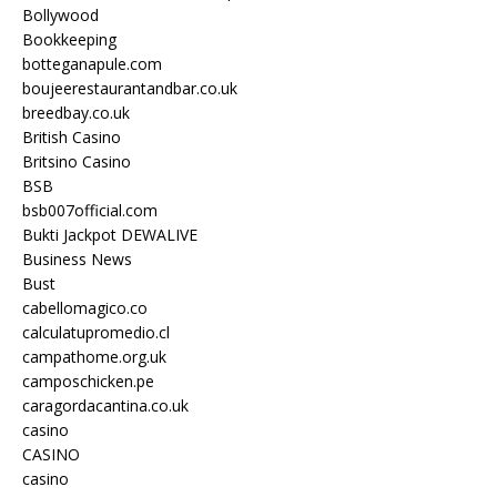
Bollywood
Bookkeeping
botteganapule.com
boujeerestaurantandbar.co.uk
breedbay.co.uk
British Casino
Britsino Casino
BSB
bsb007official.com
Bukti Jackpot DEWALIVE
Business News
Bust
cabellomagico.co
calculatupromedio.cl
campathome.org.uk
camposchicken.pe
caragordacantina.co.uk
casino
CASINO
casino