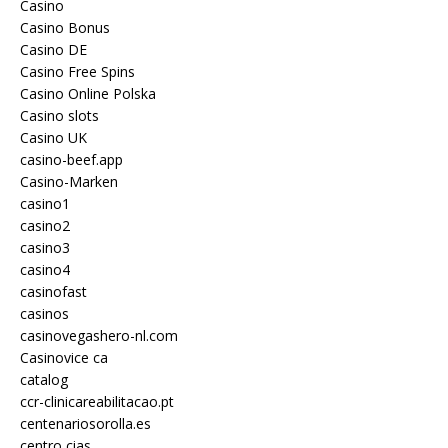
Casino
Casino Bonus
Casino DE
Casino Free Spins
Casino Online Polska
Casino slots
Casino UK
casino-beef.app
Casino-Marken
casino1
casino2
casino3
casino4
casinofast
casinos
casinovegashero-nl.com
Casinovice ca
catalog
ccr-clinicareabilitacao.pt
centenariosorolla.es
centro cias