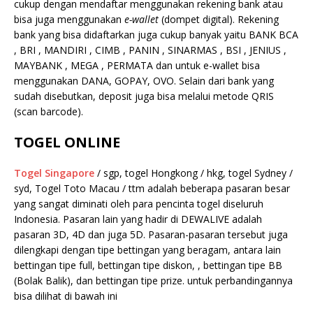
cukup dengan mendaftar menggunakan rekening bank atau
bisa juga menggunakan
e-wallet
(dompet digital). Rekening
bank yang bisa didaftarkan juga cukup banyak yaitu BANK BCA
, BRI , MANDIRI , CIMB , PANIN , SINARMAS , BSI , JENIUS ,
MAYBANK , MEGA , PERMATA dan untuk e-wallet bisa
menggunakan DANA, GOPAY, OVO. Selain dari bank yang
sudah disebutkan, deposit juga bisa melalui metode QRIS
(scan barcode).
TOGEL ONLINE
Togel Singapore
/ sgp, togel Hongkong / hkg, togel Sydney /
syd, Togel Toto Macau / ttm adalah beberapa pasaran besar
yang sangat diminati oleh para pencinta togel diseluruh
Indonesia. Pasaran lain yang hadir di DEWALIVE adalah
pasaran 3D, 4D dan juga 5D. Pasaran-pasaran tersebut juga
dilengkapi dengan tipe bettingan yang beragam, antara lain
bettingan tipe full, bettingan tipe diskon, , bettingan tipe BB
(Bolak Balik), dan bettingan tipe prize. untuk perbandingannya
bisa dilihat di bawah ini