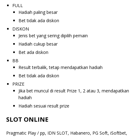
FULL
Hadiah paling besar
Bet tidak ada diskon
DISKON
Jenis bet yang sering dipilih pemain
Hadiah cukup besar
Bet ada diskon
BB
Result terbalik, tetap mendapatkan hadiah
Bet tidak ada diskon
PRIZE
Jika bet muncul di result Prize 1, 2 atau 3, mendapatkan
hadiah
Hadiah sesuai result prize
SLOT ONLINE
Pragmatic Play / pp, IDN SLOT, Habanero, PG Soft, iSoftbet,