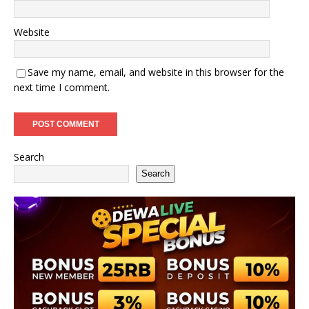
Website
Save my name, email, and website in this browser for the
next time I comment.
Search
Search