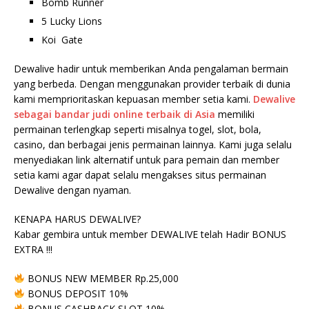
Bomb Runner
5 Lucky Lions
Koi Gate
Dewalive hadir untuk memberikan Anda pengalaman bermain
yang berbeda. Dengan menggunakan provider terbaik di dunia
kami memprioritaskan kepuasan member setia kami.
Dewalive
sebagai bandar judi online terbaik di Asia
memiliki
permainan terlengkap seperti misalnya togel, slot, bola,
casino, dan berbagai jenis permainan lainnya. Kami juga selalu
menyediakan link alternatif untuk para pemain dan member
setia kami agar dapat selalu mengakses situs permainan
Dewalive dengan nyaman.
KENAPA HARUS DEWALIVE?
Kabar gembira untuk member DEWALIVE telah Hadir BONUS
EXTRA !!!
BONUS NEW MEMBER Rp.25,000
BONUS DEPOSIT 10%
BONUS CASHBACK SLOT 10%