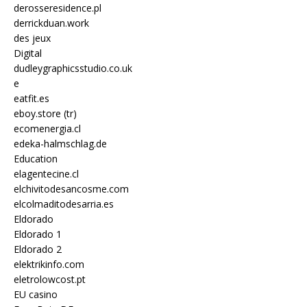
derosseresidence.pl
derrickduan.work
des jeux
Digital
dudleygraphicsstudio.co.uk
e
eatfit.es
eboy.store (tr)
ecomenergia.cl
edeka-halmschlag.de
Education
elagentecine.cl
elchivitodesancosme.com
elcolmaditodesarria.es
Eldorado
Eldorado 1
Eldorado 2
elektrikinfo.com
eletrolowcost.pt
EU casino