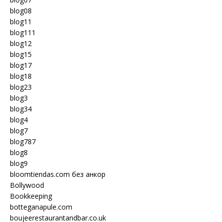
blog08
blog11
blog111
blog12
blog15
blog17
blog18
blog23
blog3
blog34
blog4
blog7
blog787
blog8
blog9
bloomtiendas.com без анкор
Bollywood
Bookkeeping
botteganapule.com
boujeerestaurantandbar.co.uk