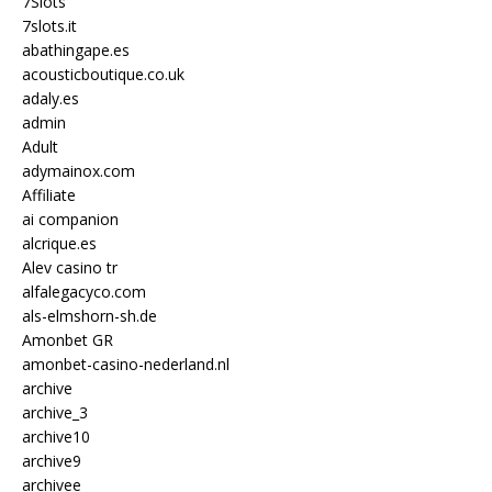
7Slots
7slots.it
abathingape.es
acousticboutique.co.uk
adaly.es
admin
Adult
adymainox.com
Affiliate
ai companion
alcrique.es
Alev casino tr
alfalegacyco.com
als-elmshorn-sh.de
Amonbet GR
amonbet-casino-nederland.nl
archive
archive_3
archive10
archive9
archivee