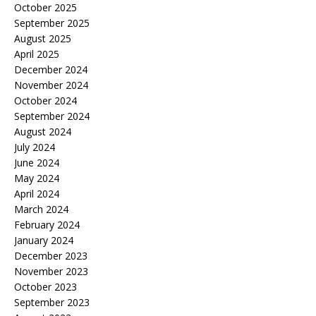
October 2025
September 2025
August 2025
April 2025
December 2024
November 2024
October 2024
September 2024
August 2024
July 2024
June 2024
May 2024
April 2024
March 2024
February 2024
January 2024
December 2023
November 2023
October 2023
September 2023