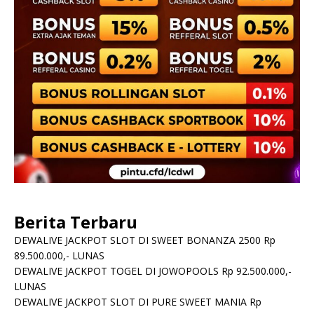
Berita Terbaru
DEWALIVE JACKPOT SLOT DI SWEET BONANZA 2500 Rp
89.500.000,- LUNAS
DEWALIVE JACKPOT TOGEL DI JOWOPOOLS Rp 92.500.000,-
LUNAS
DEWALIVE JACKPOT SLOT DI PURE SWEET MANIA Rp