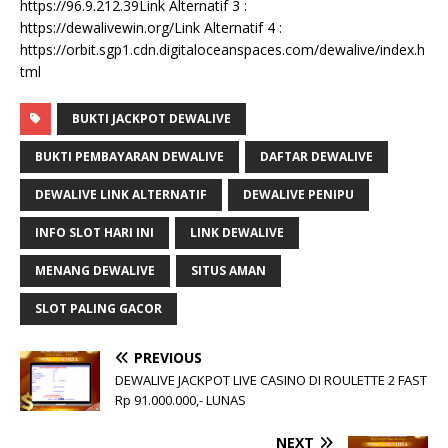
https://96.9.212.39Link Alternatif 3 :
https://dewalivewin.org/Link Alternatif 4 :
https://orbit.sgp1.cdn.digitaloceanspaces.com/dewalive/index.h
tml
BUKTI JACKPOT DEWALIVE
BUKTI PEMBAYARAN DEWALIVE
DAFTAR DEWALIVE
DEWALIVE LINK ALTERNATIF
DEWALIVE PENIPU
INFO SLOT HARI INI
LINK DEWALIVE
MENANG DEWALIVE
SITUS AMAN
SLOT PALING GACOR
PREVIOUS
DEWALIVE JACKPOT LIVE CASINO DI ROULETTE 2 FAST
Rp 91.000.000,- LUNAS
NEXT