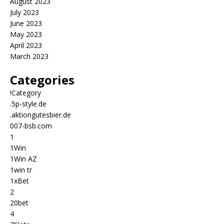
August 2023
July 2023
June 2023
May 2023
April 2023
March 2023
Categories
!Category
.5p-style.de
.aktiongutesbier.de
007-bsb.com
1
1Win
1Win AZ
1win tr
1xBet
2
20bet
4