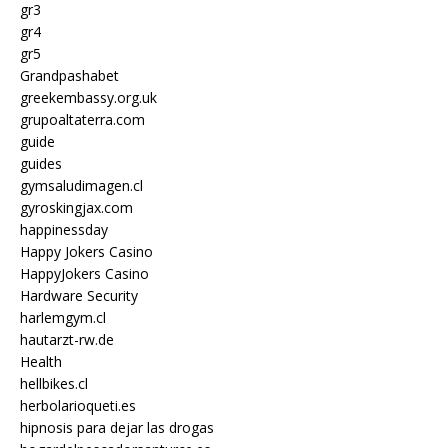
gr3
gr4
gr5
Grandpashabet
greekembassy.org.uk
grupoaltaterra.com
guide
guides
gymsaludimagen.cl
gyroskingjax.com
happinessday
Happy Jokers Casino
HappyJokers Casino
Hardware Security
harlemgym.cl
hautarzt-rw.de
Health
hellbikes.cl
herbolarioqueti.es
hipnosis para dejar las drogas