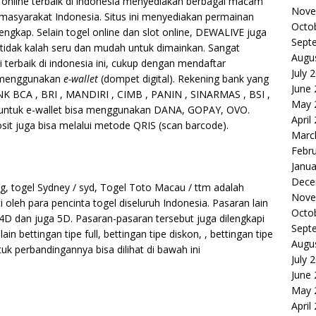
i online terbaik di indonesia menyediakan berbagai macam
Nove
 masyarakat Indonesia. Situs ini menyediakan permainan
Octo
lengkap. Selain togel online dan slot online, DEWALIVE juga
Sept
tidak kalah seru dan mudah untuk dimainkan. Sangat
Augu
 terbaik di indonesia ini, cukup dengan mendaftar
July 
a menggunakan
e-wallet
(dompet digital). Rekening bank yang
June
ANK BCA , BRI , MANDIRI , CIMB , PANIN , SINARMAS , BSI ,
May 
ntuk e-wallet bisa menggunakan DANA, GOPAY, OVO.
April
sit juga bisa melalui metode QRIS (scan barcode).
Marc
Febr
Janua
Dece
g, togel Sydney / syd, Togel Toto Macau / ttm adalah
Nove
oleh para pencinta togel diseluruh Indonesia. Pasaran lain
Octo
4D dan juga 5D. Pasaran-pasaran tersebut juga dilengkapi
Sept
n bettingan tipe full, bettingan tipe diskon, , bettingan tipe
Augu
tuk perbandingannya bisa dilihat di bawah ini
July 
June
May 
April