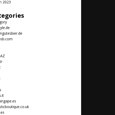
h 2023
tegories
gory
tyle.de
ongutesbier.de
bsb.com
 AZ
tr
t
t
s
.it
ingape.es
ticboutique.co.uk
.es