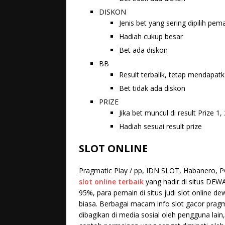
DISKON
Jenis bet yang sering dipilih pem
Hadiah cukup besar
Bet ada diskon
BB
Result terbalik, tetap mendapat
Bet tidak ada diskon
PRIZE
Jika bet muncul di result Prize 
Hadiah sesuai result prize
SLOT ONLINE
Pragmatic Play / pp, IDN SLOT, Habanero, PG
slot online terbaik
yang hadir di situs DEWA
95%, para pemain di situs judi slot online 
biasa. Berbagai macam info slot gacor pragma
dibagikan di media sosial oleh pengguna lai