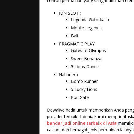
contoh permainan yang sangat diminati oleh s
IDN SLOT :
Legenda Gatotkaca
Mobile Legends
Bali
PRAGMATIC PLAY
Gates of Olympus
Sweet Bonanza
5 Lions Dance
Habanero
Bomb Runner
5 Lucky Lions
Koi Gate
Dewalive hadir untuk memberikan Anda pe
provider terbaik di dunia kami mempriorita
bandar judi online terbaik di Asia
memiliki
casino, dan berbagai jenis permainan lainnya.