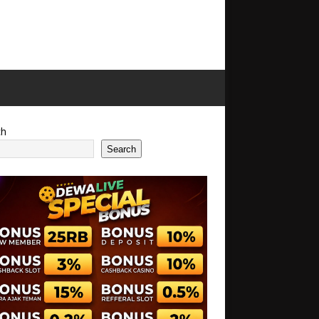
ch
Search