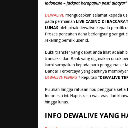
Indonesia – Jackpot berapapun pasti dibayar”
DEWALIVE
mengucapkan selamat kepada use
pada permainan
LIVE CASINO DI BACCARAT
LUNAS
oleh pihak dewalive kepada pemilik u
Proses pencairan dana berlangsung sangat 
rekening pemilik user id.
Bukti transfer yang dapat anda lihat adalah 
transaksi dari Bank yang digunakan untuk pen
kami sampaikan kepada para pengguna seti
Bandar Terpercaya yang pastinya membaya
DEWALIVE
PENIPU
? Reputasi “
DEWALIVE
TE
Puluhan hingga ratusan ribu pengguna setia
Indonesia ini. Hapus rasa was-was dan kha
hingga lunas.
INFO DEWALIVE
YANG H