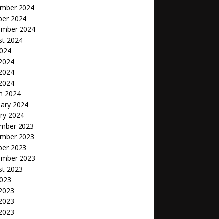
mber 2024
ber 2024
ember 2024
st 2024
2024
 2024
2024
 2024
h 2024
uary 2024
ry 2024
mber 2023
mber 2023
ber 2023
ember 2023
st 2023
2023
 2023
2023
 2023