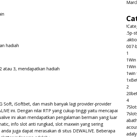
Marc
ain
Ca
!Cate
.5p-s
.akti
kan hadiah
007-
1
1Win
1Win
1, 2 atau 3, mendapatkan hadiah
1win 
1xBe
2
20be
4
 Soft, iSoftbet, dan masih banyak lagi provider-provider
7Slot
LIVE ini. Dengan nilai RTP yang cukup tinggi yaitu mencapai
7slots
dewalive ini akan mendapatkan pengalaman bermain yang luar
abath
tic, info slot anti rungkad, slot maxwin yang sering
acous
n, anda juga dapat merasakan di situs DEWALIVE. Beberapa
adaly