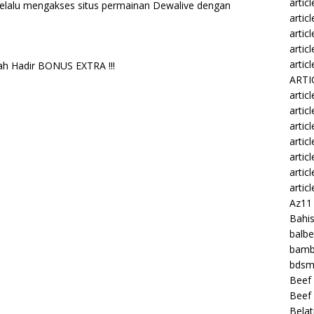
artic
elalu mengakses situs permainan Dewalive dengan
artic
artic
artic
artic
h Hadir BONUS EXTRA !!!
ARTI
artic
artic
artic
artic
artic
articl
artic
Az11
Bahi
balbe
bamb
bdsm
Beef 
Beef 
Belat