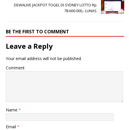
DEWALIVE JACKPOT TOGEL DI SYDNEY LOTTO Rp
78.600.000,- LUNAS
BE THE FIRST TO COMMENT
Leave a Reply
Your email address will not be published.
Comment
Name
*
Email
*