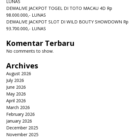
LUNAS
DEWALIVE JACKPOT TOGEL DI TOTO MACAU 4D Rp
98.000.000,- LUNAS
DEWALIVE JACKPOT SLOT DI WILD BOUTY SHOWDOWN Rp
93.700.000,- LUNAS
Komentar Terbaru
No comments to show.
Archives
August 2026
July 2026
June 2026
May 2026
April 2026
March 2026
February 2026
January 2026
December 2025
November 2025