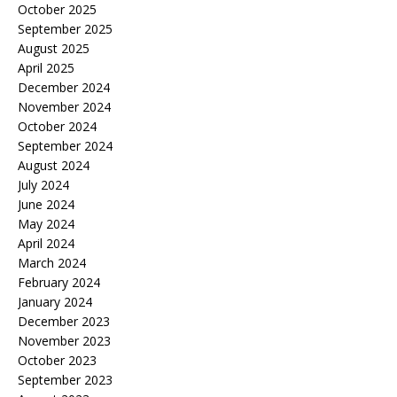
October 2025
September 2025
August 2025
April 2025
December 2024
November 2024
October 2024
September 2024
August 2024
July 2024
June 2024
May 2024
April 2024
March 2024
February 2024
January 2024
December 2023
November 2023
October 2023
September 2023