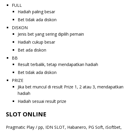
FULL
Hadiah paling besar
Bet tidak ada diskon
DISKON
Jenis bet yang sering dipilih pemain
Hadiah cukup besar
Bet ada diskon
BB
Result terbalik, tetap mendapatkan hadiah
Bet tidak ada diskon
PRIZE
Jika bet muncul di result Prize 1, 2 atau 3, mendapatkan
hadiah
Hadiah sesuai result prize
SLOT ONLINE
Pragmatic Play / pp, IDN SLOT, Habanero, PG Soft, iSoftbet,