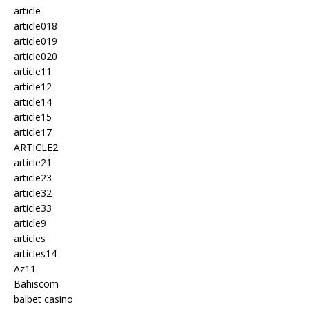
article
article018
article019
article020
article11
article12
article14
article15
article17
ARTICLE2
article21
article23
article32
article33
article9
articles
articles14
Az11
Bahiscom
balbet casino