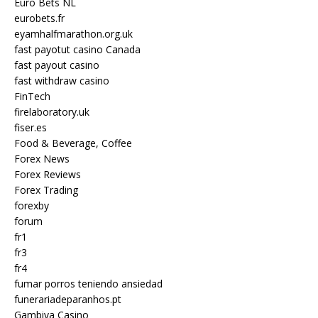
Euro Bets NL
eurobets.fr
eyamhalfmarathon.org.uk
fast payotut casino Canada
fast payout casino
fast withdraw casino
FinTech
firelaboratory.uk
fiser.es
Food & Beverage, Coffee
Forex News
Forex Reviews
Forex Trading
forexby
forum
fr1
fr3
fr4
fumar porros teniendo ansiedad
funerariadeparanhos.pt
Gambiva Casino