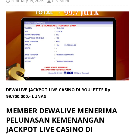
February 15, 2026
dliveadm
DEWALIVE JACKPOT LIVE CASINO DI ROULETTE Rp
99.700.000,- LUNAS
MEMBER DEWALIVE MENERIMA
PELUNASAN KEMENANGAN
JACKPOT LIVE CASINO DI