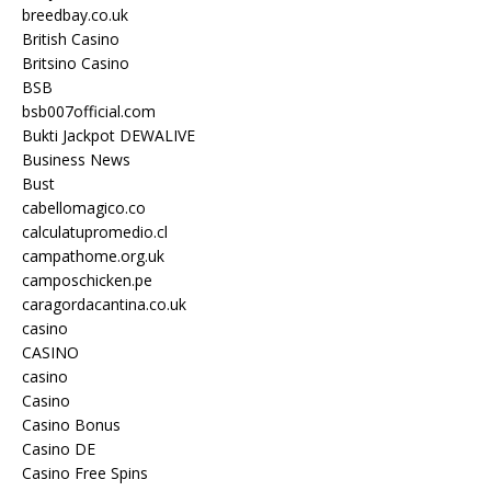
breedbay.co.uk
British Casino
Britsino Casino
BSB
bsb007official.com
Bukti Jackpot DEWALIVE
Business News
Bust
cabellomagico.co
calculatupromedio.cl
campathome.org.uk
camposchicken.pe
caragordacantina.co.uk
casino
CASINO
casino
Casino
Casino Bonus
Casino DE
Casino Free Spins