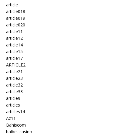
article
article018
article019
article020
article11
article12
article14
article15
article17
ARTICLE2
article21
article23
article32
article33
article9
articles
articles14
Az11
Bahiscom
balbet casino