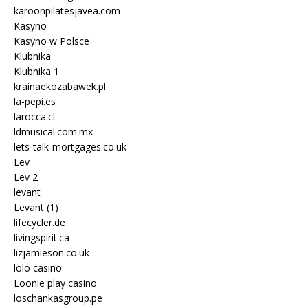
karoonpilatesjavea.com
Kasyno
Kasyno w Polsce
Klubnika
Klubnika 1
krainaekozabawek.pl
la-pepi.es
larocca.cl
ldmusical.com.mx
lets-talk-mortgages.co.uk
Lev
Lev 2
levant
Levant (1)
lifecycler.de
livingspirit.ca
lizjamieson.co.uk
lolo casino
Loonie play casino
loschankasgroup.pe