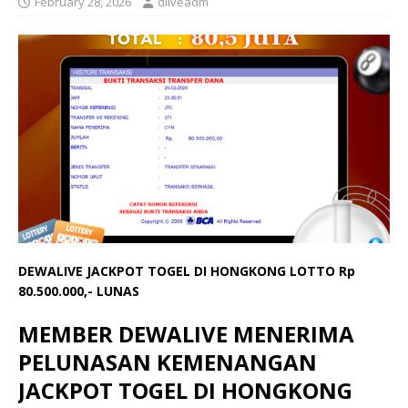
February 28, 2026
dliveadm
DEWALIVE JACKPOT TOGEL DI HONGKONG LOTTO Rp
80.500.000,- LUNAS
MEMBER DEWALIVE MENERIMA
PELUNASAN KEMENANGAN
JACKPOT TOGEL DI HONGKONG