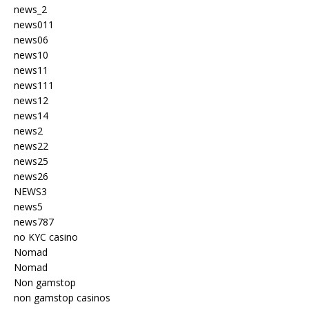
news_2
news011
news06
news10
news11
news111
news12
news14
news2
news22
news25
news26
NEWS3
news5
news787
no KYC casino
Nomad
Nomad
Non gamstop
non gamstop casinos