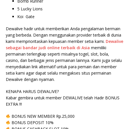
Bomb Runner
5 Lucky Lions
Koi Gate
Dewalive hadir untuk memberikan Anda pengalaman bermain
yang berbeda. Dengan menggunakan provider terbaik di dunia
kami memprioritaskan kepuasan member setia kami.
Dewalive
sebagai bandar judi online terbaik di Asia
memiliki
permainan terlengkap seperti misalnya togel, slot, bola,
casino, dan berbagai jenis permainan lainnya. Kami juga selalu
menyediakan link alternatif untuk para pemain dan member
setia kami agar dapat selalu mengakses situs permainan
Dewalive dengan nyaman.
KENAPA HARUS DEWALIVE?
Kabar gembira untuk member DEWALIVE telah Hadir BONUS
EXTRA !!!
BONUS NEW MEMBER Rp.25,000
BONUS DEPOSIT 10%
BONUS CASHBACK SLOT 10%