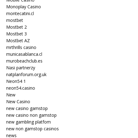
Monoplay Casino
montecatini.cl
mostbet
Mostbet 2
Mostbet 3
Mostbet AZ
mrthrills casino
municasablanca.cl
murobeachclub.es
Nasi partnerzy
natplanforum.org.uk
Neon54 1
neon54.casino
New
New Casino
new casino gamstop
new casino non gamstop
new gambling platfom
new non gamstop casinos
news