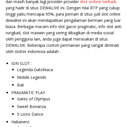
dan masih banyak lagi provider-provider
slot online terbaik
yang hadir di situs DEWALIVE ini. Dengan nilai RTP yang cukup
tinggi yaitu mencapai 95%, para pemain di situs judi slot online
dewalive ini akan mendapatkan pengalaman bermain yang luar
biasa. Berbagai macam info slot gacor pragmatic, info slot anti
rungkad, slot maxwin yang sering dibagikan di media sosial
oleh pengguna lain, anda juga dapat merasakan di situs
DEWALIVE. Beberapa contoh permainan yang sangat diminati
oleh slotter indonesia adalah :
IDN SLOT :
Legenda Gatotkaca
Mobile Legends
Bali
PRAGMATIC PLAY
Gates of Olympus
Sweet Bonanza
5 Lions Dance
Habanero