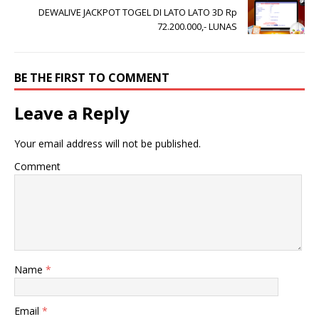
DEWALIVE JACKPOT TOGEL DI LATO LATO 3D Rp
72.200.000,- LUNAS
BE THE FIRST TO COMMENT
Leave a Reply
Your email address will not be published.
Comment
Name
*
Email
*