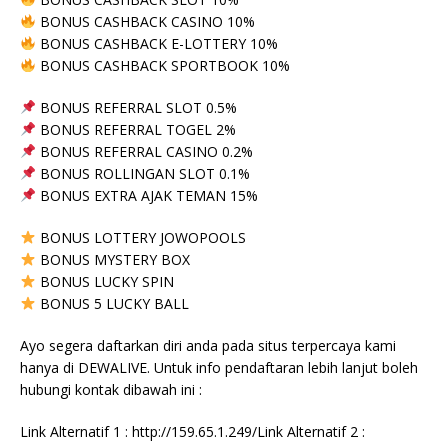
BONUS CASHBACK CASINO 10%
BONUS CASHBACK E-LOTTERY 10%
BONUS CASHBACK SPORTBOOK 10%
BONUS REFERRAL SLOT 0.5%
BONUS REFERRAL TOGEL 2%
BONUS REFERRAL CASINO 0.2%
BONUS ROLLINGAN SLOT 0.1%
BONUS EXTRA AJAK TEMAN 15%
BONUS LOTTERY JOWOPOOLS
BONUS MYSTERY BOX
BONUS LUCKY SPIN
BONUS 5 LUCKY BALL
Ayo segera daftarkan diri anda pada situs terpercaya kami
hanya di DEWALIVE. Untuk info pendaftaran lebih lanjut boleh
hubungi kontak dibawah ini :
Link Alternatif 1 : http://159.65.1.249/Link Alternatif 2 :