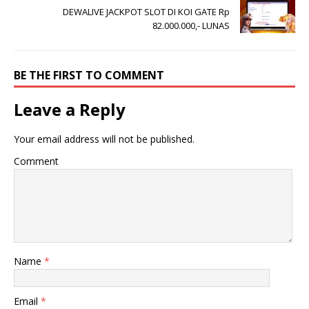
DEWALIVE JACKPOT SLOT DI KOI GATE Rp
82.000.000,- LUNAS
BE THE FIRST TO COMMENT
Leave a Reply
Your email address will not be published.
Comment
Name
*
Email
*