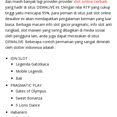
dan masih banyak lagi provider-provider
slot online terbaik
yang hadir di situs DEWALIVE ini. Dengan nilai RTP yang cukup
tinggi yaitu mencapai 95%, para pemain di situs judi slot online
dewalive ini akan mendapatkan pengalaman bermain yang luar
biasa. Berbagai macam info slot gacor pragmatic, info slot anti
rungkad, slot maxwin yang sering dibagikan di media sosial
oleh pengguna lain, anda juga dapat merasakan di situs
DEWALIVE. Beberapa contoh permainan yang sangat diminati
oleh slotter indonesia adalah :
IDN SLOT :
Legenda Gatotkaca
Mobile Legends
Bali
PRAGMATIC PLAY
Gates of Olympus
Sweet Bonanza
5 Lions Dance
Habanero