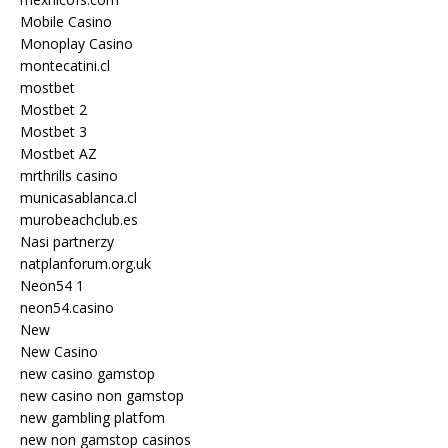
Mobile Casino
Monoplay Casino
montecatini.cl
mostbet
Mostbet 2
Mostbet 3
Mostbet AZ
mrthrills casino
municasablanca.cl
murobeachclub.es
Nasi partnerzy
natplanforum.org.uk
Neon54 1
neon54.casino
New
New Casino
new casino gamstop
new casino non gamstop
new gambling platfom
new non gamstop casinos