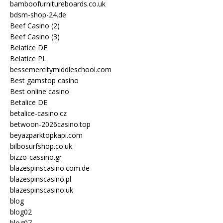
bamboofurnitureboards.co.uk
bdsm-shop-24.de
Beef Casino (2)
Beef Casino (3)
Belatice DE
Belatice PL
bessemercitymiddleschool.com
Best gamstop casino
Best online casino
Betalice DE
betalice-casino.cz
betwoon-2026casino.top
beyazparktopkapi.com
bilbosurfshop.co.uk
bizzo-cassino.gr
blazespinscasino.com.de
blazespinscasino.pl
blazespinscasino.uk
blog
blog02
blog07