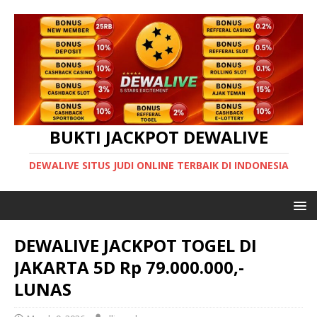
BUKTI JACKPOT DEWALIVE
DEWALIVE SITUS JUDI ONLINE TERBAIK DI INDONESIA
DEWALIVE JACKPOT TOGEL DI
JAKARTA 5D Rp 79.000.000,-
LUNAS