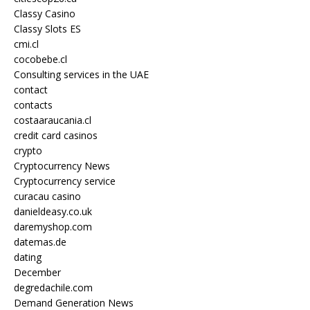
Classy Casino
Classy Slots ES
cmi.cl
cocobebe.cl
Consulting services in the UAE
contact
contacts
costaaraucania.cl
credit card casinos
crypto
Cryptocurrency News
Cryptocurrency service
curacau casino
danieldeasy.co.uk
daremyshop.com
datemas.de
dating
December
degredachile.com
Demand Generation News