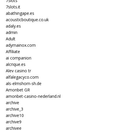
7Slots
7slots.it
abathingape.es
acousticboutique.co.uk
adaly.es
admin
Adult
adymainox.com
Affiliate
ai companion
alcrique.es
Alev casino tr
alfalegacyco.com
als-elmshorn-sh.de
Amonbet GR
amonbet-casino-nederland.nl
archive
archive_3
archive10
archive9
archivee