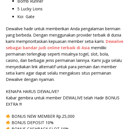
Bomb Runner
5 Lucky Lions
Koi Gate
Dewalive hadir untuk memberikan Anda pengalaman bermain
yang berbeda. Dengan menggunakan provider terbaik di dunia
kami memprioritaskan kepuasan member setia kami.
Dewalive
sebagai bandar judi online terbaik di Asia
memiliki
permainan terlengkap seperti misalnya togel, slot, bola,
casino, dan berbagai jenis permainan lainnya. Kami juga selalu
menyediakan link alternatif untuk para pemain dan member
setia kami agar dapat selalu mengakses situs permainan
Dewalive dengan nyaman.
KENAPA HARUS DEWALIVE?
Kabar gembira untuk member DEWALIVE telah Hadir BONUS
EXTRA !!!
BONUS NEW MEMBER Rp.25,000
BONUS DEPOSIT 10%
BONUS CASHBACK SLOT 10%