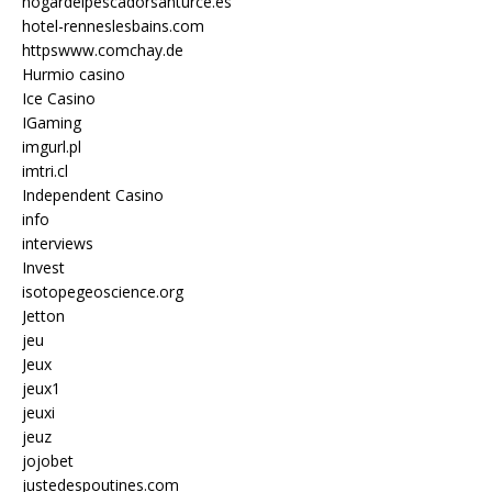
hogardelpescadorsanturce.es
hotel-renneslesbains.com
httpswww.comchay.de
Hurmio casino
Ice Casino
IGaming
imgurl.pl
imtri.cl
Independent Casino
info
interviews
Invest
isotopegeoscience.org
Jetton
jeu
Jeux
jeux1
jeuxi
jeuz
jojobet
justedespoutines.com