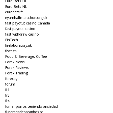
Euro Bets DE
Euro Bets NL
eurobets.fr
eyamhalfmarathon.org.uk
fast payotut casino Canada
fast payout casino
fast withdraw casino
FinTech
firelaboratory.uk
fiser.es
Food & Beverage, Coffee
Forex News
Forex Reviews
Forex Trading
forexby
forum
fr1
fr3
fr4
fumar porros teniendo ansiedad
funerariadeparanhos.pt