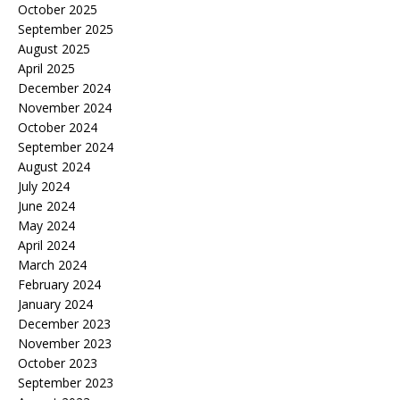
October 2025
September 2025
August 2025
April 2025
December 2024
November 2024
October 2024
September 2024
August 2024
July 2024
June 2024
May 2024
April 2024
March 2024
February 2024
January 2024
December 2023
November 2023
October 2023
September 2023