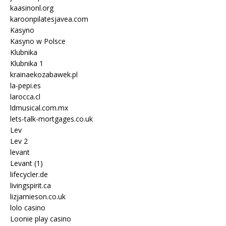
kaasinonl.org
karoonpilatesjavea.com
Kasyno
Kasyno w Polsce
Klubnika
Klubnika 1
krainaekozabawek.pl
la-pepi.es
larocca.cl
ldmusical.com.mx
lets-talk-mortgages.co.uk
Lev
Lev 2
levant
Levant (1)
lifecycler.de
livingspirit.ca
lizjamieson.co.uk
lolo casino
Loonie play casino