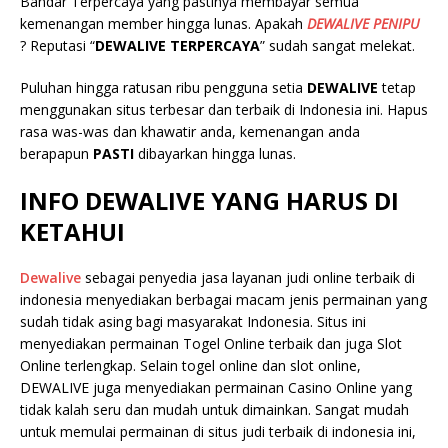
Bandar Terpercaya yang pastinya membayar semua
kemenangan member hingga lunas. Apakah
DEWALIVE
PENIPU
? Reputasi “
DEWALIVE
TERPERCAYA
” sudah sangat melekat.
Puluhan hingga ratusan ribu pengguna setia
DEWALIVE
tetap
menggunakan situs terbesar dan terbaik di Indonesia ini. Hapus
rasa was-was dan khawatir anda, kemenangan anda
berapapun
PASTI
dibayarkan hingga lunas.
INFO DEWALIVE
YANG HARUS DI
KETAHUI
Dewalive
sebagai penyedia jasa layanan judi online terbaik di
indonesia menyediakan berbagai macam jenis permainan yang
sudah tidak asing bagi masyarakat Indonesia. Situs ini
menyediakan permainan Togel Online terbaik dan juga Slot
Online terlengkap. Selain togel online dan slot online,
DEWALIVE juga menyediakan permainan Casino Online yang
tidak kalah seru dan mudah untuk dimainkan. Sangat mudah
untuk memulai permainan di situs judi terbaik di indonesia ini,