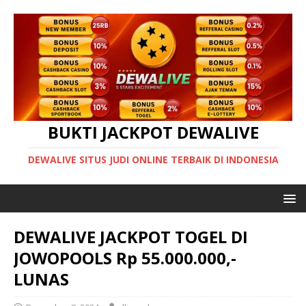
BUKTI JACKPOT DEWALIVE
DEWALIVE SITUS JUDI ONLINE TERBAIK DI INDONESIA
DEWALIVE JACKPOT TOGEL DI
JOWOPOOLS Rp 55.000.000,-
LUNAS