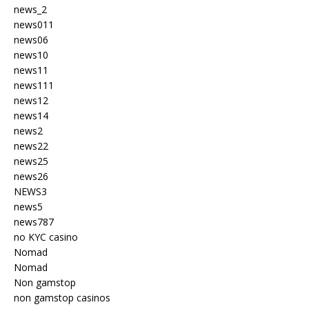
news_2
news011
news06
news10
news11
news111
news12
news14
news2
news22
news25
news26
NEWS3
news5
news787
no KYC casino
Nomad
Nomad
Non gamstop
non gamstop casinos