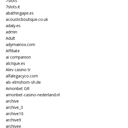
7Slots
7slots.it
abathingape.es
acousticboutique.co.uk
adaly.es
admin
Adult
adymainox.com
Affiliate
ai companion
alcrique.es
Alev casino tr
alfalegacyco.com
als-elmshorn-sh.de
Amonbet GR
amonbet-casino-nederland.nl
archive
archive_3
archive10
archive9
archivee