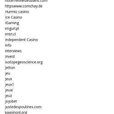
hotel-renneslesbains.com
httpswww.comchay.de
Hurmio casino
Ice Casino
IGaming
imgurl.pl
imtri.cl
Independent Casino
info
interviews
Invest
isotopegeoscience.org
Jetton
jeu
Jeux
jeux1
jeuxi
jeuz
jojobet
justedespoutines.com
kaasinonl.org