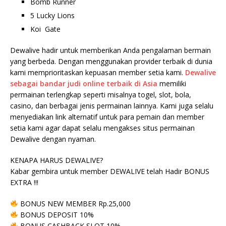
Bomb Runner
5 Lucky Lions
Koi Gate
Dewalive hadir untuk memberikan Anda pengalaman bermain
yang berbeda. Dengan menggunakan provider terbaik di dunia
kami memprioritaskan kepuasan member setia kami.
Dewalive
sebagai bandar judi online terbaik di Asia
memiliki
permainan terlengkap seperti misalnya togel, slot, bola,
casino, dan berbagai jenis permainan lainnya. Kami juga selalu
menyediakan link alternatif untuk para pemain dan member
setia kami agar dapat selalu mengakses situs permainan
Dewalive dengan nyaman.
KENAPA HARUS DEWALIVE?
Kabar gembira untuk member DEWALIVE telah Hadir BONUS
EXTRA !!!
BONUS NEW MEMBER Rp.25,000
BONUS DEPOSIT 10%
BONUS CASHBACK SLOT 10%