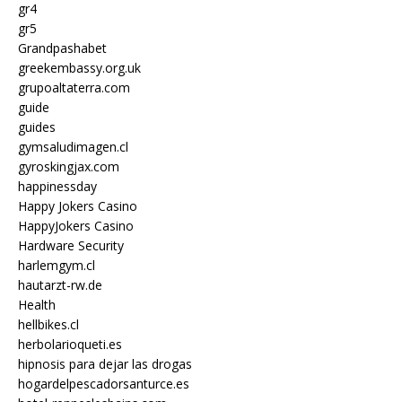
gr4
gr5
Grandpashabet
greekembassy.org.uk
grupoaltaterra.com
guide
guides
gymsaludimagen.cl
gyroskingjax.com
happinessday
Happy Jokers Casino
HappyJokers Casino
Hardware Security
harlemgym.cl
hautarzt-rw.de
Health
hellbikes.cl
herbolarioqueti.es
hipnosis para dejar las drogas
hogardelpescadorsanturce.es