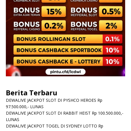
Berita Terbaru
DEWALIVE JACKPOT SLOT DI PYSHCO HEROES Rp
97.500.000,- LUNAS
DEWALIVE JACKPOT SLOT DI RABBIT HEIST Rp 100.500.000,-
LUNAS
DEWALIVE JACKPOT TOGEL DI SYDNEY LOTTO Rp