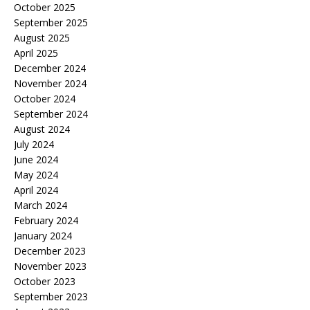
October 2025
September 2025
August 2025
April 2025
December 2024
November 2024
October 2024
September 2024
August 2024
July 2024
June 2024
May 2024
April 2024
March 2024
February 2024
January 2024
December 2023
November 2023
October 2023
September 2023