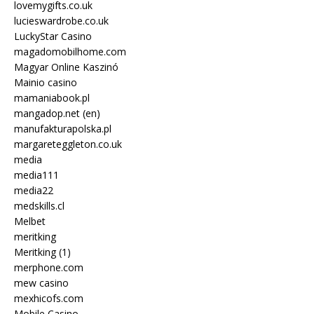
lovemygifts.co.uk
lucieswardrobe.co.uk
LuckyStar Casino
magadomobilhome.com
Magyar Online Kaszinó
Mainio casino
mamaniabook.pl
mangadop.net (en)
manufakturapolska.pl
margareteggleton.co.uk
media
media111
media22
medskills.cl
Melbet
meritking
Meritking (1)
merphone.com
mew casino
mexhicofs.com
Mobile Casino