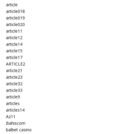
article
article018
article019
article020
article11
article12
article14
article15
article17
ARTICLE2
article21
article23
article32
article33
article9
articles
articles14
Az11
Bahiscom
balbet casino