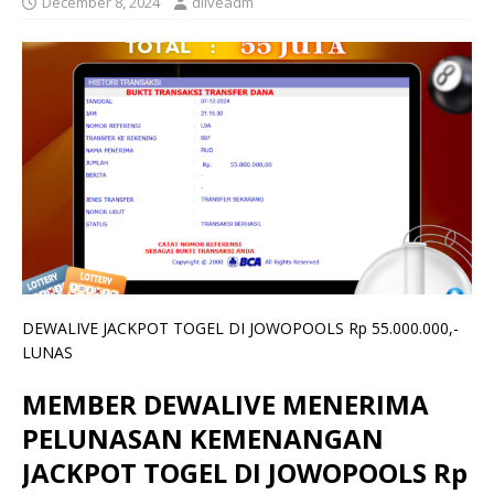
December 8, 2024
dliveadm
DEWALIVE JACKPOT TOGEL DI JOWOPOOLS Rp 55.000.000,-
LUNAS
MEMBER DEWALIVE MENERIMA
PELUNASAN KEMENANGAN
JACKPOT TOGEL DI JOWOPOOLS Rp