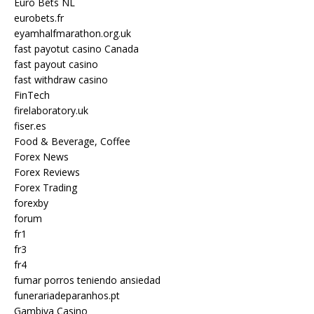
Euro Bets NL
eurobets.fr
eyamhalfmarathon.org.uk
fast payotut casino Canada
fast payout casino
fast withdraw casino
FinTech
firelaboratory.uk
fiser.es
Food & Beverage, Coffee
Forex News
Forex Reviews
Forex Trading
forexby
forum
fr1
fr3
fr4
fumar porros teniendo ansiedad
funerariadeparanhos.pt
Gambiva Casino