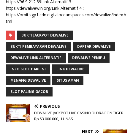
https://96.9.212.39Link Alternatif 3 :
https://dewalivewin.org/Link Alternatif 4 :
https://orbit.sgp1.cdn.digitaloceanspaces.com/dewalive/index.h
tml
BUKTI JACKPOT DEWALIVE
BUKTI PEMBAYARAN DEWALIVE
DAFTAR DEWALIVE
DEWALIVE LINK ALTERNATIF
DEWALIVE PENIPU
INFO SLOT HARI INI
LINK DEWALIVE
MENANG DEWALIVE
SITUS AMAN
SLOT PALING GACOR
PREVIOUS
DEWALIVE JACKPOT LIVE CASINO DI DRAGON TIGER
Rp 53.000.000,- LUNAS
NEXT