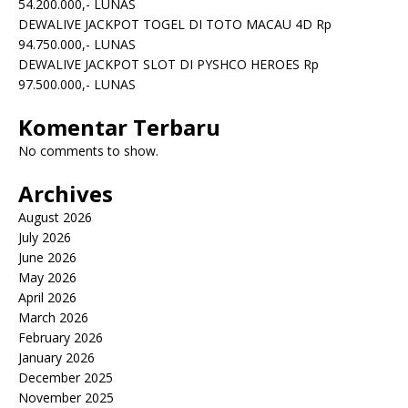
54.200.000,- LUNAS
DEWALIVE JACKPOT TOGEL DI TOTO MACAU 4D Rp
94.750.000,- LUNAS
DEWALIVE JACKPOT SLOT DI PYSHCO HEROES Rp
97.500.000,- LUNAS
Komentar Terbaru
No comments to show.
Archives
August 2026
July 2026
June 2026
May 2026
April 2026
March 2026
February 2026
January 2026
December 2025
November 2025