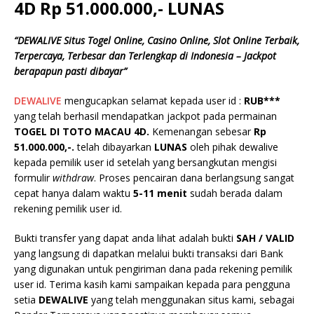
4D Rp 51.000.000,- LUNAS
“
DEWALIVE
Situs Togel Online, Casino Online, Slot Online Terbaik,
Terpercaya, Terbesar dan Terlengkap di Indonesia – Jackpot
berapapun pasti dibayar”
DEWALIVE
mengucapkan selamat kepada user id :
RUB***
yang telah berhasil mendapatkan jackpot pada permainan
TOGEL DI TOTO MACAU 4D.
Kemenangan sebesar
Rp
51.000.000
,-.
telah dibayarkan
LUNAS
oleh pihak dewalive
kepada pemilik user id setelah yang bersangkutan mengisi
formulir
withdraw
. Proses pencairan dana berlangsung sangat
cepat hanya dalam waktu
5-11 menit
sudah berada dalam
rekening pemilik user id.
Bukti transfer yang dapat anda lihat adalah bukti
SAH / VALID
yang langsung di dapatkan melalui bukti transaksi dari Bank
yang digunakan untuk pengiriman dana pada rekening pemilik
user id. Terima kasih kami sampaikan kepada para pengguna
setia
DEWALIVE
yang telah menggunakan situs kami, sebagai