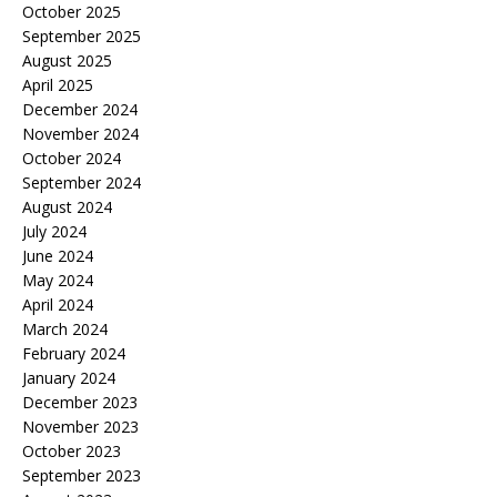
October 2025
September 2025
August 2025
April 2025
December 2024
November 2024
October 2024
September 2024
August 2024
July 2024
June 2024
May 2024
April 2024
March 2024
February 2024
January 2024
December 2023
November 2023
October 2023
September 2023