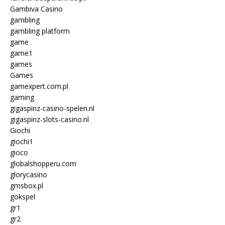
Gambiva Casino
gambling
gambling platform
game
game1
games
Games
gamexpert.com.pl
gaming
gigaspinz-casino-spelen.nl
gigaspinz-slots-casino.nl
Giochi
giochi1
gioco
globalshopperu.com
glorycasino
gmsbox.pl
gokspel
gr1
gr2