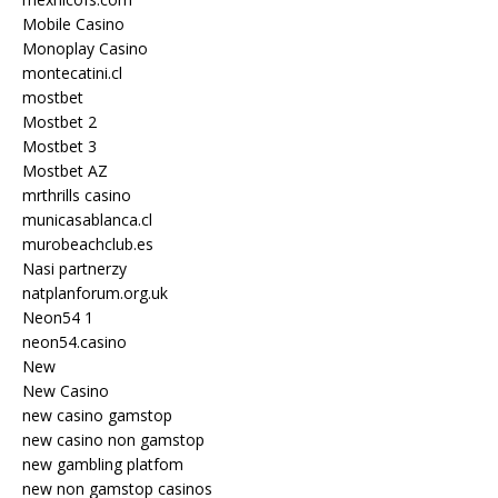
Mobile Casino
Monoplay Casino
montecatini.cl
mostbet
Mostbet 2
Mostbet 3
Mostbet AZ
mrthrills casino
municasablanca.cl
murobeachclub.es
Nasi partnerzy
natplanforum.org.uk
Neon54 1
neon54.casino
New
New Casino
new casino gamstop
new casino non gamstop
new gambling platfom
new non gamstop casinos