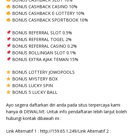
BONUS CASHBACK CASINO 10%
BONUS CASHBACK E-LOTTERY 10%
BONUS CASHBACK SPORTBOOK 10%
BONUS REFERRAL SLOT 0.5%
BONUS REFERRAL TOGEL 2%
BONUS REFERRAL CASINO 0.2%
BONUS ROLLINGAN SLOT 0.1%
BONUS EXTRA AJAK TEMAN 15%
BONUS LOTTERY JOWOPOOLS
BONUS MYSTERY BOX
BONUS LUCKY SPIN
BONUS 5 LUCKY BALL
Ayo segera daftarkan diri anda pada situs terpercaya kami
hanya di DEWALIVE. Untuk info pendaftaran lebih lanjut boleh
hubungi kontak dibawah ini :
Link Alternatif 1 : http://159.65.1.249/Link Alternatif 2 :