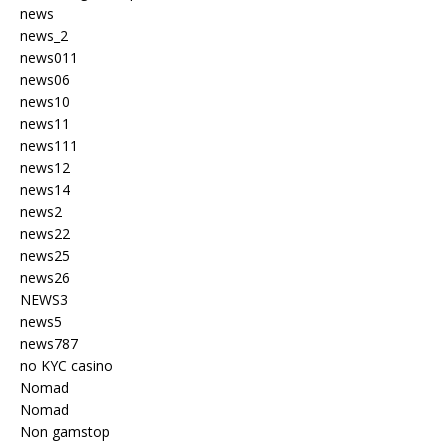
news
news_2
news011
news06
news10
news11
news111
news12
news14
news2
news22
news25
news26
NEWS3
news5
news787
no KYC casino
Nomad
Nomad
Non gamstop