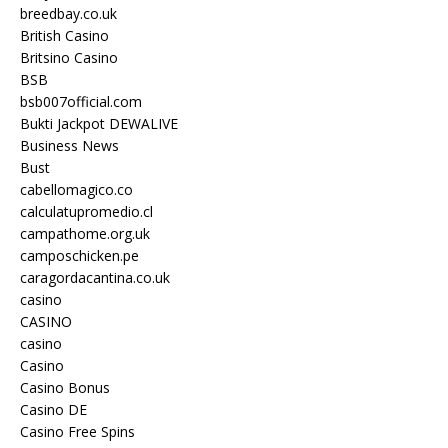
breedbay.co.uk
British Casino
Britsino Casino
BSB
bsb007official.com
Bukti Jackpot DEWALIVE
Business News
Bust
cabellomagico.co
calculatupromedio.cl
campathome.org.uk
camposchicken.pe
caragordacantina.co.uk
casino
CASINO
casino
Casino
Casino Bonus
Casino DE
Casino Free Spins