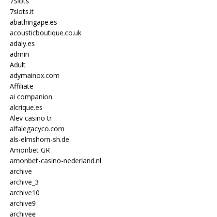
7Slots
7slots.it
abathingape.es
acousticboutique.co.uk
adaly.es
admin
Adult
adymainox.com
Affiliate
ai companion
alcrique.es
Alev casino tr
alfalegacyco.com
als-elmshorn-sh.de
Amonbet GR
amonbet-casino-nederland.nl
archive
archive_3
archive10
archive9
archivee