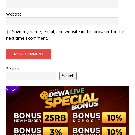
Website
Save my name, email, and website in this browser for the
next time I comment.
Search
Search