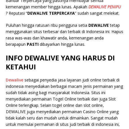
Bandar Terpercaya yang pastinya membayar semua
kemenangan member hingga lunas. Apakah
DEWALIVE
PENIPU
? Reputasi “
DEWALIVE
TERPERCAYA
” sudah sangat melekat.
Puluhan hingga ratusan ribu pengguna setia
DEWALIVE
tetap
menggunakan situs terbesar dan terbaik di Indonesia ini. Hapus
rasa was-was dan khawatir anda, kemenangan anda
berapapun
PASTI
dibayarkan hingga lunas.
INFO DEWALIVE
YANG HARUS DI
KETAHUI
Dewalive
sebagai penyedia jasa layanan judi online terbaik di
indonesia menyediakan berbagai macam jenis permainan yang
sudah tidak asing bagi masyarakat Indonesia. Situs ini
menyediakan permainan Togel Online terbaik dan juga Slot
Online terlengkap. Selain togel online dan slot online,
DEWALIVE juga menyediakan permainan Casino Online yang
tidak kalah seru dan mudah untuk dimainkan. Sangat mudah
untuk memulai permainan di situs judi terbaik di indonesia ini,