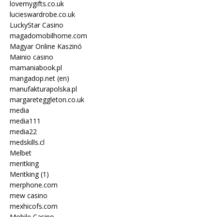
lovemygifts.co.uk
lucieswardrobe.co.uk
LuckyStar Casino
magadomobilhome.com
Magyar Online Kaszinó
Mainio casino
mamaniabook.pl
mangadop.net (en)
manufakturapolska.pl
margareteggleton.co.uk
media
media111
media22
medskills.cl
Melbet
meritking
Meritking (1)
merphone.com
mew casino
mexhicofs.com
Mobile Casino