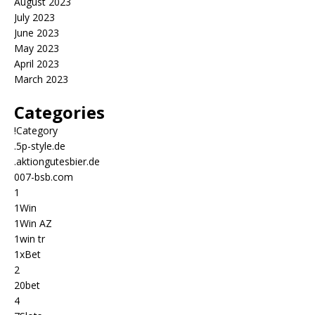
August 2023
July 2023
June 2023
May 2023
April 2023
March 2023
Categories
!Category
.5p-style.de
.aktiongutesbier.de
007-bsb.com
1
1Win
1Win AZ
1win tr
1xBet
2
20bet
4