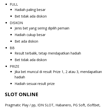
FULL
Hadiah paling besar
Bet tidak ada diskon
DISKON
Jenis bet yang sering dipilih pemain
Hadiah cukup besar
Bet ada diskon
BB
Result terbalik, tetap mendapatkan hadiah
Bet tidak ada diskon
PRIZE
Jika bet muncul di result Prize 1, 2 atau 3, mendapatkan
hadiah
Hadiah sesuai result prize
SLOT ONLINE
Pragmatic Play / pp, IDN SLOT, Habanero, PG Soft, iSoftbet,