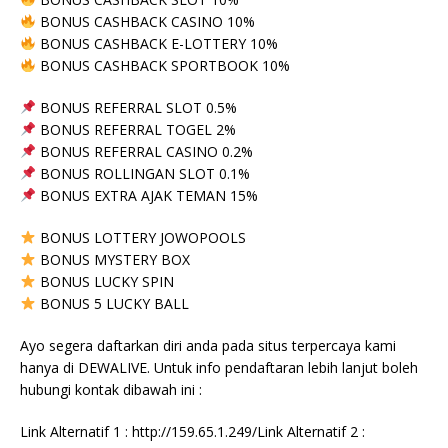
BONUS CASHBACK CASINO 10%
BONUS CASHBACK E-LOTTERY 10%
BONUS CASHBACK SPORTBOOK 10%
BONUS REFERRAL SLOT 0.5%
BONUS REFERRAL TOGEL 2%
BONUS REFERRAL CASINO 0.2%
BONUS ROLLINGAN SLOT 0.1%
BONUS EXTRA AJAK TEMAN 15%
BONUS LOTTERY JOWOPOOLS
BONUS MYSTERY BOX
BONUS LUCKY SPIN
BONUS 5 LUCKY BALL
Ayo segera daftarkan diri anda pada situs terpercaya kami
hanya di DEWALIVE. Untuk info pendaftaran lebih lanjut boleh
hubungi kontak dibawah ini :
Link Alternatif 1 : http://159.65.1.249/Link Alternatif 2 :