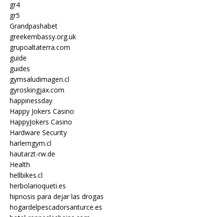
gr4
gr5
Grandpashabet
greekembassy.org.uk
grupoaltaterra.com
guide
guides
gymsaludimagen.cl
gyroskingjax.com
happinessday
Happy Jokers Casino
HappyJokers Casino
Hardware Security
harlemgym.cl
hautarzt-rw.de
Health
hellbikes.cl
herbolarioqueti.es
hipnosis para dejar las drogas
hogardelpescadorsanturce.es