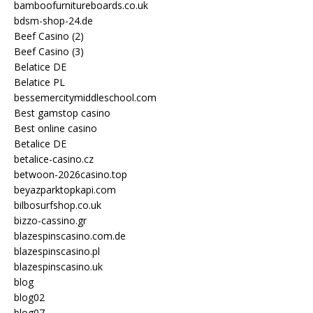
bamboofurnitureboards.co.uk
bdsm-shop-24.de
Beef Casino (2)
Beef Casino (3)
Belatice DE
Belatice PL
bessemercitymiddleschool.com
Best gamstop casino
Best online casino
Betalice DE
betalice-casino.cz
betwoon-2026casino.top
beyazparktopkapi.com
bilbosurfshop.co.uk
bizzo-cassino.gr
blazespinscasino.com.de
blazespinscasino.pl
blazespinscasino.uk
blog
blog02
blog07