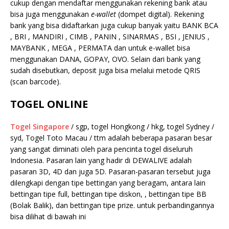
cukup dengan mendaftar menggunakan rekening bank atau
bisa juga menggunakan
e-wallet
(dompet digital). Rekening
bank yang bisa didaftarkan juga cukup banyak yaitu BANK BCA
, BRI , MANDIRI , CIMB , PANIN , SINARMAS , BSI , JENIUS ,
MAYBANK , MEGA , PERMATA dan untuk e-wallet bisa
menggunakan DANA, GOPAY, OVO. Selain dari bank yang
sudah disebutkan, deposit juga bisa melalui metode QRIS
(scan barcode).
TOGEL ONLINE
Togel Singapore
/ sgp, togel Hongkong / hkg, togel Sydney /
syd, Togel Toto Macau / ttm adalah beberapa pasaran besar
yang sangat diminati oleh para pencinta togel diseluruh
Indonesia. Pasaran lain yang hadir di DEWALIVE adalah
pasaran 3D, 4D dan juga 5D. Pasaran-pasaran tersebut juga
dilengkapi dengan tipe bettingan yang beragam, antara lain
bettingan tipe full, bettingan tipe diskon, , bettingan tipe BB
(Bolak Balik), dan bettingan tipe prize. untuk perbandingannya
bisa dilihat di bawah ini