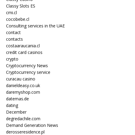
Classy Slots ES
cmi.cl
cocobebe.cl
Consulting services in the UAE
contact
contacts
costaaraucania.cl
credit card casinos
crypto
Cryptocurrency News
Cryptocurrency service
curacau casino
danieldeasy.co.uk
daremyshop.com
datemas.de
dating
December
degredachile.com
Demand Generation News
derosseresidence.pl