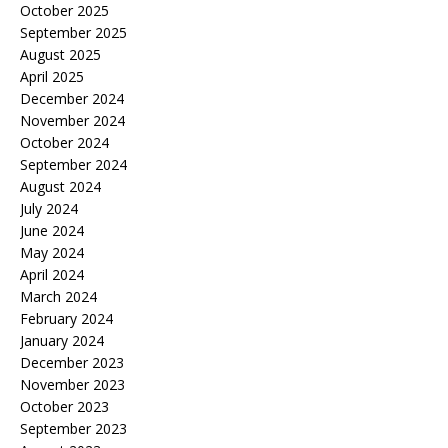
October 2025
September 2025
August 2025
April 2025
December 2024
November 2024
October 2024
September 2024
August 2024
July 2024
June 2024
May 2024
April 2024
March 2024
February 2024
January 2024
December 2023
November 2023
October 2023
September 2023