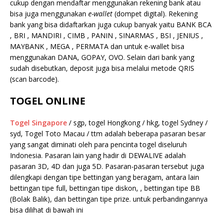
cukup dengan mendaftar menggunakan rekening bank atau
bisa juga menggunakan
e-wallet
(dompet digital). Rekening
bank yang bisa didaftarkan juga cukup banyak yaitu BANK BCA
, BRI , MANDIRI , CIMB , PANIN , SINARMAS , BSI , JENIUS ,
MAYBANK , MEGA , PERMATA dan untuk e-wallet bisa
menggunakan DANA, GOPAY, OVO. Selain dari bank yang
sudah disebutkan, deposit juga bisa melalui metode QRIS
(scan barcode).
TOGEL ONLINE
Togel Singapore
/ sgp, togel Hongkong / hkg, togel Sydney /
syd, Togel Toto Macau / ttm adalah beberapa pasaran besar
yang sangat diminati oleh para pencinta togel diseluruh
Indonesia. Pasaran lain yang hadir di DEWALIVE adalah
pasaran 3D, 4D dan juga 5D. Pasaran-pasaran tersebut juga
dilengkapi dengan tipe bettingan yang beragam, antara lain
bettingan tipe full, bettingan tipe diskon, , bettingan tipe BB
(Bolak Balik), dan bettingan tipe prize. untuk perbandingannya
bisa dilihat di bawah ini