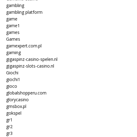
gambling
gambling platform
game
game1
games
Games
gamexpert.com.pl
gaming
gigaspinz-casino-spelen.nl
gigaspinz-slots-casino.nl
Giochi
giochi1
gioco
globalshopperu.com
glorycasino
gmsbox.pl
gokspel
gr1
gr2
gr3