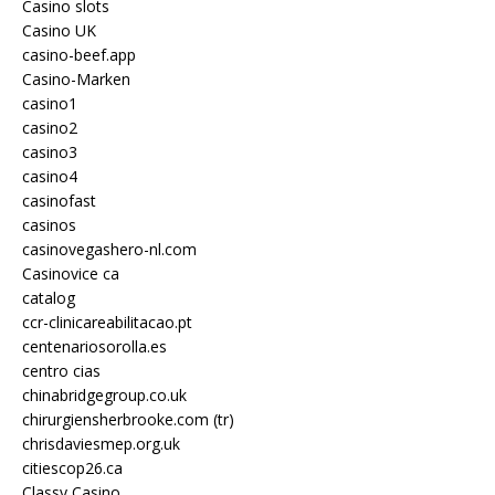
Casino slots
Casino UK
casino-beef.app
Casino-Marken
casino1
casino2
casino3
casino4
casinofast
casinos
casinovegashero-nl.com
Casinovice ca
catalog
ccr-clinicareabilitacao.pt
centenariosorolla.es
centro cias
chinabridgegroup.co.uk
chirurgiensherbrooke.com (tr)
chrisdaviesmep.org.uk
citiescop26.ca
Classy Casino