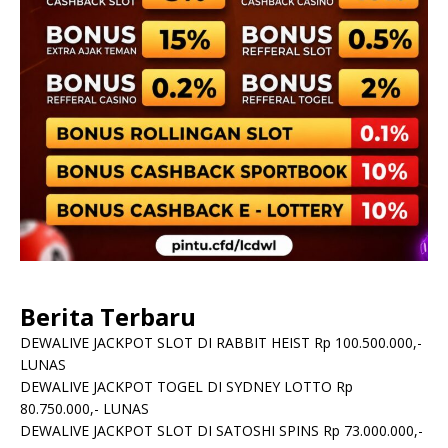
Berita Terbaru
DEWALIVE JACKPOT SLOT DI RABBIT HEIST Rp 100.500.000,-
LUNAS
DEWALIVE JACKPOT TOGEL DI SYDNEY LOTTO Rp
80.750.000,- LUNAS
DEWALIVE JACKPOT SLOT DI SATOSHI SPINS Rp 73.000.000,-