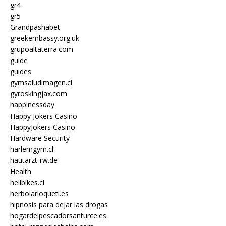
gr4
gr5
Grandpashabet
greekembassy.org.uk
grupoaltaterra.com
guide
guides
gymsaludimagen.cl
gyroskingjax.com
happinessday
Happy Jokers Casino
HappyJokers Casino
Hardware Security
harlemgym.cl
hautarzt-rw.de
Health
hellbikes.cl
herbolarioqueti.es
hipnosis para dejar las drogas
hogardelpescadorsanturce.es