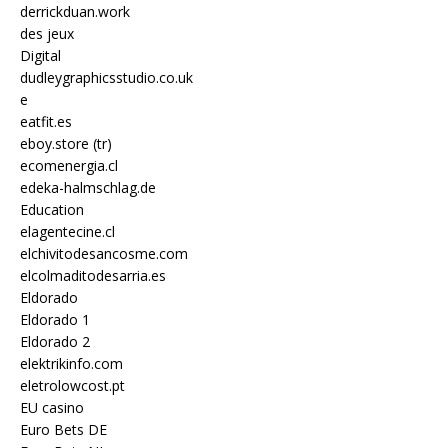
derrickduan.work
des jeux
Digital
dudleygraphicsstudio.co.uk
e
eatfit.es
eboy.store (tr)
ecomenergia.cl
edeka-halmschlag.de
Education
elagentecine.cl
elchivitodesancosme.com
elcolmaditodesarria.es
Eldorado
Eldorado 1
Eldorado 2
elektrikinfo.com
eletrolowcost.pt
EU casino
Euro Bets DE