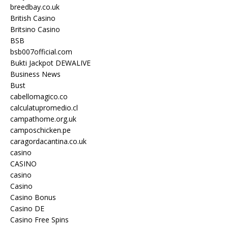
breedbay.co.uk
British Casino
Britsino Casino
BSB
bsb007official.com
Bukti Jackpot DEWALIVE
Business News
Bust
cabellomagico.co
calculatupromedio.cl
campathome.org.uk
camposchicken.pe
caragordacantina.co.uk
casino
CASINO
casino
Casino
Casino Bonus
Casino DE
Casino Free Spins