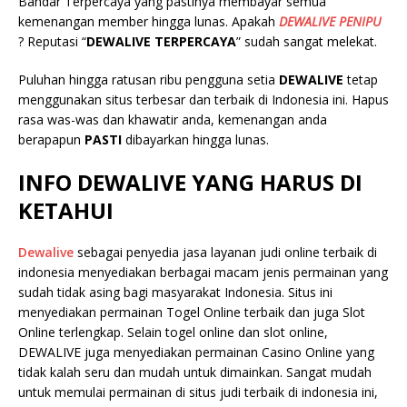
Bandar Terpercaya yang pastinya membayar semua
kemenangan member hingga lunas. Apakah
DEWALIVE
PENIPU
? Reputasi “
DEWALIVE
TERPERCAYA
” sudah sangat melekat.
Puluhan hingga ratusan ribu pengguna setia
DEWALIVE
tetap
menggunakan situs terbesar dan terbaik di Indonesia ini. Hapus
rasa was-was dan khawatir anda, kemenangan anda
berapapun
PASTI
dibayarkan hingga lunas.
INFO DEWALIVE
YANG HARUS DI
KETAHUI
Dewalive
sebagai penyedia jasa layanan judi online terbaik di
indonesia menyediakan berbagai macam jenis permainan yang
sudah tidak asing bagi masyarakat Indonesia. Situs ini
menyediakan permainan Togel Online terbaik dan juga Slot
Online terlengkap. Selain togel online dan slot online,
DEWALIVE juga menyediakan permainan Casino Online yang
tidak kalah seru dan mudah untuk dimainkan. Sangat mudah
untuk memulai permainan di situs judi terbaik di indonesia ini,