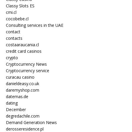
Classy Slots ES
cmi.cl
cocobebe.cl
Consulting services in the UAE
contact
contacts
costaaraucania.cl
credit card casinos
crypto
Cryptocurrency News
Cryptocurrency service
curacau casino
danieldeasy.co.uk
daremyshop.com
datemas.de
dating
December
degredachile.com
Demand Generation News
derosseresidence.pl