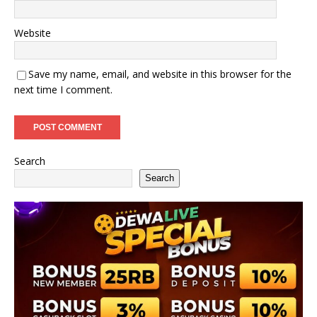
Website
Save my name, email, and website in this browser for the
next time I comment.
Search
Search