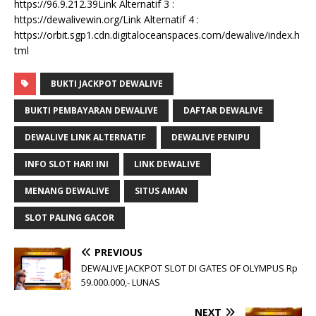
https://96.9.212.39Link Alternatif 3 :
https://dewalivewin.org/Link Alternatif 4 :
https://orbit.sgp1.cdn.digitaloceanspaces.com/dewalive/index.h
tml
BUKTI JACKPOT DEWALIVE
BUKTI PEMBAYARAN DEWALIVE
DAFTAR DEWALIVE
DEWALIVE LINK ALTERNATIF
DEWALIVE PENIPU
INFO SLOT HARI INI
LINK DEWALIVE
MENANG DEWALIVE
SITUS AMAN
SLOT PALING GACOR
PREVIOUS
DEWALIVE JACKPOT SLOT DI GATES OF OLYMPUS Rp
59.000.000,- LUNAS
NEXT