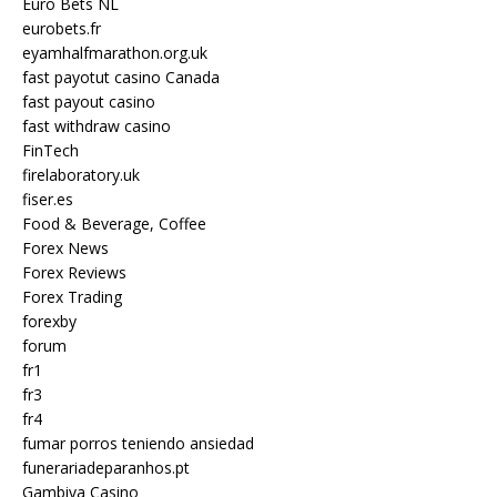
Euro Bets NL
eurobets.fr
eyamhalfmarathon.org.uk
fast payotut casino Canada
fast payout casino
fast withdraw casino
FinTech
firelaboratory.uk
fiser.es
Food & Beverage, Coffee
Forex News
Forex Reviews
Forex Trading
forexby
forum
fr1
fr3
fr4
fumar porros teniendo ansiedad
funerariadeparanhos.pt
Gambiva Casino