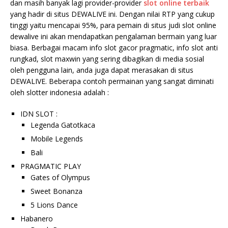
dan masih banyak lagi provider-provider
slot online terbaik
yang hadir di situs DEWALIVE ini. Dengan nilai RTP yang cukup
tinggi yaitu mencapai 95%, para pemain di situs judi slot online
dewalive ini akan mendapatkan pengalaman bermain yang luar
biasa. Berbagai macam info slot gacor pragmatic, info slot anti
rungkad, slot maxwin yang sering dibagikan di media sosial
oleh pengguna lain, anda juga dapat merasakan di situs
DEWALIVE. Beberapa contoh permainan yang sangat diminati
oleh slotter indonesia adalah :
IDN SLOT :
Legenda Gatotkaca
Mobile Legends
Bali
PRAGMATIC PLAY
Gates of Olympus
Sweet Bonanza
5 Lions Dance
Habanero