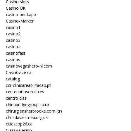
Casino slots
Casino UK
casino-beef.app
Casino-Marken
casino1
casino2
casino3
casino4
casinofast
casinos
casinovegashero-nl.com
Casinovice ca
catalog
ccr-clinicareabilitacao.pt
centenariosorolla.es
centro cias
chinabridgegroup.co.uk
chirurgiensherbrooke.com (tr)
chrisdaviesmep.org.uk
citiescop26.ca
Classy Casino