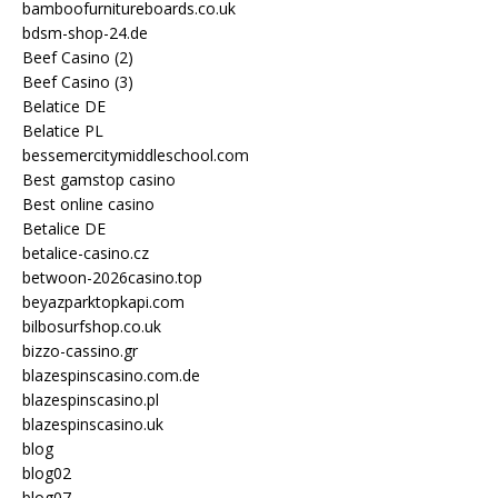
bamboofurnitureboards.co.uk
bdsm-shop-24.de
Beef Casino (2)
Beef Casino (3)
Belatice DE
Belatice PL
bessemercitymiddleschool.com
Best gamstop casino
Best online casino
Betalice DE
betalice-casino.cz
betwoon-2026casino.top
beyazparktopkapi.com
bilbosurfshop.co.uk
bizzo-cassino.gr
blazespinscasino.com.de
blazespinscasino.pl
blazespinscasino.uk
blog
blog02
blog07