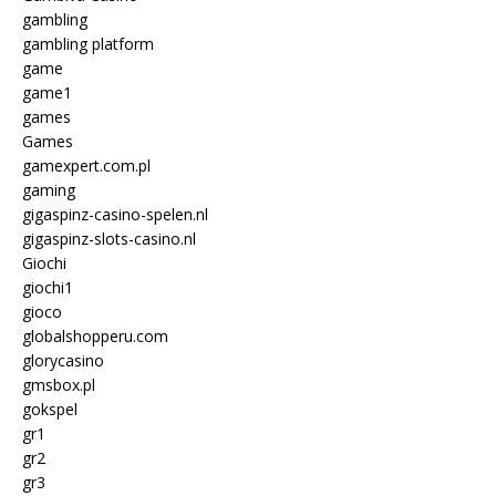
gambling
gambling platform
game
game1
games
Games
gamexpert.com.pl
gaming
gigaspinz-casino-spelen.nl
gigaspinz-slots-casino.nl
Giochi
giochi1
gioco
globalshopperu.com
glorycasino
gmsbox.pl
gokspel
gr1
gr2
gr3