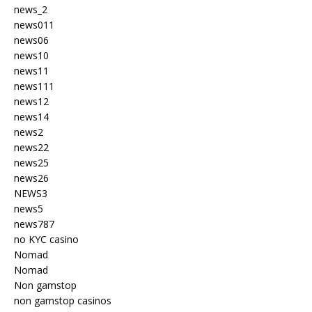
news_2
news011
news06
news10
news11
news111
news12
news14
news2
news22
news25
news26
NEWS3
news5
news787
no KYC casino
Nomad
Nomad
Non gamstop
non gamstop casinos