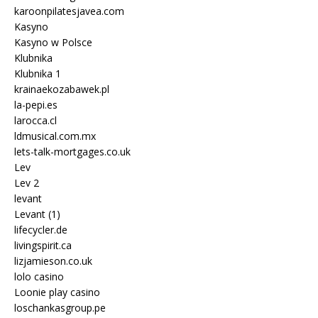
karoonpilatesjavea.com
Kasyno
Kasyno w Polsce
Klubnika
Klubnika 1
krainaekozabawek.pl
la-pepi.es
larocca.cl
ldmusical.com.mx
lets-talk-mortgages.co.uk
Lev
Lev 2
levant
Levant (1)
lifecycler.de
livingspirit.ca
lizjamieson.co.uk
lolo casino
Loonie play casino
loschankasgroup.pe