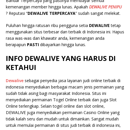
Bandar Terpercaya yang pastinya membayar semua
kemenangan member hingga lunas. Apakah
DEWALIVE
PENIPU
? Reputasi “
DEWALIVE
TERPERCAYA
” sudah sangat melekat.
Puluhan hingga ratusan ribu pengguna setia
DEWALIVE
tetap
menggunakan situs terbesar dan terbaik di Indonesia ini. Hapus
rasa was-was dan khawatir anda, kemenangan anda
berapapun
PASTI
dibayarkan hingga lunas.
INFO DEWALIVE
YANG HARUS DI
KETAHUI
Dewalive
sebagai penyedia jasa layanan judi online terbaik di
indonesia menyediakan berbagai macam jenis permainan yang
sudah tidak asing bagi masyarakat Indonesia. Situs ini
menyediakan permainan Togel Online terbaik dan juga Slot
Online terlengkap. Selain togel online dan slot online,
DEWALIVE juga menyediakan permainan Casino Online yang
tidak kalah seru dan mudah untuk dimainkan. Sangat mudah
untuk memulai permainan di situs judi terbaik di indonesia ini,