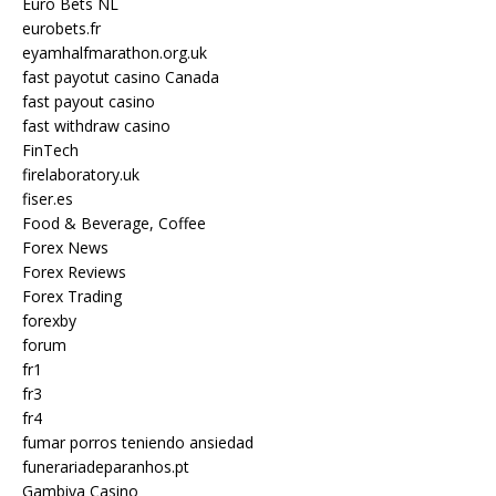
Euro Bets NL
eurobets.fr
eyamhalfmarathon.org.uk
fast payotut casino Canada
fast payout casino
fast withdraw casino
FinTech
firelaboratory.uk
fiser.es
Food & Beverage, Coffee
Forex News
Forex Reviews
Forex Trading
forexby
forum
fr1
fr3
fr4
fumar porros teniendo ansiedad
funerariadeparanhos.pt
Gambiva Casino