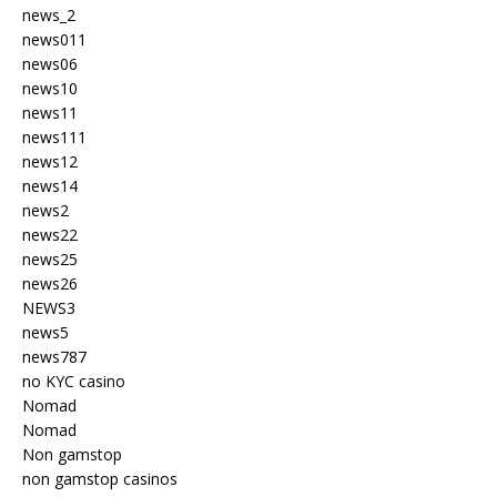
news_2
news011
news06
news10
news11
news111
news12
news14
news2
news22
news25
news26
NEWS3
news5
news787
no KYC casino
Nomad
Nomad
Non gamstop
non gamstop casinos