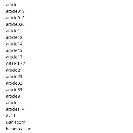
article
article018
article019
article020
article11
article12
article14
article15
article17
ARTICLE2
article21
article23
article32
article33
article9
articles
articles14
Az11
Bahiscom
balbet casino