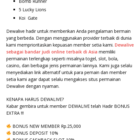
Bomb Runner
5 Lucky Lions
Koi Gate
Dewalive hadir untuk memberikan Anda pengalaman bermain
yang berbeda. Dengan menggunakan provider terbaik di dunia
kami memprioritaskan kepuasan member setia kami.
Dewalive
sebagai bandar judi online terbaik di Asia
memiliki
permainan terlengkap seperti misalnya togel, slot, bola,
casino, dan berbagai jenis permainan lainnya. Kami juga selalu
menyediakan link alternatif untuk para pemain dan member
setia kami agar dapat selalu mengakses situs permainan
Dewalive dengan nyaman.
KENAPA HARUS DEWALIVE?
Kabar gembira untuk member DEWALIVE telah Hadir BONUS
EXTRA !!!
BONUS NEW MEMBER Rp.25,000
BONUS DEPOSIT 10%
BONUS CASHBACK SLOT 10%