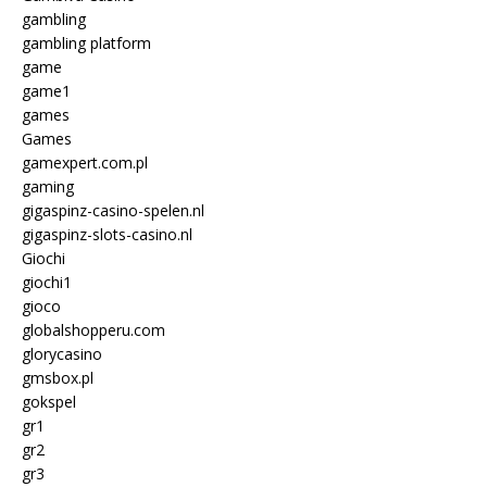
gambling
gambling platform
game
game1
games
Games
gamexpert.com.pl
gaming
gigaspinz-casino-spelen.nl
gigaspinz-slots-casino.nl
Giochi
giochi1
gioco
globalshopperu.com
glorycasino
gmsbox.pl
gokspel
gr1
gr2
gr3