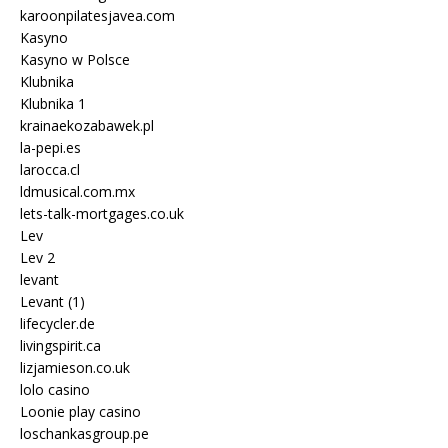
karoonpilatesjavea.com
Kasyno
Kasyno w Polsce
Klubnika
Klubnika 1
krainaekozabawek.pl
la-pepi.es
larocca.cl
ldmusical.com.mx
lets-talk-mortgages.co.uk
Lev
Lev 2
levant
Levant (1)
lifecycler.de
livingspirit.ca
lizjamieson.co.uk
lolo casino
Loonie play casino
loschankasgroup.pe