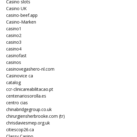
Casino slots
Casino UK
casino-beef.app
Casino-Marken
casino1
casino2
casino3
casino4
casinofast
casinos
casinovegashero-nl.com
Casinovice ca
catalog
ccr-clinicareabilitacao.pt
centenariosorolla.es
centro cias
chinabridgegroup.co.uk
chirurgiensherbrooke.com (tr)
chrisdaviesmep.org.uk
citiescop26.ca
Classy Casino