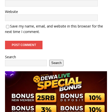
Website
Save my name, email, and website in this browser for the
next time I comment.
Search
Search