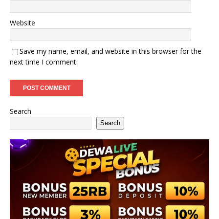
Website
Save my name, email, and website in this browser for the
next time I comment.
Search
Search