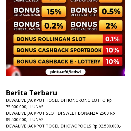
Berita Terbaru
DEWALIVE JACKPOT TOGEL DI HONGKONG LOTTO Rp
75.000.000,- LUNAS
DEWALIVE JACKPOT SLOT DI SWEET BONANZA 2500 Rp
89.500.000,- LUNAS
DEWALIVE JACKPOT TOGEL DI JOWOPOOLS Rp 92.500.000,-