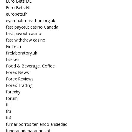
Euro Bets DE
Euro Bets NL
eurobets.fr
eyamhalfmarathon.org.uk
fast payotut casino Canada
fast payout casino
fast withdraw casino
FinTech
firelaboratory.uk
fiser.es
Food & Beverage, Coffee
Forex News
Forex Reviews
Forex Trading
forexby
forum
fr1
fr3
fr4
fumar porros teniendo ansiedad
funerariadeparanhos.pt