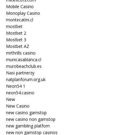
Mobile Casino
Monoplay Casino
montecatini.cl
mostbet
Mostbet 2
Mostbet 3
Mostbet AZ
mrthrills casino
municasablanca.cl
murobeachclub.es
Nasi partnerzy
natplanforum.org.uk
Neon54 1
neon54.casino
New
New Casino
new casino gamstop
new casino non gamstop
new gambling platfom
new non gamstop casinos