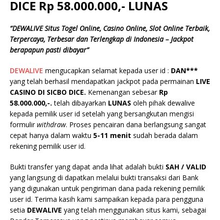
DICE Rp 58.000.000,- LUNAS
“
DEWALIVE
Situs Togel Online, Casino Online, Slot Online Terbaik,
Terpercaya, Terbesar dan Terlengkap di Indonesia – Jackpot
berapapun pasti dibayar”
DEWALIVE
mengucapkan selamat kepada user id :
DAN***
yang telah berhasil mendapatkan jackpot pada permainan
LIVE
CASINO DI SICBO DICE.
Kemenangan sebesar
Rp
58.000.000
,-.
telah dibayarkan
LUNAS
oleh pihak dewalive
kepada pemilik user id setelah yang bersangkutan mengisi
formulir
withdraw
. Proses pencairan dana berlangsung sangat
cepat hanya dalam waktu
5-11 menit
sudah berada dalam
rekening pemilik user id.
Bukti transfer yang dapat anda lihat adalah bukti
SAH / VALID
yang langsung di dapatkan melalui bukti transaksi dari Bank
yang digunakan untuk pengiriman dana pada rekening pemilik
user id. Terima kasih kami sampaikan kepada para pengguna
setia
DEWALIVE
yang telah menggunakan situs kami, sebagai