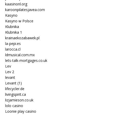
kaasinonl.org
karoonpilatesjavea.com
Kasyno
Kasyno w Polsce
Klubnika
Klubnika 1
krainaekozabawek.pl
la-pepi.es
larocca.cl
ldmusical.com.mx
lets-talk-mortgages.co.uk
Lev
Lev 2
levant
Levant (1)
lifecycler.de
livingspirit.ca
lizjamieson.co.uk
lolo casino
Loonie play casino