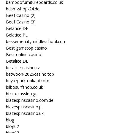
bamboofurnitureboards.co.uk
bdsm-shop-24.de
Beef Casino (2)
Beef Casino (3)
Belatice DE
Belatice PL
bessemercitymiddleschool.com
Best gamstop casino
Best online casino
Betalice DE
betalice-casino.cz
betwoon-2026casino.top
beyazparktopkapi.com
bilbosurfshop.co.uk
bizzo-cassino.gr
blazespinscasino.com.de
blazespinscasino.pl
blazespinscasino.uk
blog
blog02
blog07