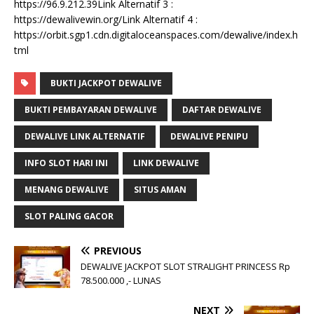
https://96.9.212.39Link Alternatif 3 :
https://dewalivewin.org/Link Alternatif 4 :
https://orbit.sgp1.cdn.digitaloceanspaces.com/dewalive/index.h
tml
BUKTI JACKPOT DEWALIVE
BUKTI PEMBAYARAN DEWALIVE
DAFTAR DEWALIVE
DEWALIVE LINK ALTERNATIF
DEWALIVE PENIPU
INFO SLOT HARI INI
LINK DEWALIVE
MENANG DEWALIVE
SITUS AMAN
SLOT PALING GACOR
PREVIOUS
DEWALIVE JACKPOT SLOT STRALIGHT PRINCESS Rp
78.500.000 ,- LUNAS
NEXT