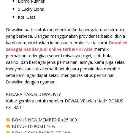
Bomb Runner
5 Lucky Lions
Koi Gate
Dewalive hadir untuk memberikan Anda pengalaman bermain
yang berbeda. Dengan menggunakan provider terbaik di dunia
kami memprioritaskan kepuasan member setia kami.
Dewalive
sebagai bandar judi online terbaik di Asia
memiliki
permainan terlengkap seperti misalnya togel, slot, bola,
casino, dan berbagai jenis permainan lainnya. Kami juga selalu
menyediakan link alternatif untuk para pemain dan member
setia kami agar dapat selalu mengakses situs permainan
Dewalive dengan nyaman.
KENAPA HARUS DEWALIVE?
Kabar gembira untuk member DEWALIVE telah Hadir BONUS
EXTRA !!!
BONUS NEW MEMBER Rp.25,000
BONUS DEPOSIT 10%
BONUS CASHBACK SLOT 10%