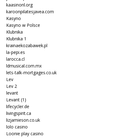
kaasinonl.org
karoonpilatesjavea.com
Kasyno
Kasyno w Polsce
Klubnika
Klubnika 1
krainaekozabawek.pl
la-pepi.es
larocca.cl
ldmusical.com.mx
lets-talk-mortgages.co.uk
Lev
Lev 2
levant
Levant (1)
lifecycler.de
livingspirit.ca
lizjamieson.co.uk
lolo casino
Loonie play casino