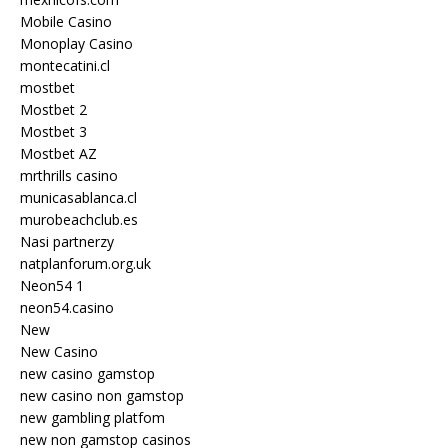
Mobile Casino
Monoplay Casino
montecatini.cl
mostbet
Mostbet 2
Mostbet 3
Mostbet AZ
mrthrills casino
municasablanca.cl
murobeachclub.es
Nasi partnerzy
natplanforum.org.uk
Neon54 1
neon54.casino
New
New Casino
new casino gamstop
new casino non gamstop
new gambling platfom
new non gamstop casinos