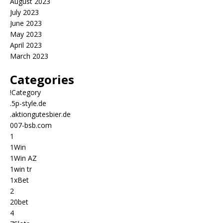
August 2023
July 2023
June 2023
May 2023
April 2023
March 2023
Categories
!Category
.5p-style.de
.aktiongutesbier.de
007-bsb.com
1
1Win
1Win AZ
1win tr
1xBet
2
20bet
4