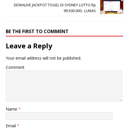
DEWALIVE JACKPOT TOGEL DI SYDNEY LOTTO Rp
99.500.000,- LUNAS
BE THE FIRST TO COMMENT
Leave a Reply
Your email address will not be published.
Comment
Name
*
Email
*