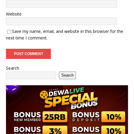
Website
Save my name, email, and website in this browser for the
next time I comment.
Search
Search