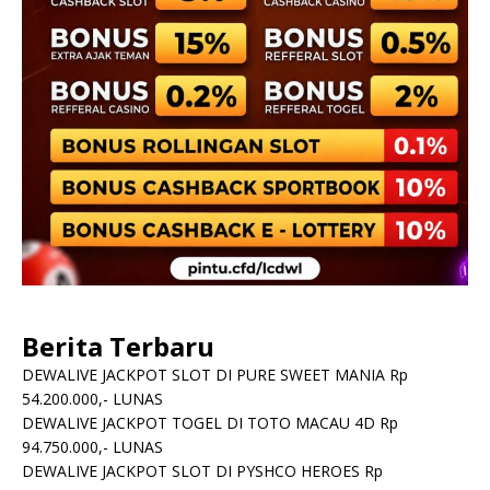
Berita Terbaru
DEWALIVE JACKPOT SLOT DI PURE SWEET MANIA Rp
54.200.000,- LUNAS
DEWALIVE JACKPOT TOGEL DI TOTO MACAU 4D Rp
94.750.000,- LUNAS
DEWALIVE JACKPOT SLOT DI PYSHCO HEROES Rp