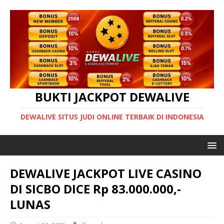
BUKTI JACKPOT DEWALIVE
DEWALIVE SITUS JUDI ONLINE TERBAIK DI INDONESIA
DEWALIVE JACKPOT LIVE CASINO
DI SICBO DICE Rp 83.000.000,-
LUNAS