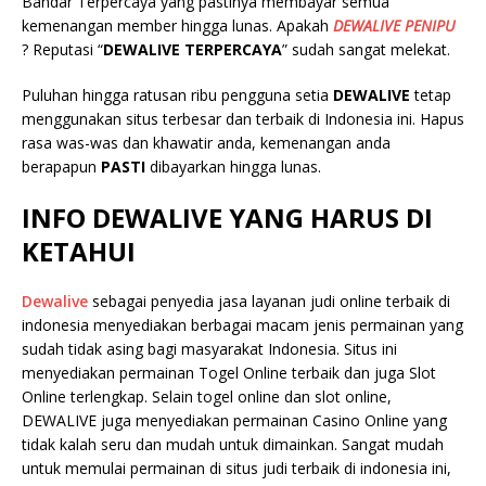
Bandar Terpercaya yang pastinya membayar semua
kemenangan member hingga lunas. Apakah
DEWALIVE
PENIPU
? Reputasi “
DEWALIVE
TERPERCAYA
” sudah sangat melekat.
Puluhan hingga ratusan ribu pengguna setia
DEWALIVE
tetap
menggunakan situs terbesar dan terbaik di Indonesia ini. Hapus
rasa was-was dan khawatir anda, kemenangan anda
berapapun
PASTI
dibayarkan hingga lunas.
INFO DEWALIVE
YANG HARUS DI
KETAHUI
Dewalive
sebagai penyedia jasa layanan judi online terbaik di
indonesia menyediakan berbagai macam jenis permainan yang
sudah tidak asing bagi masyarakat Indonesia. Situs ini
menyediakan permainan Togel Online terbaik dan juga Slot
Online terlengkap. Selain togel online dan slot online,
DEWALIVE juga menyediakan permainan Casino Online yang
tidak kalah seru dan mudah untuk dimainkan. Sangat mudah
untuk memulai permainan di situs judi terbaik di indonesia ini,