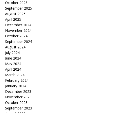
October 2025
September 2025
August 2025
April 2025
December 2024
November 2024
October 2024
September 2024
August 2024
July 2024
June 2024
May 2024
April 2024
March 2024
February 2024
January 2024
December 2023
November 2023
October 2023
September 2023