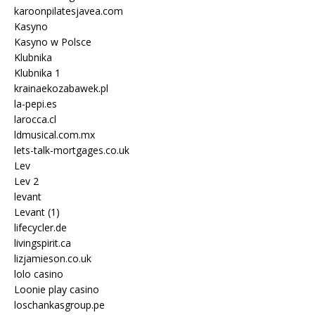
karoonpilatesjavea.com
Kasyno
Kasyno w Polsce
Klubnika
Klubnika 1
krainaekozabawek.pl
la-pepi.es
larocca.cl
ldmusical.com.mx
lets-talk-mortgages.co.uk
Lev
Lev 2
levant
Levant (1)
lifecycler.de
livingspirit.ca
lizjamieson.co.uk
lolo casino
Loonie play casino
loschankasgroup.pe