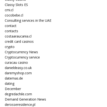
Classy Slots ES
cmi.cl
cocobebe.cl
Consulting services in the UAE
contact
contacts
costaaraucania.cl
credit card casinos
crypto
Cryptocurrency News
Cryptocurrency service
curacau casino
danieldeasy.co.uk
daremyshop.com
datemas.de
dating
December
degredachile.com
Demand Generation News
derosseresidence.pl