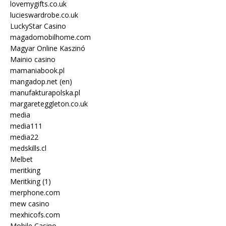
lovemygifts.co.uk
lucieswardrobe.co.uk
LuckyStar Casino
magadomobilhome.com
Magyar Online Kaszinó
Mainio casino
mamaniabook.pl
mangadop.net (en)
manufakturapolska.pl
margareteggleton.co.uk
media
media111
media22
medskills.cl
Melbet
meritking
Meritking (1)
merphone.com
mew casino
mexhicofs.com
Mobile Casino