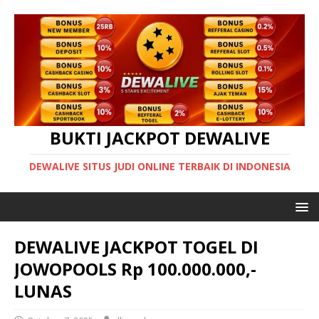
BUKTI JACKPOT DEWALIVE
DEWALIVE SITUS JUDI ONLINE TERBAIK DI INDONESIA
DEWALIVE JACKPOT TOGEL DI
JOWOPOOLS Rp 100.000.000,-
LUNAS