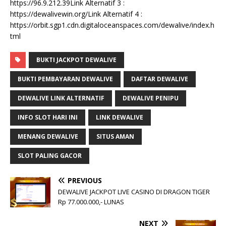
https://96.9.212.39Link Alternatif 3 :
https://dewalivewin.org/Link Alternatif 4 :
https://orbit.sgp1.cdn.digitaloceanspaces.com/dewalive/index.h
tml
BUKTI JACKPOT DEWALIVE
BUKTI PEMBAYARAN DEWALIVE
DAFTAR DEWALIVE
DEWALIVE LINK ALTERNATIF
DEWALIVE PENIPU
INFO SLOT HARI INI
LINK DEWALIVE
MENANG DEWALIVE
SITUS AMAN
SLOT PALING GACOR
PREVIOUS
DEWALIVE JACKPOT LIVE CASINO DI DRAGON TIGER
Rp 77.000.000,- LUNAS
NEXT