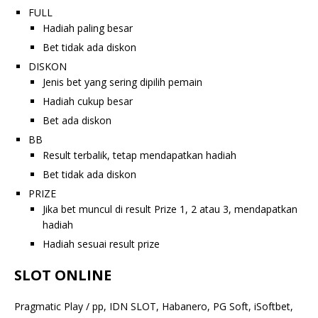
FULL
Hadiah paling besar
Bet tidak ada diskon
DISKON
Jenis bet yang sering dipilih pemain
Hadiah cukup besar
Bet ada diskon
BB
Result terbalik, tetap mendapatkan hadiah
Bet tidak ada diskon
PRIZE
Jika bet muncul di result Prize 1, 2 atau 3, mendapatkan
hadiah
Hadiah sesuai result prize
SLOT ONLINE
Pragmatic Play / pp, IDN SLOT, Habanero, PG Soft, iSoftbet,