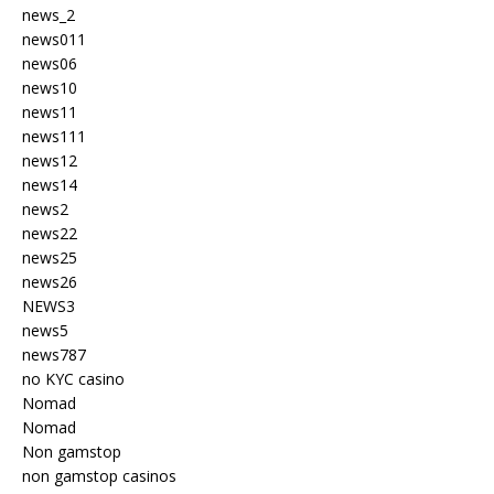
news_2
news011
news06
news10
news11
news111
news12
news14
news2
news22
news25
news26
NEWS3
news5
news787
no KYC casino
Nomad
Nomad
Non gamstop
non gamstop casinos