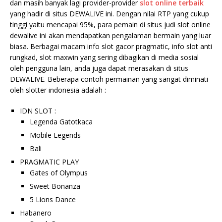
dan masih banyak lagi provider-provider
slot online terbaik
yang hadir di situs DEWALIVE ini. Dengan nilai RTP yang cukup
tinggi yaitu mencapai 95%, para pemain di situs judi slot online
dewalive ini akan mendapatkan pengalaman bermain yang luar
biasa. Berbagai macam info slot gacor pragmatic, info slot anti
rungkad, slot maxwin yang sering dibagikan di media sosial
oleh pengguna lain, anda juga dapat merasakan di situs
DEWALIVE. Beberapa contoh permainan yang sangat diminati
oleh slotter indonesia adalah :
IDN SLOT :
Legenda Gatotkaca
Mobile Legends
Bali
PRAGMATIC PLAY
Gates of Olympus
Sweet Bonanza
5 Lions Dance
Habanero