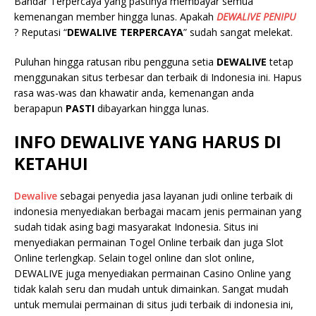
Bandar Terpercaya yang pastinya membayar semua
kemenangan member hingga lunas. Apakah
DEWALIVE
PENIPU
? Reputasi “
DEWALIVE
TERPERCAYA
” sudah sangat melekat.
Puluhan hingga ratusan ribu pengguna setia
DEWALIVE
tetap
menggunakan situs terbesar dan terbaik di Indonesia ini. Hapus
rasa was-was dan khawatir anda, kemenangan anda
berapapun
PASTI
dibayarkan hingga lunas.
INFO DEWALIVE
YANG HARUS DI
KETAHUI
Dewalive
sebagai penyedia jasa layanan judi online terbaik di
indonesia menyediakan berbagai macam jenis permainan yang
sudah tidak asing bagi masyarakat Indonesia. Situs ini
menyediakan permainan Togel Online terbaik dan juga Slot
Online terlengkap. Selain togel online dan slot online,
DEWALIVE juga menyediakan permainan Casino Online yang
tidak kalah seru dan mudah untuk dimainkan. Sangat mudah
untuk memulai permainan di situs judi terbaik di indonesia ini,