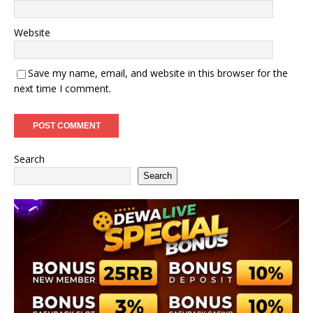
Website
Save my name, email, and website in this browser for the
next time I comment.
Search
Search