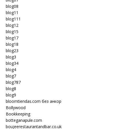
blog08
blog11
blog111
blog12
blog15
blog17
blog18
blog23
blog3
blog34
blog4
blog7
blog787
blog8
blog9
bloomtiendas.com без анкор
Bollywood
Bookkeeping
botteganapule.com
boujeerestaurantandbar.co.uk