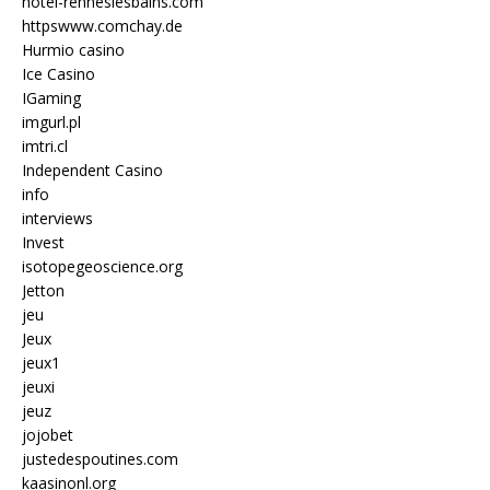
hotel-renneslesbains.com
httpswww.comchay.de
Hurmio casino
Ice Casino
IGaming
imgurl.pl
imtri.cl
Independent Casino
info
interviews
Invest
isotopegeoscience.org
Jetton
jeu
Jeux
jeux1
jeuxi
jeuz
jojobet
justedespoutines.com
kaasinonl.org