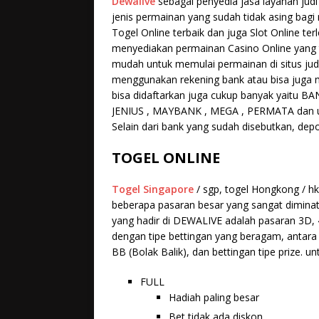
Dewalive
sebagai penyedia jasa layanan jud
jenis permainan yang sudah tidak asing bagi
Togel Online terbaik dan juga Slot Online ter
menyediakan permainan Casino Online yang 
mudah untuk memulai permainan di situs judi
menggunakan rekening bank atau bisa jug
bisa didaftarkan juga cukup banyak yaitu B
JENIUS , MAYBANK , MEGA , PERMATA dan u
Selain dari bank yang sudah disebutkan, depo
TOGEL ONLINE
Togel Singapore
/ sgp, togel Hongkong / hk
beberapa pasaran besar yang sangat diminati 
yang hadir di DEWALIVE adalah pasaran 3D, 
dengan tipe bettingan yang beragam, antara lai
BB (Bolak Balik), dan bettingan tipe prize. un
FULL
Hadiah paling besar
Bet tidak ada diskon