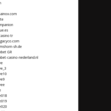
n
ainox.com
ate
ompanion
que.es
casino tr
legacyco.com
lmshorn-sh.de
bet GR
et-casino-nederland.nl
ve
ve_3
ve10
ve9
vee
e
le018
le019
le020