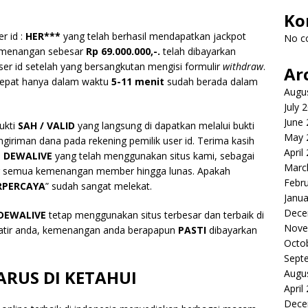
Ko
r id :
HER***
yang telah berhasil mendapatkan jackpot
No c
menangan sebesar
Rp
69.000.000
,
-.
telah dibayarkan
ser id setelah yang bersangkutan mengisi formulir
withdraw
.
Ar
cepat hanya dalam waktu
5-11 menit
sudah berada dalam
Augu
July 
June
bukti
SAH / VALID
yang langsung di dapatkan melalui bukti
May 
giriman dana pada rekening pemilik user id. Terima kasih
April
a
DEWALIVE
yang telah menggunakan situs kami, sebagai
Marc
r semua kemenangan member hingga lunas. Apakah
Febr
RPERCAYA
” sudah sangat melekat.
Janua
Dece
DEWALIVE
tetap menggunakan situs terbesar dan terbaik di
Nove
watir anda, kemenangan anda berapapun
PASTI
dibayarkan
Octo
Sept
ARUS DI KETAHUI
Augu
April
Dece