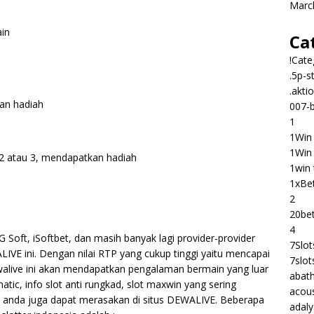
Marc
ain
Ca
!Cate
.5p-s
.akti
kan hadiah
007-
1
1Win
1Win
1, 2 atau 3, mendapatkan hadiah
1win 
1xBe
2
20be
4
 Soft, iSoftbet, dan masih banyak lagi provider-provider
7Slot
LIVE ini. Dengan nilai RTP yang cukup tinggi yaitu mencapai
7slots
dewalive ini akan mendapatkan pengalaman bermain yang luar
abath
tic, info slot anti rungkad, slot maxwin yang sering
acous
n, anda juga dapat merasakan di situs DEWALIVE. Beberapa
adaly