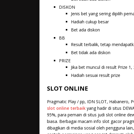
DISKON
Jenis bet yang sering dipilih pem
Hadiah cukup besar
Bet ada diskon
BB
Result terbalik, tetap mendapat
Bet tidak ada diskon
PRIZE
Jika bet muncul di result Prize 
Hadiah sesuai result prize
SLOT ONLINE
Pragmatic Play / pp, IDN SLOT, Habanero, PG
slot online terbaik
yang hadir di situs DEWA
95%, para pemain di situs judi slot online 
biasa. Berbagai macam info slot gacor pragma
dibagikan di media sosial oleh pengguna lai