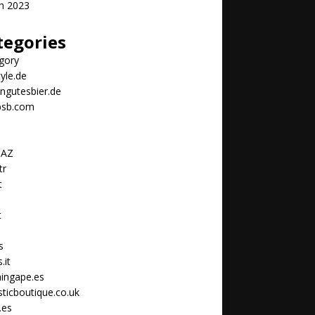
h 2023
tegories
gory
tyle.de
ongutesbier.de
bsb.com
 AZ
tr
t
t
s
.it
ingape.es
ticboutique.co.uk
.es