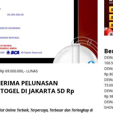
Be
DEWA
100.
DEWA
p 69.000.000,- LUNAS
Rp 8
DEWA
NERIMA PELUNASAN
73.0
OGEL DI JAKARTA 5D Rp
DEWA
Rp 9
DEWA
SHOW
Slot Online Terbaik, Terpercaya, Terbesar dan Terlengkap di