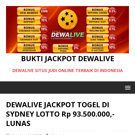
BUKTI JACKPOT DEWALIVE
DEWALIVE SITUS JUDI ONLINE TERBAIK DI INDONESIA
DEWALIVE JACKPOT TOGEL DI
SYDNEY LOTTO Rp 93.500.000,-
LUNAS