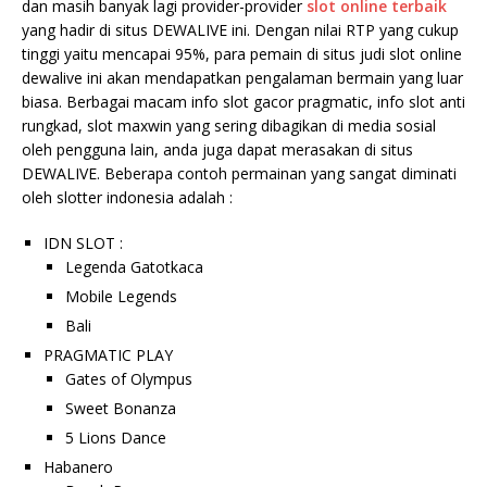
dan masih banyak lagi provider-provider
slot online terbaik
yang hadir di situs DEWALIVE ini. Dengan nilai RTP yang cukup
tinggi yaitu mencapai 95%, para pemain di situs judi slot online
dewalive ini akan mendapatkan pengalaman bermain yang luar
biasa. Berbagai macam info slot gacor pragmatic, info slot anti
rungkad, slot maxwin yang sering dibagikan di media sosial
oleh pengguna lain, anda juga dapat merasakan di situs
DEWALIVE. Beberapa contoh permainan yang sangat diminati
oleh slotter indonesia adalah :
IDN SLOT :
Legenda Gatotkaca
Mobile Legends
Bali
PRAGMATIC PLAY
Gates of Olympus
Sweet Bonanza
5 Lions Dance
Habanero