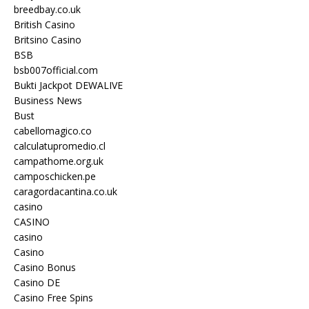
breedbay.co.uk
British Casino
Britsino Casino
BSB
bsb007official.com
Bukti Jackpot DEWALIVE
Business News
Bust
cabellomagico.co
calculatupromedio.cl
campathome.org.uk
camposchicken.pe
caragordacantina.co.uk
casino
CASINO
casino
Casino
Casino Bonus
Casino DE
Casino Free Spins