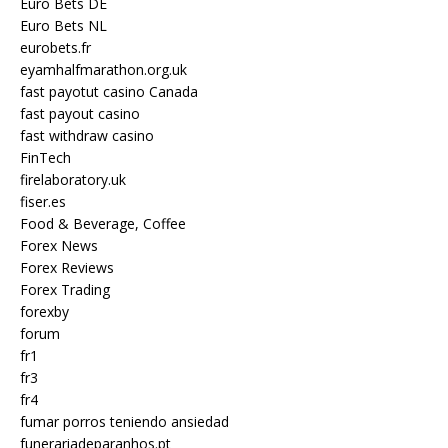
Euro Bets DE
Euro Bets NL
eurobets.fr
eyamhalfmarathon.org.uk
fast payotut casino Canada
fast payout casino
fast withdraw casino
FinTech
firelaboratory.uk
fiser.es
Food & Beverage, Coffee
Forex News
Forex Reviews
Forex Trading
forexby
forum
fr1
fr3
fr4
fumar porros teniendo ansiedad
funerariadeparanhos.pt