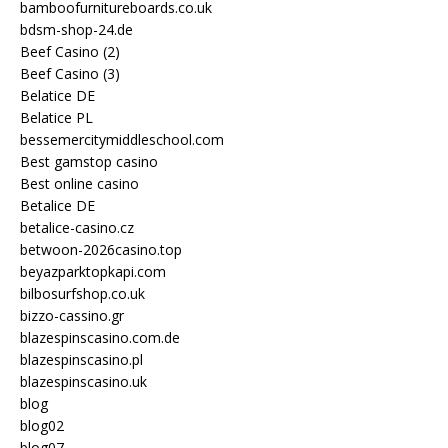
bamboofurnitureboards.co.uk
bdsm-shop-24.de
Beef Casino (2)
Beef Casino (3)
Belatice DE
Belatice PL
bessemercitymiddleschool.com
Best gamstop casino
Best online casino
Betalice DE
betalice-casino.cz
betwoon-2026casino.top
beyazparktopkapi.com
bilbosurfshop.co.uk
bizzo-cassino.gr
blazespinscasino.com.de
blazespinscasino.pl
blazespinscasino.uk
blog
blog02
blog07