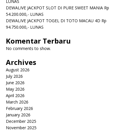
LUNAS
DEWALIVE JACKPOT SLOT DI PURE SWEET MANIA Rp
54.200.000,- LUNAS
DEWALIVE JACKPOT TOGEL DI TOTO MACAU 4D Rp
94.750.000,- LUNAS
Komentar Terbaru
No comments to show.
Archives
August 2026
July 2026
June 2026
May 2026
April 2026
March 2026
February 2026
January 2026
December 2025
November 2025