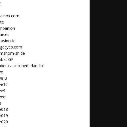
n
ainox.com
ate
ompanion
que.es
casino tr
legacyco.com
lmshorn-sh.de
bet GR
et-casino-nederland.nl
ve
ve_3
ve10
ve9
vee
e
le018
le019
le020