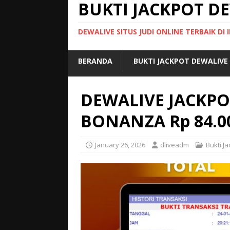
BUKTI JACKPOT D
DEWALIVE SITUS JUDI ONLINE TERBAIK DI
BERANDA
BUKTI JACKPOT DEWALIVE
DEWALIVE JACKPO
BONANZA Rp 84.00
January 26, 2026
dliveadm
Bukti J