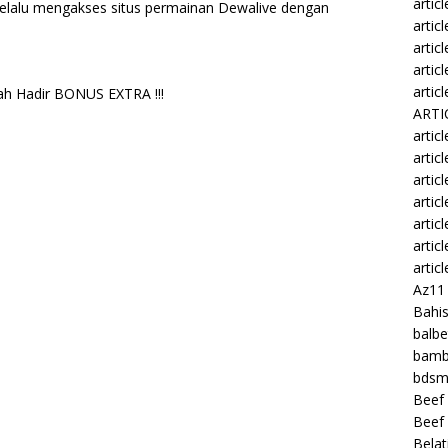
artic
elalu mengakses situs permainan Dewalive dengan
artic
artic
artic
artic
h Hadir BONUS EXTRA !!!
ARTI
artic
artic
artic
artic
artic
articl
artic
Az11
Bahi
balbe
bamb
bdsm
Beef 
Beef 
Belat