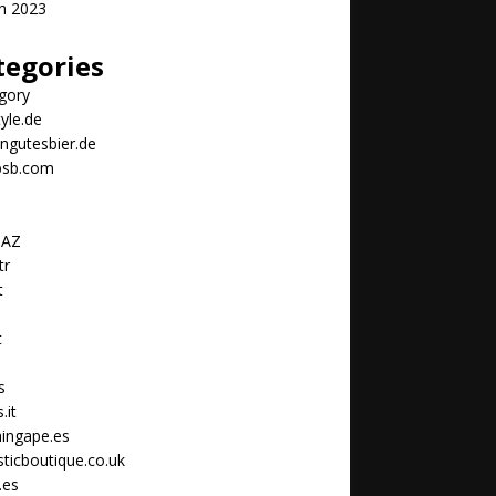
h 2023
tegories
gory
tyle.de
ongutesbier.de
bsb.com
 AZ
tr
t
t
s
.it
ingape.es
ticboutique.co.uk
.es