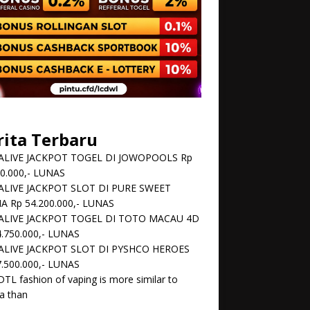
rita Terbaru
LIVE JACKPOT TOGEL DI JOWOPOOLS Rp
00.000,- LUNAS
LIVE JACKPOT SLOT DI PURE SWEET
A Rp 54.200.000,- LUNAS
LIVE JACKPOT TOGEL DI TOTO MACAU 4D
4.750.000,- LUNAS
LIVE JACKPOT SLOT DI PYSHCO HEROES
7.500.000,- LUNAS
DTL fashion of vaping is more similar to
a than