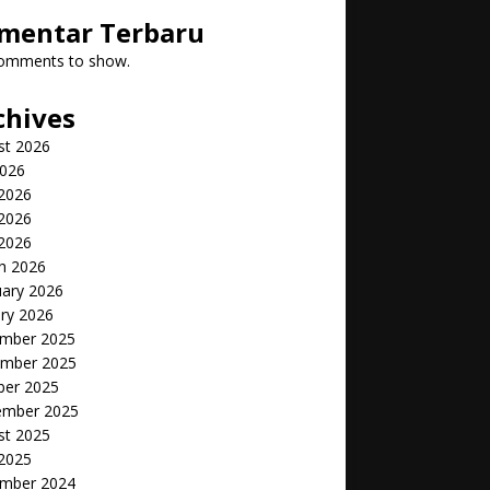
mentar Terbaru
omments to show.
chives
st 2026
2026
 2026
2026
 2026
h 2026
uary 2026
ry 2026
mber 2025
mber 2025
ber 2025
ember 2025
st 2025
 2025
mber 2024