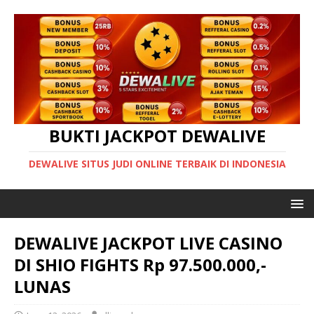
BUKTI JACKPOT DEWALIVE
DEWALIVE SITUS JUDI ONLINE TERBAIK DI INDONESIA
DEWALIVE JACKPOT LIVE CASINO
DI SHIO FIGHTS Rp 97.500.000,-
LUNAS