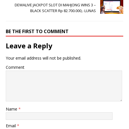
DEWALIVE JACKPOT SLOT DI MAHJONG WINS 3 –
BLACK SCATTER Rp 82.700.000,- LUNAS
BE THE FIRST TO COMMENT
Leave a Reply
Your email address will not be published.
Comment
Name
*
Email
*