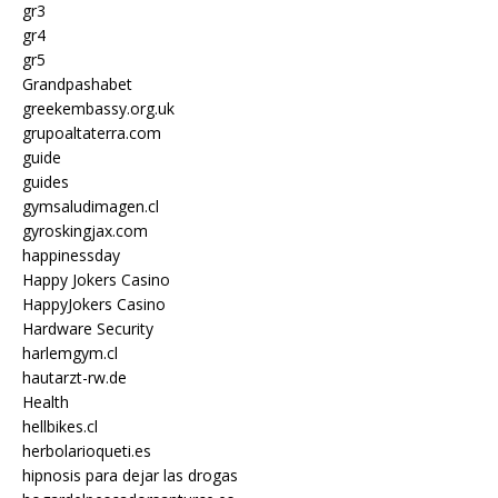
gr3
gr4
gr5
Grandpashabet
greekembassy.org.uk
grupoaltaterra.com
guide
guides
gymsaludimagen.cl
gyroskingjax.com
happinessday
Happy Jokers Casino
HappyJokers Casino
Hardware Security
harlemgym.cl
hautarzt-rw.de
Health
hellbikes.cl
herbolarioqueti.es
hipnosis para dejar las drogas