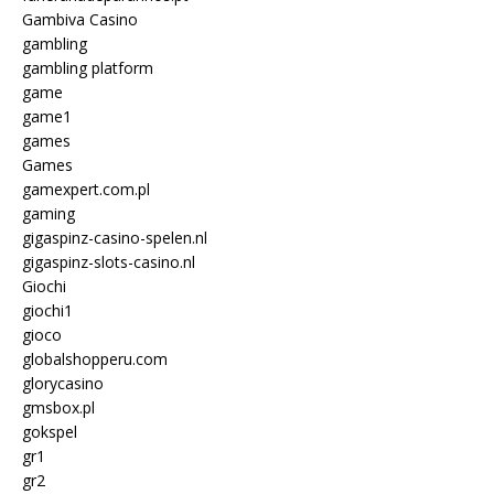
Gambiva Casino
gambling
gambling platform
game
game1
games
Games
gamexpert.com.pl
gaming
gigaspinz-casino-spelen.nl
gigaspinz-slots-casino.nl
Giochi
giochi1
gioco
globalshopperu.com
glorycasino
gmsbox.pl
gokspel
gr1
gr2