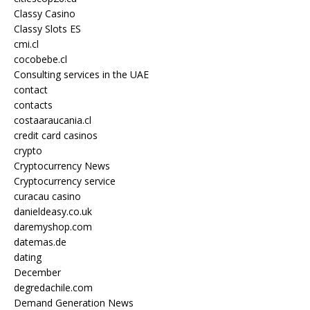
Classy Casino
Classy Slots ES
cmi.cl
cocobebe.cl
Consulting services in the UAE
contact
contacts
costaaraucania.cl
credit card casinos
crypto
Cryptocurrency News
Cryptocurrency service
curacau casino
danieldeasy.co.uk
daremyshop.com
datemas.de
dating
December
degredachile.com
Demand Generation News