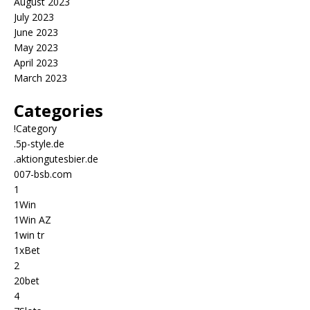
August 2023
July 2023
June 2023
May 2023
April 2023
March 2023
Categories
!Category
.5p-style.de
.aktiongutesbier.de
007-bsb.com
1
1Win
1Win AZ
1win tr
1xBet
2
20bet
4