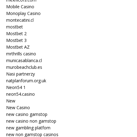
Mobile Casino
Monoplay Casino
montecatini.cl
mostbet
Mostbet 2
Mostbet 3
Mostbet AZ
mrthrills casino
municasablanca.cl
murobeachclub.es
Nasi partnerzy
natplanforum.org.uk
Neon54 1
neon54.casino
New
New Casino
new casino gamstop
new casino non gamstop
new gambling platfom
new non gamstop casinos