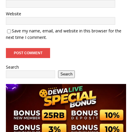
Website
Save my name, email, and website in this browser for the
next time I comment.
Search
Search