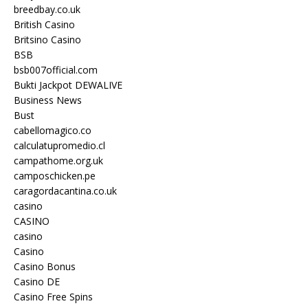
breedbay.co.uk
British Casino
Britsino Casino
BSB
bsb007official.com
Bukti Jackpot DEWALIVE
Business News
Bust
cabellomagico.co
calculatupromedio.cl
campathome.org.uk
camposchicken.pe
caragordacantina.co.uk
casino
CASINO
casino
Casino
Casino Bonus
Casino DE
Casino Free Spins