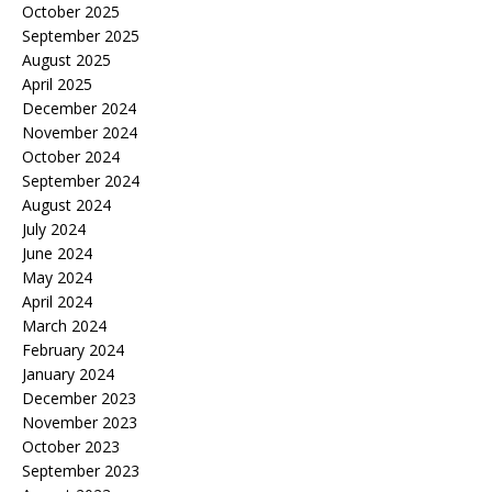
October 2025
September 2025
August 2025
April 2025
December 2024
November 2024
October 2024
September 2024
August 2024
July 2024
June 2024
May 2024
April 2024
March 2024
February 2024
January 2024
December 2023
November 2023
October 2023
September 2023