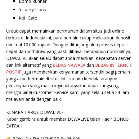
Bomb Runner
5 Lucky Lions
Koi Gate
Untuk dapat memainkan permainan dalam situs judi online
terbaik di Indonesia ini, para pemain cukup melakukan deposit
minimal 10.000 rupiah. Dengan ditunjang oleh proses deposit
cepat dan withdraw yang pasti dibayar berapapun nominalnya,
DEWALIVE akan selalu dapat anda mainkan. Kecepatan server
dan link alternatif yang
BEBAS NAWALA
dan
BEBAS INTERNET
POSTIF
juga memberikan kenyamanan tersendiri bagi pemain
yang akan bermain di situs ini. Jika ada kendala ataupun
pertanyaan yang masih ingin ditanyakan dapat langsung
menghubingi Customer Service kami yang selalu setia 24 jam
melayani anda dengan baik.
KENAPA HARUS DEWALIVE?
Kabar gembira untuk member DEWALIVE telah Hadir BONUS
EXTRA !!!
BONUS NEW MEMBER Rp.25,000