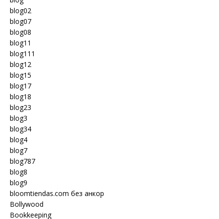
blog02
blog07
blog08
blog11
blog111
blog12
blog15
blog17
blog18
blog23
blog3
blog34
blog4
blog7
blog787
blog8
blog9
bloomtiendas.com без анкор
Bollywood
Bookkeeping