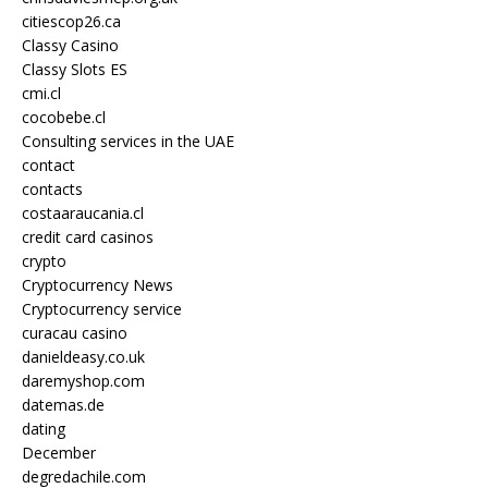
citiescop26.ca
Classy Casino
Classy Slots ES
cmi.cl
cocobebe.cl
Consulting services in the UAE
contact
contacts
costaaraucania.cl
credit card casinos
crypto
Cryptocurrency News
Cryptocurrency service
curacau casino
danieldeasy.co.uk
daremyshop.com
datemas.de
dating
December
degredachile.com