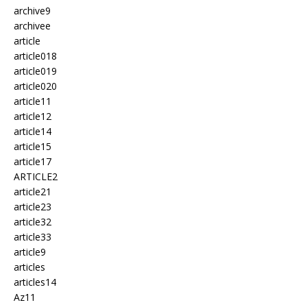
archive9
archivee
article
article018
article019
article020
article11
article12
article14
article15
article17
ARTICLE2
article21
article23
article32
article33
article9
articles
articles14
Az11