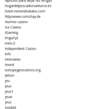
hipnosis para dejar las drogas
hogardelpescadorsanturce.es
hotel-renneslesbains.com
httpswww.comchay.de
Hurmio casino
Ice Casino
IGaming
imgurl.pl
imtri.cl
Independent Casino
info
interviews
Invest
isotopegeoscience.org
Jetton
jeu
Jeux
jeux1
jeuxi
jeuz
jojobet