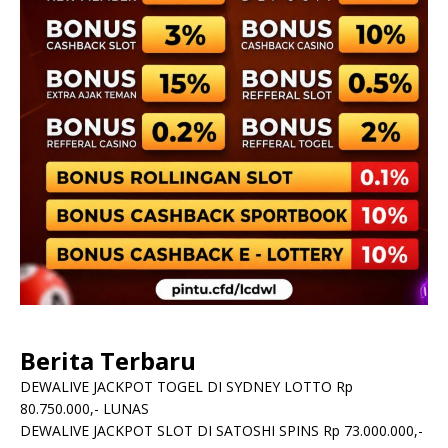
Berita Terbaru
DEWALIVE JACKPOT TOGEL DI SYDNEY LOTTO Rp
80.750.000,- LUNAS
DEWALIVE JACKPOT SLOT DI SATOSHI SPINS Rp 73.000.000,-