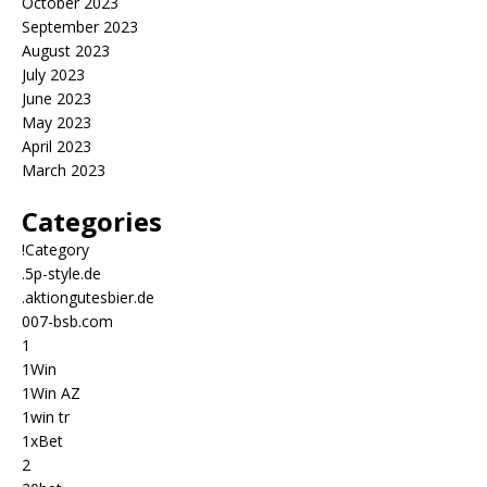
October 2023
September 2023
August 2023
July 2023
June 2023
May 2023
April 2023
March 2023
Categories
!Category
.5p-style.de
.aktiongutesbier.de
007-bsb.com
1
1Win
1Win AZ
1win tr
1xBet
2