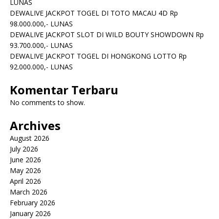
LUNAS
DEWALIVE JACKPOT TOGEL DI TOTO MACAU 4D Rp
98.000.000,- LUNAS
DEWALIVE JACKPOT SLOT DI WILD BOUTY SHOWDOWN Rp
93.700.000,- LUNAS
DEWALIVE JACKPOT TOGEL DI HONGKONG LOTTO Rp
92.000.000,- LUNAS
Komentar Terbaru
No comments to show.
Archives
August 2026
July 2026
June 2026
May 2026
April 2026
March 2026
February 2026
January 2026