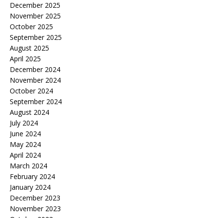
December 2025
November 2025
October 2025
September 2025
August 2025
April 2025
December 2024
November 2024
October 2024
September 2024
August 2024
July 2024
June 2024
May 2024
April 2024
March 2024
February 2024
January 2024
December 2023
November 2023