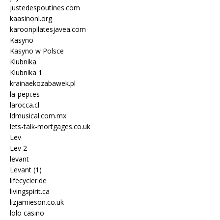
justedespoutines.com
kaasinonl.org
karoonpilatesjavea.com
Kasyno
Kasyno w Polsce
Klubnika
Klubnika 1
krainaekozabawek.pl
la-pepi.es
larocca.cl
ldmusical.com.mx
lets-talk-mortgages.co.uk
Lev
Lev 2
levant
Levant (1)
lifecycler.de
livingspirit.ca
lizjamieson.co.uk
lolo casino