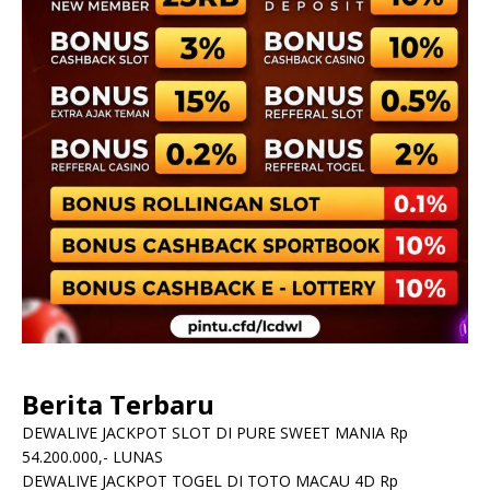
Berita Terbaru
DEWALIVE JACKPOT SLOT DI PURE SWEET MANIA Rp
54.200.000,- LUNAS
DEWALIVE JACKPOT TOGEL DI TOTO MACAU 4D Rp