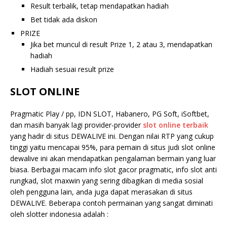
Result terbalik, tetap mendapatkan hadiah
Bet tidak ada diskon
PRIZE
Jika bet muncul di result Prize 1, 2 atau 3, mendapatkan
hadiah
Hadiah sesuai result prize
SLOT ONLINE
Pragmatic Play / pp, IDN SLOT, Habanero, PG Soft, iSoftbet,
dan masih banyak lagi provider-provider
slot online terbaik
yang hadir di situs DEWALIVE ini. Dengan nilai RTP yang cukup
tinggi yaitu mencapai 95%, para pemain di situs judi slot online
dewalive ini akan mendapatkan pengalaman bermain yang luar
biasa. Berbagai macam info slot gacor pragmatic, info slot anti
rungkad, slot maxwin yang sering dibagikan di media sosial
oleh pengguna lain, anda juga dapat merasakan di situs
DEWALIVE. Beberapa contoh permainan yang sangat diminati
oleh slotter indonesia adalah :