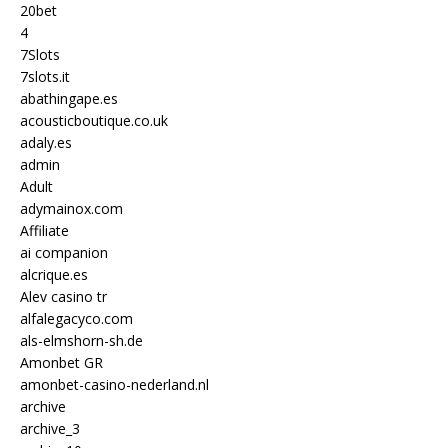
20bet
4
7Slots
7slots.it
abathingape.es
acousticboutique.co.uk
adaly.es
admin
Adult
adymainox.com
Affiliate
ai companion
alcrique.es
Alev casino tr
alfalegacyco.com
als-elmshorn-sh.de
Amonbet GR
amonbet-casino-nederland.nl
archive
archive_3