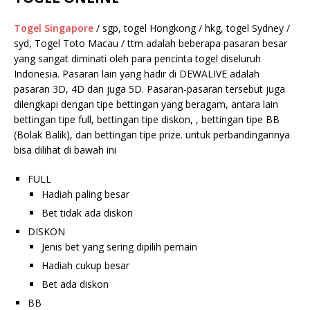
Togel Singapore
/ sgp, togel Hongkong / hkg, togel Sydney /
syd, Togel Toto Macau / ttm adalah beberapa pasaran besar
yang sangat diminati oleh para pencinta togel diseluruh
Indonesia. Pasaran lain yang hadir di DEWALIVE adalah
pasaran 3D, 4D dan juga 5D. Pasaran-pasaran tersebut juga
dilengkapi dengan tipe bettingan yang beragam, antara lain
bettingan tipe full, bettingan tipe diskon, , bettingan tipe BB
(Bolak Balik), dan bettingan tipe prize. untuk perbandingannya
bisa dilihat di bawah ini
FULL
Hadiah paling besar
Bet tidak ada diskon
DISKON
Jenis bet yang sering dipilih pemain
Hadiah cukup besar
Bet ada diskon
BB