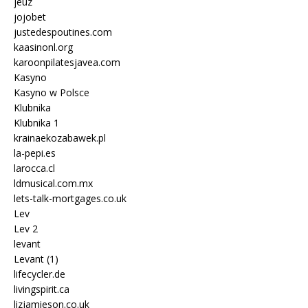
jeuz
jojobet
justedespoutines.com
kaasinonl.org
karoonpilatesjavea.com
Kasyno
Kasyno w Polsce
Klubnika
Klubnika 1
krainaekozabawek.pl
la-pepi.es
larocca.cl
ldmusical.com.mx
lets-talk-mortgages.co.uk
Lev
Lev 2
levant
Levant (1)
lifecycler.de
livingspirit.ca
lizjamieson.co.uk