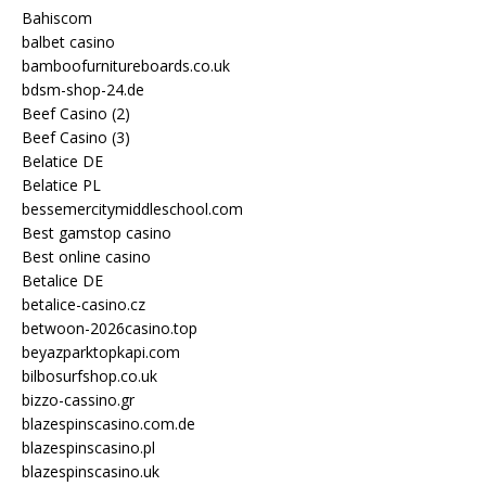
Bahiscom
balbet casino
bamboofurnitureboards.co.uk
bdsm-shop-24.de
Beef Casino (2)
Beef Casino (3)
Belatice DE
Belatice PL
bessemercitymiddleschool.com
Best gamstop casino
Best online casino
Betalice DE
betalice-casino.cz
betwoon-2026casino.top
beyazparktopkapi.com
bilbosurfshop.co.uk
bizzo-cassino.gr
blazespinscasino.com.de
blazespinscasino.pl
blazespinscasino.uk