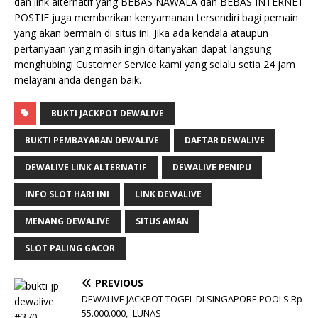
dan link alternatif yang BEBAS NAWALA dan BEBAS INTERNET
POSTIF juga memberikan kenyamanan tersendiri bagi pemain
yang akan bermain di situs ini. Jika ada kendala ataupun
pertanyaan yang masih ingin ditanyakan dapat langsung
menghubingi Customer Service kami yang selalu setia 24 jam
melayani anda dengan baik.
BUKTI JACKPOT DEWALIVE
BUKTI PEMBAYARAN DEWALIVE
DAFTAR DEWALIVE
DEWALIVE LINK ALTERNATIF
DEWALIVE PENIPU
INFO SLOT HARI INI
LINK DEWALIVE
MENANG DEWALIVE
SITUS AMAN
SLOT PALING GACOR
PREVIOUS
DEWALIVE JACKPOT TOGEL DI SINGAPORE POOLS Rp
55.000.000,- LUNAS