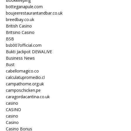
Bookkeeping
botteganapule.com
boujeerestaurantandbar.co.uk
breedbay.co.uk
British Casino
Britsino Casino
BSB
bsb007official.com
Bukti Jackpot DEWALIVE
Business News
Bust
cabellomagico.co
calculatupromedio.cl
campathome.org.uk
camposchicken.pe
caragordacantina.co.uk
casino
CASINO
casino
Casino
Casino Bonus