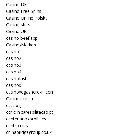
Casino DE
Casino Free Spins
Casino Online Polska
Casino slots
Casino UK
casino-beef.app
Casino-Marken
casino1
casino2
casino3
casino4
casinofast
casinos
casinovegashero-nl.com
Casinovice ca
catalog
ccr-clinicareabilitacao.pt
centenariosorolla.es
centro cias
chinabridgegroup.co.uk