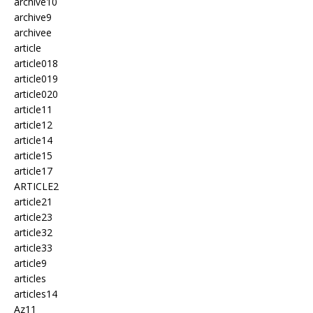
archive10
archive9
archivee
article
article018
article019
article020
article11
article12
article14
article15
article17
ARTICLE2
article21
article23
article32
article33
article9
articles
articles14
Az11