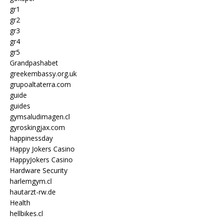
gr1
gr2
gr3
gr4
gr5
Grandpashabet
greekembassy.org.uk
grupoaltaterra.com
guide
guides
gymsaludimagen.cl
gyroskingjax.com
happinessday
Happy Jokers Casino
HappyJokers Casino
Hardware Security
harlemgym.cl
hautarzt-rw.de
Health
hellbikes.cl