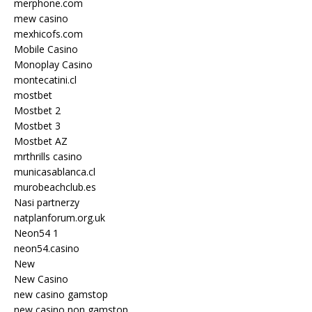
merphone.com
mew casino
mexhicofs.com
Mobile Casino
Monoplay Casino
montecatini.cl
mostbet
Mostbet 2
Mostbet 3
Mostbet AZ
mrthrills casino
municasablanca.cl
murobeachclub.es
Nasi partnerzy
natplanforum.org.uk
Neon54 1
neon54.casino
New
New Casino
new casino gamstop
new casino non gamstop