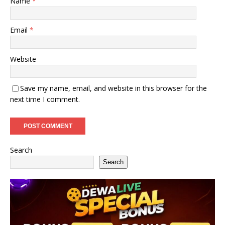
Name
*
Email
*
Website
Save my name, email, and website in this browser for the
next time I comment.
Search
Search