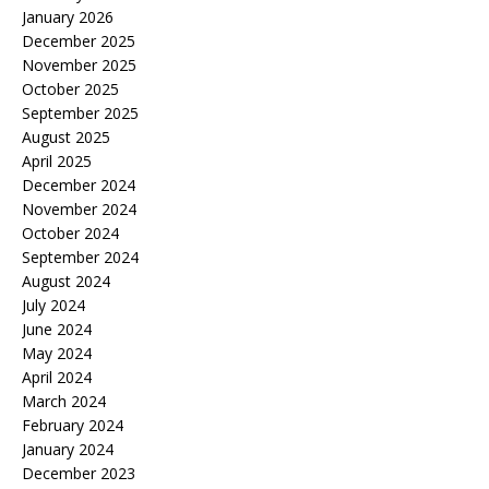
January 2026
December 2025
November 2025
October 2025
September 2025
August 2025
April 2025
December 2024
November 2024
October 2024
September 2024
August 2024
July 2024
June 2024
May 2024
April 2024
March 2024
February 2024
January 2024
December 2023