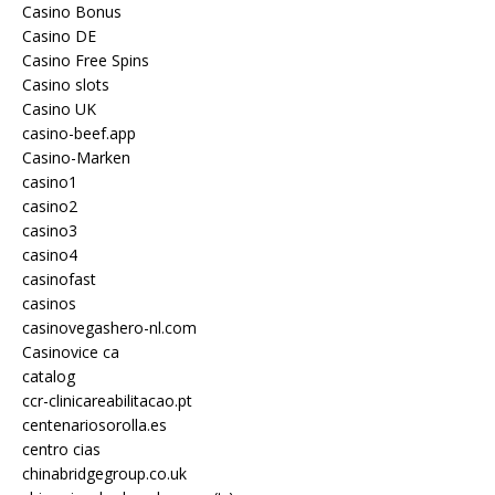
Casino Bonus
Casino DE
Casino Free Spins
Casino slots
Casino UK
casino-beef.app
Casino-Marken
casino1
casino2
casino3
casino4
casinofast
casinos
casinovegashero-nl.com
Casinovice ca
catalog
ccr-clinicareabilitacao.pt
centenariosorolla.es
centro cias
chinabridgegroup.co.uk