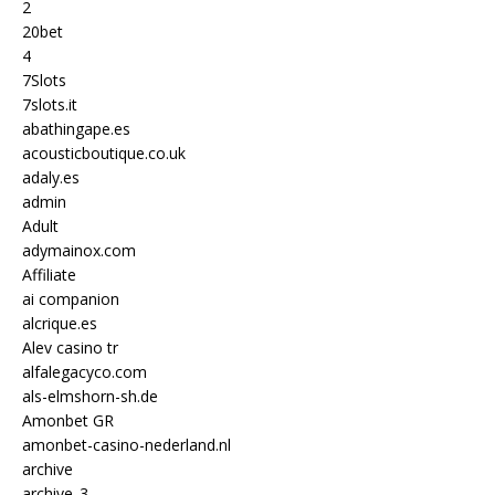
2
20bet
4
7Slots
7slots.it
abathingape.es
acousticboutique.co.uk
adaly.es
admin
Adult
adymainox.com
Affiliate
ai companion
alcrique.es
Alev casino tr
alfalegacyco.com
als-elmshorn-sh.de
Amonbet GR
amonbet-casino-nederland.nl
archive
archive_3