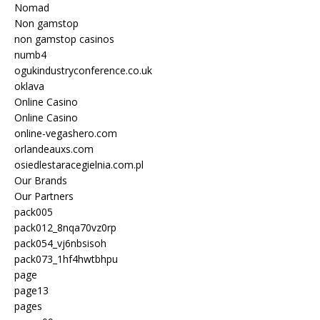
Nomad
Non gamstop
non gamstop casinos
numb4
ogukindustryconference.co.uk
oklava
Online Casino
Online Casino
online-vegashero.com
orlandeauxs.com
osiedlestaracegielnia.com.pl
Our Brands
Our Partners
pack005
pack012_8nqa70vz0rp
pack054_vj6nbsisoh
pack073_1hf4hwtbhpu
page
page13
pages