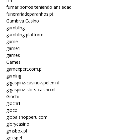
fr4
fumar porros teniendo ansiedad
funerariadeparanhos.pt
Gambiva Casino
gambling
gambling platform
game
game1
games
Games
gamexpert.com.pl
gaming
gigaspinz-casino-spelen.nl
gigaspinz-slots-casino.nl
Giochi
giochi1
gioco
globalshopperu.com
glorycasino
gmsbox.pl
gokspel