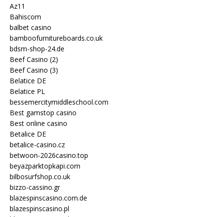
Az11
Bahiscom
balbet casino
bamboofurnitureboards.co.uk
bdsm-shop-24.de
Beef Casino (2)
Beef Casino (3)
Belatice DE
Belatice PL
bessemercitymiddleschool.com
Best gamstop casino
Best online casino
Betalice DE
betalice-casino.cz
betwoon-2026casino.top
beyazparktopkapi.com
bilbosurfshop.co.uk
bizzo-cassino.gr
blazespinscasino.com.de
blazespinscasino.pl