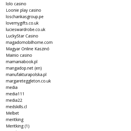
lolo casino
Loonie play casino
loschankasgroup.pe
lovemygifts.co.uk
lucieswardrobe.co.uk
LuckyStar Casino
magadomobilhome.com
Magyar Online Kaszinó
Mainio casino
mamaniabook.pl
mangadop.net (en)
manufakturapolska.pl
margareteggleton.co.uk
media
media111
media22
medskills.cl
Melbet
meritking
Meritking (1)