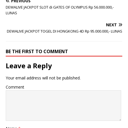
PREVIOUS
DEWALIVE JACKPOT SLOT di GATES OF OLYMPUS Rp 56.000.000,-
LUNAS
NEXT
DEWALIVE JACKPOT TOGEL DI HONGKONG 4D Rp 95.000.000,- LUNAS
BE THE FIRST TO COMMENT
Leave a Reply
Your email address will not be published.
Comment