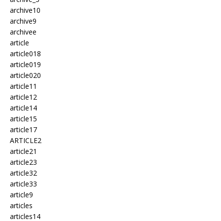
archive10
archive9
archivee
article
article018
article019
article020
article11
article12
article14
article15
article17
ARTICLE2
article21
article23
article32
article33
article9
articles
articles14