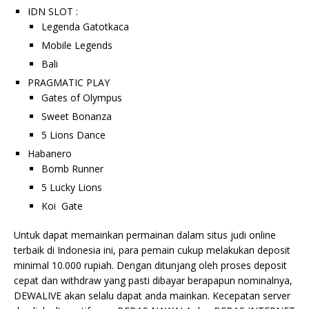
IDN SLOT :
Legenda Gatotkaca
Mobile Legends
Bali
PRAGMATIC PLAY
Gates of Olympus
Sweet Bonanza
5 Lions Dance
Habanero
Bomb Runner
5 Lucky Lions
Koi Gate
Untuk dapat memainkan permainan dalam situs judi online
terbaik di Indonesia ini, para pemain cukup melakukan deposit
minimal 10.000 rupiah. Dengan ditunjang oleh proses deposit
cepat dan withdraw yang pasti dibayar berapapun nominalnya,
DEWALIVE akan selalu dapat anda mainkan. Kecepatan server