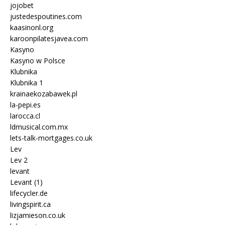
jojobet
justedespoutines.com
kaasinonl.org
karoonpilatesjavea.com
Kasyno
Kasyno w Polsce
Klubnika
Klubnika 1
krainaekozabawek.pl
la-pepi.es
larocca.cl
ldmusical.com.mx
lets-talk-mortgages.co.uk
Lev
Lev 2
levant
Levant (1)
lifecycler.de
livingspirit.ca
lizjamieson.co.uk