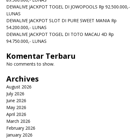
DEWALIVE JACKPOT TOGEL DI JOWOPOOLS Rp 92.500.000,-
LUNAS
DEWALIVE JACKPOT SLOT DI PURE SWEET MANIA Rp
54.200.000,- LUNAS
DEWALIVE JACKPOT TOGEL DI TOTO MACAU 4D Rp
94.750.000,- LUNAS
Komentar Terbaru
No comments to show.
Archives
August 2026
July 2026
June 2026
May 2026
April 2026
March 2026
February 2026
January 2026