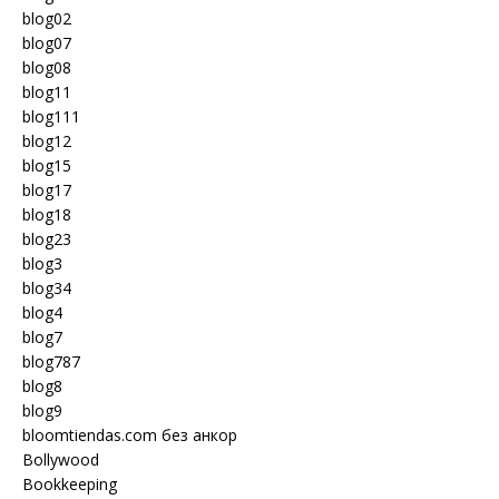
blog02
blog07
blog08
blog11
blog111
blog12
blog15
blog17
blog18
blog23
blog3
blog34
blog4
blog7
blog787
blog8
blog9
bloomtiendas.com без анкор
Bollywood
Bookkeeping