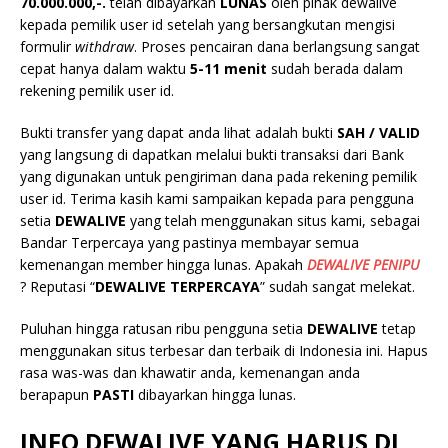
70.000.000
,-.
telah dibayarkan
LUNAS
oleh pihak dewalive
kepada pemilik user id setelah yang bersangkutan mengisi
formulir
withdraw
. Proses pencairan dana berlangsung sangat
cepat hanya dalam waktu
5-11 menit
sudah berada dalam
rekening pemilik user id.
Bukti transfer yang dapat anda lihat adalah bukti
SAH / VALID
yang langsung di dapatkan melalui bukti transaksi dari Bank
yang digunakan untuk pengiriman dana pada rekening pemilik
user id. Terima kasih kami sampaikan kepada para pengguna
setia
DEWALIVE
yang telah menggunakan situs kami, sebagai
Bandar Terpercaya yang pastinya membayar semua
kemenangan member hingga lunas. Apakah
DEWALIVE
PENIPU
? Reputasi “
DEWALIVE
TERPERCAYA
” sudah sangat melekat.
Puluhan hingga ratusan ribu pengguna setia
DEWALIVE
tetap
menggunakan situs terbesar dan terbaik di Indonesia ini. Hapus
rasa was-was dan khawatir anda, kemenangan anda
berapapun
PASTI
dibayarkan hingga lunas.
INFO DEWALIVE
YANG HARUS DI