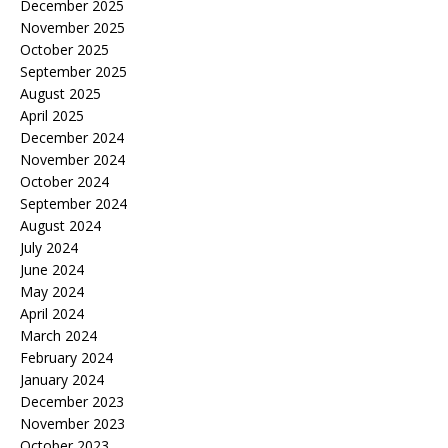
December 2025
November 2025
October 2025
September 2025
August 2025
April 2025
December 2024
November 2024
October 2024
September 2024
August 2024
July 2024
June 2024
May 2024
April 2024
March 2024
February 2024
January 2024
December 2023
November 2023
October 2023