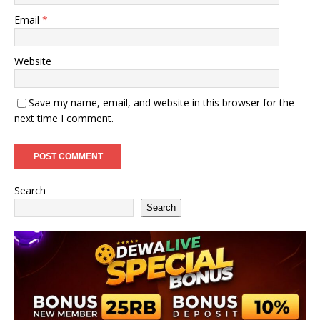
Email
*
Website
Save my name, email, and website in this browser for the
next time I comment.
Search
Search