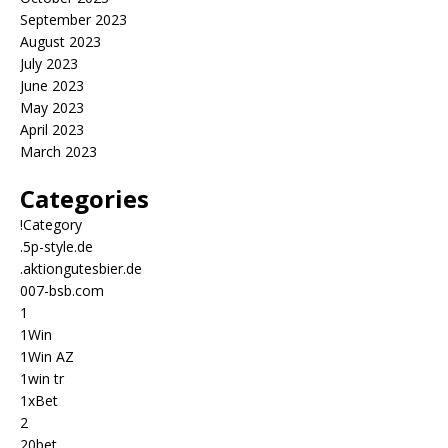
September 2023
August 2023
July 2023
June 2023
May 2023
April 2023
March 2023
Categories
!Category
.5p-style.de
.aktiongutesbier.de
007-bsb.com
1
1Win
1Win AZ
1win tr
1xBet
2
20bet