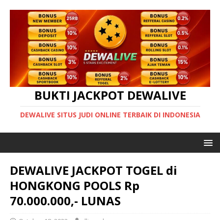
BUKTI JACKPOT DEWALIVE
DEWALIVE SITUS JUDI ONLINE TERBAIK DI INDONESIA
DEWALIVE JACKPOT TOGEL di
HONGKONG POOLS Rp
70.000.000,- LUNAS