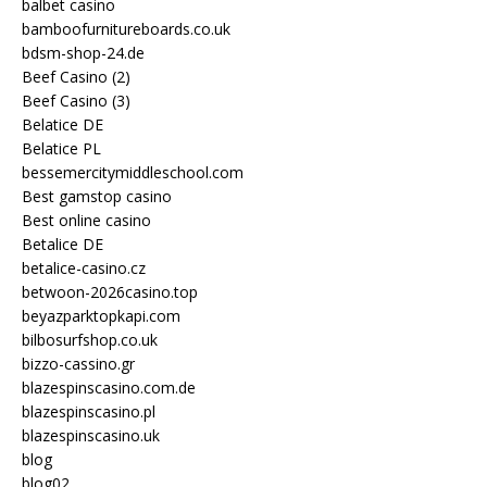
balbet casino
bamboofurnitureboards.co.uk
bdsm-shop-24.de
Beef Casino (2)
Beef Casino (3)
Belatice DE
Belatice PL
bessemercitymiddleschool.com
Best gamstop casino
Best online casino
Betalice DE
betalice-casino.cz
betwoon-2026casino.top
beyazparktopkapi.com
bilbosurfshop.co.uk
bizzo-cassino.gr
blazespinscasino.com.de
blazespinscasino.pl
blazespinscasino.uk
blog
blog02