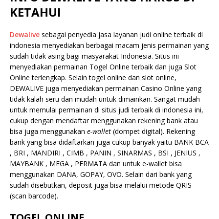
KETAHUI
Dewalive
sebagai penyedia jasa layanan judi online terbaik di
indonesia menyediakan berbagai macam jenis permainan yang
sudah tidak asing bagi masyarakat Indonesia. Situs ini
menyediakan permainan Togel Online terbaik dan juga Slot
Online terlengkap. Selain togel online dan slot online,
DEWALIVE juga menyediakan permainan Casino Online yang
tidak kalah seru dan mudah untuk dimainkan. Sangat mudah
untuk memulai permainan di situs judi terbaik di indonesia ini,
cukup dengan mendaftar menggunakan rekening bank atau
bisa juga menggunakan
e-wallet
(dompet digital). Rekening
bank yang bisa didaftarkan juga cukup banyak yaitu BANK BCA
, BRI , MANDIRI , CIMB , PANIN , SINARMAS , BSI , JENIUS ,
MAYBANK , MEGA , PERMATA dan untuk e-wallet bisa
menggunakan DANA, GOPAY, OVO. Selain dari bank yang
sudah disebutkan, deposit juga bisa melalui metode QRIS
(scan barcode).
TOGEL ONLINE