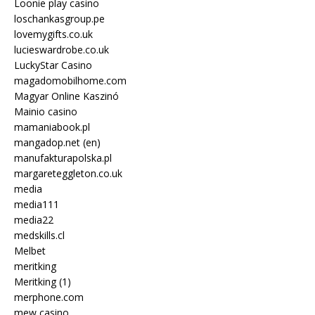
Loonie play casino
loschankasgroup.pe
lovemygifts.co.uk
lucieswardrobe.co.uk
LuckyStar Casino
magadomobilhome.com
Magyar Online Kaszinó
Mainio casino
mamaniabook.pl
mangadop.net (en)
manufakturapolska.pl
margareteggleton.co.uk
media
media111
media22
medskills.cl
Melbet
meritking
Meritking (1)
merphone.com
mew casino