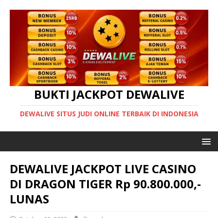
BUKTI JACKPOT DEWALIVE
DEWALIVE SITUS JUDI ONLINE TERBAIK DI INDONESIA
DEWALIVE JACKPOT LIVE CASINO
DI DRAGON TIGER Rp 90.800.000,-
LUNAS