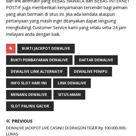
dan link alternatif yang BEBAS NAWALA dan BEBAS INTERNET
POSTIF juga memberikan kenyamanan tersendiri bagi pemain
yang akan bermain di situs ini. Jika ada kendala ataupun
pertanyaan yang masih ingin ditanyakan dapat langsung
menghubingi Customer Service kami yang selalu setia 24 jam
melayani anda dengan baik.
BUKTI JACKPOT DEWALIVE
BUKTI PEMBAYARAN DEWALIVE
DAFTAR DEWALIVE
DEWALIVE LINK ALTERNATIF
DEWALIVE PENIPU
INFO SLOT HARI INI
LINK DEWALIVE
MENANG DEWALIVE
SITUS AMAN
SLOT PALING GACOR
PREVIOUS
DEWALIVE JACKPOT LIVE CASINO DI DRAGON TIGER Rp 100.000.000,-
LUNAS