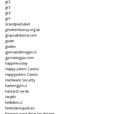
gr2
gr3
gr4
gr5
Grandpashabet
greekembassy.org.uk
grupoaltaterra.com
guide
guides
gymsaludimagen.cl
gyroskingjax.com
happinessday
Happy Jokers Casino
HappyJokers Casino
Hardware Security
harlemgym.cl
hautarzt-rw.de
Health
hellbikes.cl
herbolarioqueti.es
hipnosis para dejar las drogas