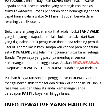
90.800.000
,-.
telah dibayarkan
LUNAS
oleh pihak dewalive
kepada pemilik user id setelah yang bersangkutan mengisi
formulir
withdraw
. Proses pencairan dana berlangsung sangat
cepat hanya dalam waktu
5-11 menit
sudah berada dalam
rekening pemilik user id.
Bukti transfer yang dapat anda lihat adalah bukti
SAH / VALID
yang langsung di dapatkan melalui bukti transaksi dari Bank
yang digunakan untuk pengiriman dana pada rekening pemilik
user id. Terima kasih kami sampaikan kepada para pengguna
setia
DEWALIVE
yang telah menggunakan situs kami, sebagai
Bandar Terpercaya yang pastinya membayar semua
kemenangan member hingga lunas. Apakah
DEWALIVE
PENIPU
? Reputasi “
DEWALIVE
TERPERCAYA
” sudah sangat melekat.
Puluhan hingga ratusan ribu pengguna setia
DEWALIVE
tetap
menggunakan situs terbesar dan terbaik di Indonesia ini. Hapus
rasa was-was dan khawatir anda, kemenangan anda
berapapun
PASTI
dibayarkan hingga lunas.
INFO DEWALIVE
YANG HARUS DI