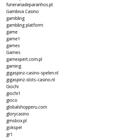
funerariadeparanhos.pt
Gambiva Casino
gambling
gambling platform
game
game1
games
Games
gamexpert.com.pl
gaming
gigaspinz-casino-spelen.nl
gigaspinz-slots-casino.nl
Giochi
giochi1
gioco
globalshopperu.com
glorycasino
gmsbox.pl
gokspel
gr1