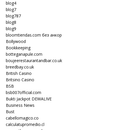
blog4
blog7
blog787
blog8
blog9
bloomtiendas.com без анкор
Bollywood
Bookkeeping
botteganapule.com
boujeerestaurantandbar.co.uk
breedbay.co.uk
British Casino
Britsino Casino
BSB
bsb007official.com
Bukti Jackpot DEWALIVE
Business News
Bust
cabellomagico.co
calculatupromedio.cl