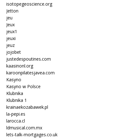
isotopegeoscience.org
Jetton
jeu
Jeux
jeux1
jeuxi
jeuz
jojobet
justedespoutines.com
kaasinonl.org
karoonpilatesjavea.com
Kasyno
Kasyno w Polsce
Klubnika
Klubnika 1
krainaekozabawek.pl
la-pepi.es
larocca.cl
ldmusical.com.mx
lets-talk-mortgages.co.uk