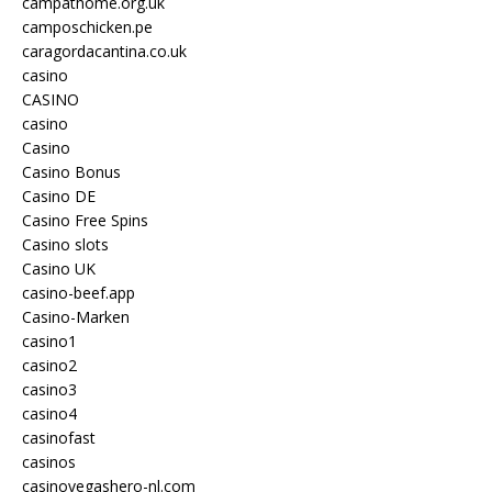
campathome.org.uk
camposchicken.pe
caragordacantina.co.uk
casino
CASINO
casino
Casino
Casino Bonus
Casino DE
Casino Free Spins
Casino slots
Casino UK
casino-beef.app
Casino-Marken
casino1
casino2
casino3
casino4
casinofast
casinos
casinovegashero-nl.com