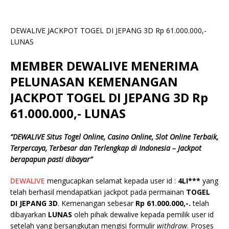
DEWALIVE JACKPOT TOGEL DI JEPANG 3D Rp 61.000.000,-
LUNAS
MEMBER DEWALIVE MENERIMA
PELUNASAN KEMENANGAN
JACKPOT TOGEL DI JEPANG 3D Rp
61.000.000,- LUNAS
“
DEWALIVE
Situs Togel Online, Casino Online, Slot Online Terbaik,
Terpercaya, Terbesar dan Terlengkap di Indonesia – Jackpot
berapapun pasti dibayar”
DEWALIVE
mengucapkan selamat kepada user id :
4LI***
yang
telah berhasil mendapatkan jackpot pada permainan
TOGEL
DI JEPANG 3D
. Kemenangan sebesar
Rp 61.000.000,-.
telah
dibayarkan
LUNAS
oleh pihak dewalive kepada pemilik user id
setelah yang bersangkutan mengisi formulir
withdraw
. Proses