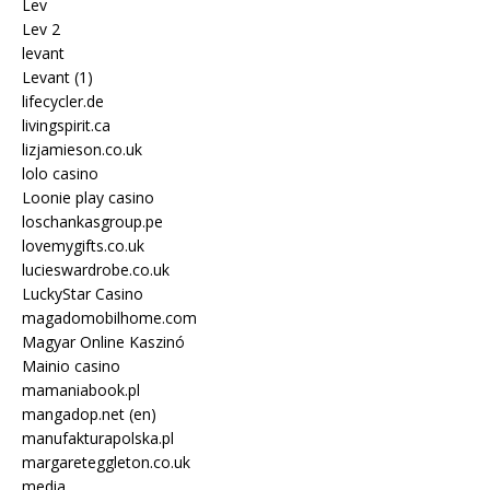
Lev
Lev 2
levant
Levant (1)
lifecycler.de
livingspirit.ca
lizjamieson.co.uk
lolo casino
Loonie play casino
loschankasgroup.pe
lovemygifts.co.uk
lucieswardrobe.co.uk
LuckyStar Casino
magadomobilhome.com
Magyar Online Kaszinó
Mainio casino
mamaniabook.pl
mangadop.net (en)
manufakturapolska.pl
margareteggleton.co.uk
media