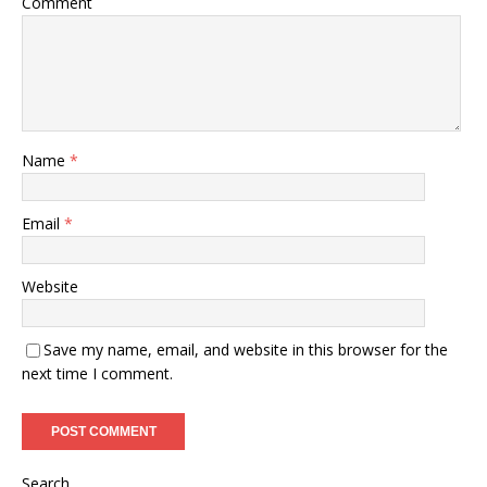
Comment
Name
*
Email
*
Website
Save my name, email, and website in this browser for the
next time I comment.
Search