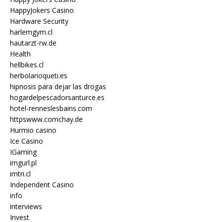
HappyJokers Casino
Hardware Security
harlemgym.cl
hautarzt-rw.de
Health
hellbikes.cl
herbolarioqueti.es
hipnosis para dejar las drogas
hogardelpescadorsanturce.es
hotel-renneslesbains.com
httpswww.comchay.de
Hurmio casino
Ice Casino
IGaming
imgurl.pl
imtri.cl
Independent Casino
info
interviews
Invest