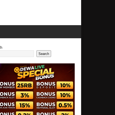
ch
Search