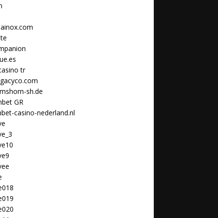
n
ainox.com
ate
ompanion
que.es
casino tr
legacyco.com
lmshorn-sh.de
bet GR
et-casino-nederland.nl
ve
ve_3
ve10
ve9
vee
e
le018
le019
le020