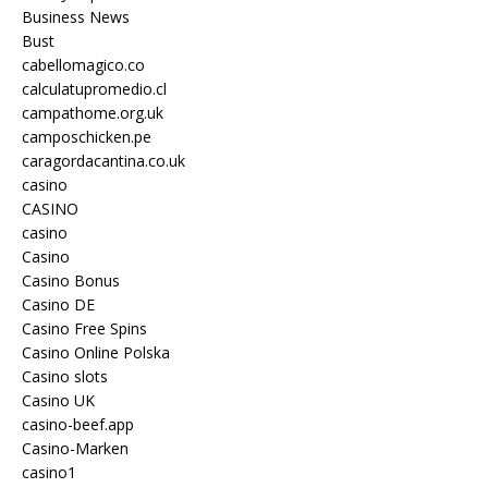
Business News
Bust
cabellomagico.co
calculatupromedio.cl
campathome.org.uk
camposchicken.pe
caragordacantina.co.uk
casino
CASINO
casino
Casino
Casino Bonus
Casino DE
Casino Free Spins
Casino Online Polska
Casino slots
Casino UK
casino-beef.app
Casino-Marken
casino1