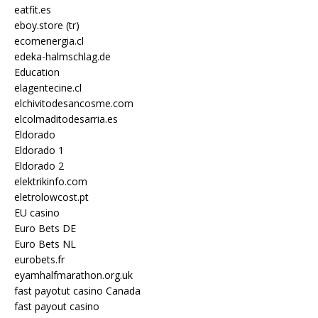
eatfit.es
eboy.store (tr)
ecomenergia.cl
edeka-halmschlag.de
Education
elagentecine.cl
elchivitodesancosme.com
elcolmaditodesarria.es
Eldorado
Eldorado 1
Eldorado 2
elektrikinfo.com
eletrolowcost.pt
EU casino
Euro Bets DE
Euro Bets NL
eurobets.fr
eyamhalfmarathon.org.uk
fast payotut casino Canada
fast payout casino