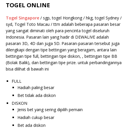
TOGEL ONLINE
Togel Singapore
/ sgp, togel Hongkong / hkg, togel Sydney /
syd, Togel Toto Macau / ttm adalah beberapa pasaran besar
yang sangat diminati oleh para pencinta togel diseluruh
Indonesia. Pasaran lain yang hadir di DEWALIVE adalah
pasaran 3D, 4D dan juga 5D. Pasaran-pasaran tersebut juga
dilengkapi dengan tipe bettingan yang beragam, antara lain
bettingan tipe full, bettingan tipe diskon, , bettingan tipe BB
(Bolak Balik), dan bettingan tipe prize. untuk perbandingannya
bisa dilihat di bawah ini
FULL
Hadiah paling besar
Bet tidak ada diskon
DISKON
Jenis bet yang sering dipilih pemain
Hadiah cukup besar
Bet ada diskon