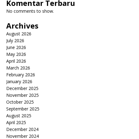
Komentar Terbaru
No comments to show.
Archives
August 2026
July 2026
June 2026
May 2026
April 2026
March 2026
February 2026
January 2026
December 2025
November 2025
October 2025
September 2025
August 2025
April 2025
December 2024
November 2024