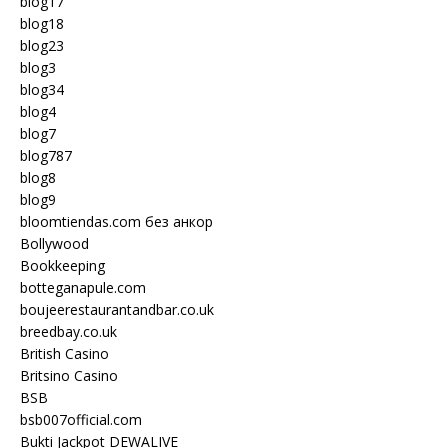
blog17
blog18
blog23
blog3
blog34
blog4
blog7
blog787
blog8
blog9
bloomtiendas.com без анкор
Bollywood
Bookkeeping
botteganapule.com
boujeerestaurantandbar.co.uk
breedbay.co.uk
British Casino
Britsino Casino
BSB
bsb007official.com
Bukti Jackpot DEWALIVE