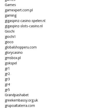
Games
gamexpert.com.pl
gaming
gigaspinz-casino-spelen.nl
gigaspinz-slots-casino.nl
Giochi
giochi1
gioco
globalshopperu.com
glorycasino
gmsbox.pl
gokspel
gr1
gr2
gr3
gr4
gr5
Grandpashabet
greekembassy.org.uk
grupoaltaterra.com