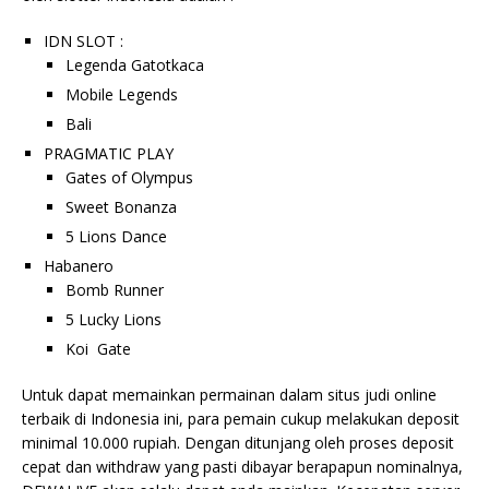
IDN SLOT :
Legenda Gatotkaca
Mobile Legends
Bali
PRAGMATIC PLAY
Gates of Olympus
Sweet Bonanza
5 Lions Dance
Habanero
Bomb Runner
5 Lucky Lions
Koi Gate
Untuk dapat memainkan permainan dalam situs judi online
terbaik di Indonesia ini, para pemain cukup melakukan deposit
minimal 10.000 rupiah. Dengan ditunjang oleh proses deposit
cepat dan withdraw yang pasti dibayar berapapun nominalnya,