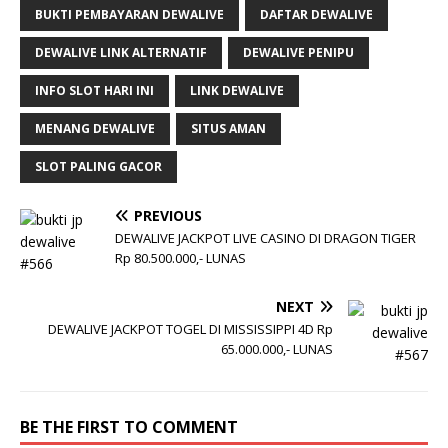
BUKTI PEMBAYARAN DEWALIVE
DAFTAR DEWALIVE
DEWALIVE LINK ALTERNATIF
DEWALIVE PENIPU
INFO SLOT HARI INI
LINK DEWALIVE
MENANG DEWALIVE
SITUS AMAN
SLOT PALING GACOR
PREVIOUS
DEWALIVE JACKPOT LIVE CASINO DI DRAGON TIGER
Rp 80.500.000,- LUNAS
NEXT
DEWALIVE JACKPOT TOGEL DI MISSISSIPPI 4D Rp
65.000.000,- LUNAS
BE THE FIRST TO COMMENT