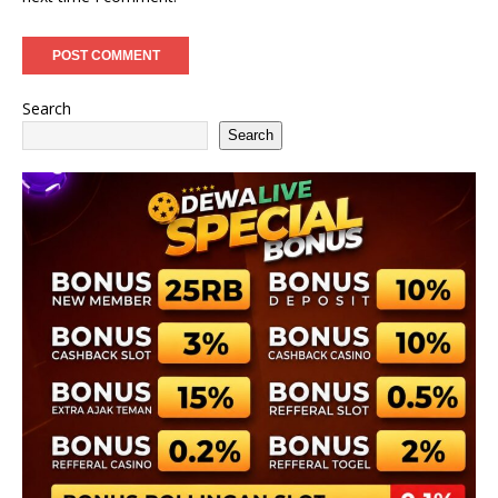
Search
Search