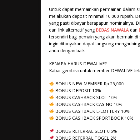
Untuk dapat memainkan permainan dalam situs
melakukan deposit minimal 10.000 rupiah. D
yang pasti dibayar berapapun nominalnya, D
dan link alternatif yang
BEBAS NAWALA
dan
tersendiri bagi pemain yang akan bermain di 
ingin ditanyakan dapat langsung menghubingi
anda dengan baik.
KENAPA HARUS DEWALIVE?
Kabar gembira untuk member DEWALIVE tela
BONUS NEW MEMBER Rp.25,000
BONUS DEPOSIT 10%
BONUS CASHBACK SLOT 10%
BONUS CASHBACK CASINO 10%
BONUS CASHBACK E-LOTTERY 10%
BONUS CASHBACK SPORTBOOK 10%
BONUS REFERRAL SLOT 0.5%
BONUS REFERRAL TOGEL 2%