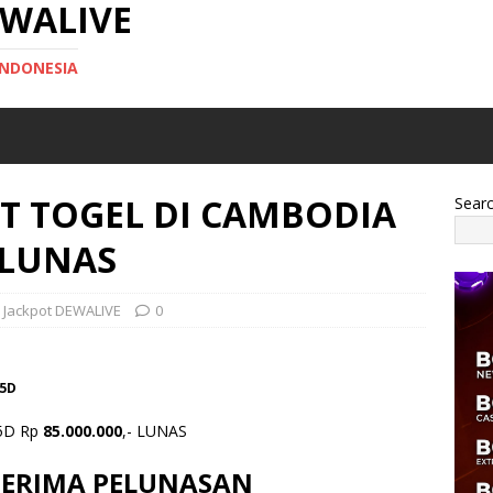
EWALIVE
 INDONESIA
T TOGEL DI CAMBODIA
Sear
- LUNAS
i Jackpot DEWALIVE
0
 5D
5D Rp
85.000.000
,- LUNAS
NERIMA PELUNASAN