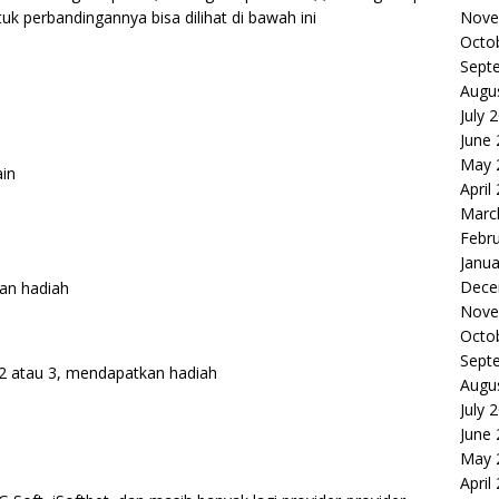
tuk perbandingannya bisa dilihat di bawah ini
Nove
Octo
Sept
Augu
July 
June
May 
ain
April
Marc
Febr
Janua
Dece
kan hadiah
Nove
Octo
Sept
1, 2 atau 3, mendapatkan hadiah
Augu
July 
June
May 
April