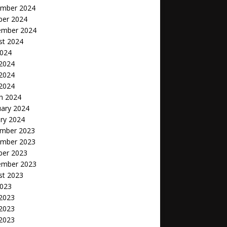
mber 2024
ber 2024
ember 2024
st 2024
2024
 2024
2024
 2024
h 2024
uary 2024
ry 2024
mber 2023
mber 2023
ber 2023
ember 2023
st 2023
2023
 2023
2023
 2023