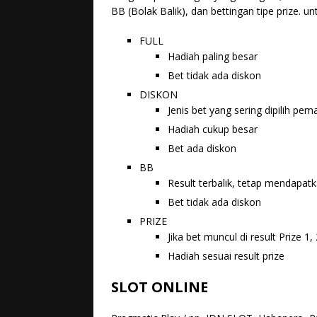
BB (Bolak Balik), dan bettingan tipe prize. un
FULL
Hadiah paling besar
Bet tidak ada diskon
DISKON
Jenis bet yang sering dipilih pem
Hadiah cukup besar
Bet ada diskon
BB
Result terbalik, tetap mendapat
Bet tidak ada diskon
PRIZE
Jika bet muncul di result Prize 
Hadiah sesuai result prize
SLOT ONLINE