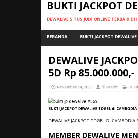
BUKTI JACKPOT D
DEWALIVE SITUS JUDI ONLINE TERBAIK DI
BERANDA
BUKTI JACKPOT DEWALIVE
DEWALIVE JACKPO
5D Rp 85.000.000,
November 24, 2023
dliveadm
Bukt
BUKTI JACKPOT DEWALIVE TOGEL di CAMBODIA
DEWALIVE JACKPOT TOGEL DI CAMBODIA 
MEMBER DEWALIVE ME