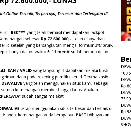
Rp 72.600.000,- LUNAS
Slot Online Terbaik, Terpercaya, Terbesar dan Terlengkap di
 id :
BEC***
yang telah berhasil mendapatkan jackpot
 Kemenangan sebesar
Rp
72.600.000
,-.
telah dibayarkan
ser id setelah yang bersangkutan mengisi formulir
withdraw
.
cepat hanya dalam waktu
5-11 menit
sudah berada dalam
Be
DEWA
bukti
SAH / VALID
yang langsung di dapatkan melalui bukti
100.
giriman dana pada rekening pemilik user id. Terima kasih
DEWA
a
DEWALIVE
yang telah menggunakan situs kami, sebagai
Rp 8
r semua kemenangan member hingga lunas. Apakah
DEWA
RPERCAYA
” sudah sangat melekat.
73.0
DEWA
DEWALIVE
tetap menggunakan situs terbesar dan terbaik di
Rp 9
watir anda, kemenangan anda berapapun
PASTI
dibayarkan
DEWA
SHOW