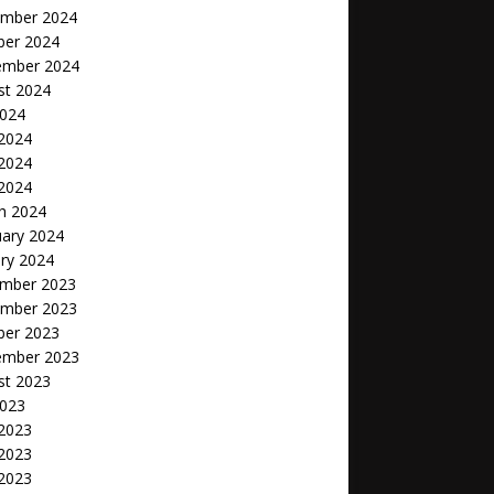
mber 2024
ber 2024
ember 2024
st 2024
2024
 2024
2024
 2024
h 2024
uary 2024
ry 2024
mber 2023
mber 2023
ber 2023
ember 2023
st 2023
2023
 2023
2023
 2023