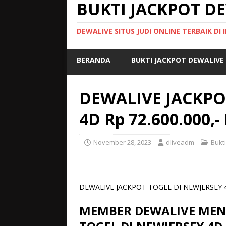
BUKTI JACKPOT D
DEWALIVE SITUS JUDI ONLINE TERBAIK DI
BERANDA
BUKTI JACKPOT DEWALIVE
DEWALIVE JACKPO
4D Rp 72.600.000,
November 28, 2023
dliveadm
Bukt
DEWALIVE JACKPOT TOGEL DI NEWJERSEY 4
MEMBER DEWALIVE MEN