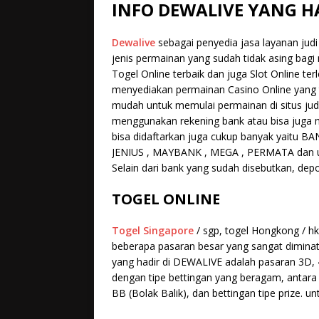
INFO DEWALIVE
YANG H
Dewalive
sebagai penyedia jasa layanan jud
jenis permainan yang sudah tidak asing bagi
Togel Online terbaik dan juga Slot Online ter
menyediakan permainan Casino Online yang 
mudah untuk memulai permainan di situs judi
menggunakan rekening bank atau bisa jug
bisa didaftarkan juga cukup banyak yaitu B
JENIUS , MAYBANK , MEGA , PERMATA dan u
Selain dari bank yang sudah disebutkan, depo
TOGEL ONLINE
Togel Singapore
/ sgp, togel Hongkong / hk
beberapa pasaran besar yang sangat diminati 
yang hadir di DEWALIVE adalah pasaran 3D, 
dengan tipe bettingan yang beragam, antara lai
BB (Bolak Balik), dan bettingan tipe prize. un