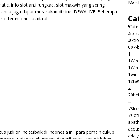
Marc
tic, info slot anti rungkad, slot maxwin yang sering
n, anda juga dapat merasakan di situs DEWALIVE. Beberapa
Ca
lotter indonesia adalah :
!Cate
.5p-s
.akti
007-
1
1Win
1Win
1win 
1xBe
2
20be
4
7Slot
7slots
abath
acous
 judi online terbaik di Indonesia ini, para pemain cukup
adaly
engan ditunjang oleh proses deposit cepat dan withdraw