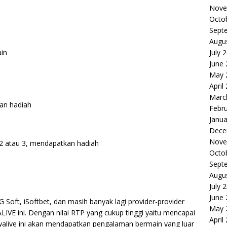
Nove
Octo
Sept
Augu
ain
July 
June
May 
April
Marc
kan hadiah
Febr
Janua
Dece
Nove
1, 2 atau 3, mendapatkan hadiah
Octo
Sept
Augu
July 
June
 Soft, iSoftbet, dan masih banyak lagi provider-provider
May 
LIVE ini. Dengan nilai RTP yang cukup tinggi yaitu mencapai
April
dewalive ini akan mendapatkan pengalaman bermain yang luar