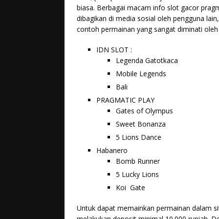
biasa. Berbagai macam info slot gacor pragma
dibagikan di media sosial oleh pengguna lai
contoh permainan yang sangat diminati oleh s
IDN SLOT :
Legenda Gatotkaca
Mobile Legends
Bali
PRAGMATIC PLAY
Gates of Olympus
Sweet Bonanza
5 Lions Dance
Habanero
Bomb Runner
5 Lucky Lions
Koi Gate
Untuk dapat memainkan permainan dalam situs
melakukan deposit minimal 10.000 rupiah. D