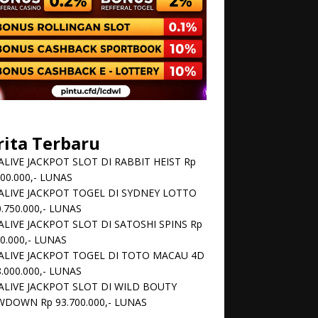
rita Terbaru
LIVE JACKPOT SLOT DI RABBIT HEIST Rp
500.000,- LUNAS
LIVE JACKPOT TOGEL DI SYDNEY LOTTO
0.750.000,- LUNAS
LIVE JACKPOT SLOT DI SATOSHI SPINS Rp
00.000,- LUNAS
LIVE JACKPOT TOGEL DI TOTO MACAU 4D
8.000.000,- LUNAS
LIVE JACKPOT SLOT DI WILD BOUTY
DOWN Rp 93.700.000,- LUNAS