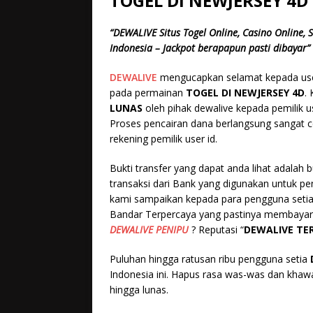
TOGEL DI NEWJERSEY 4D 
“
DEWALIVE
Situs Togel Online, Casino Online, 
Indonesia – Jackpot berapapun pasti dibayar”
DEWALIVE
mengucapkan selamat kepada user
pada permainan
TOGEL DI NEWJERSEY 4D
.
LUNAS
oleh pihak dewalive kepada pemilik u
Proses pencairan dana berlangsung sangat 
rekening pemilik user id.
Bukti transfer yang dapat anda lihat adalah 
transaksi dari Bank yang digunakan untuk pen
kami sampaikan kepada para pengguna seti
Bandar Terpercaya yang pastinya membaya
DEWALIVE
PENIPU
? Reputasi “
DEWALIVE
TE
Puluhan hingga ratusan ribu pengguna setia
Indonesia ini. Hapus rasa was-was dan kha
hingga lunas.