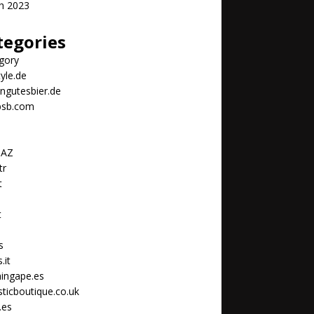
h 2023
tegories
gory
tyle.de
ongutesbier.de
bsb.com
 AZ
tr
t
t
s
.it
ingape.es
ticboutique.co.uk
.es