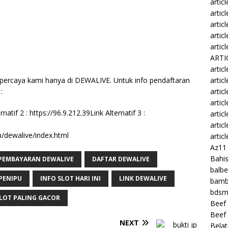
artic
artic
artic
artic
artic
ARTI
artic
erpercaya kami hanya di DEWALIVE. Untuk info pendaftaran
artic
:
artic
artic
rnatif 2 : https://96.9.212.39Link Alternatif 3 :
artic
articl
m/dewalive/index.html
artic
Az11
Bahi
 PEMBAYARAN DEWALIVE
DAFTAR DEWALIVE
balbe
PENIPU
INFO SLOT HARI INI
LINK DEWALIVE
bamb
bdsm
LOT PALING GACOR
Beef 
Beef 
NEXT
Belat