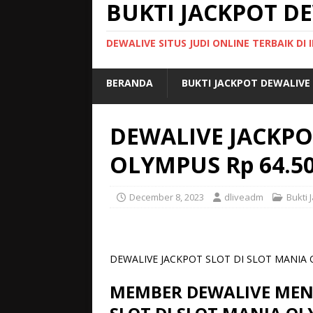
BUKTI JACKPOT D
DEWALIVE SITUS JUDI ONLINE TERBAIK DI
BERANDA
BUKTI JACKPOT DEWALIVE
DEWALIVE JACKPO
OLYMPUS Rp 64.50
December 8, 2023
dliveadm
Bukti
DEWALIVE JACKPOT SLOT DI SLOT MANIA O
MEMBER DEWALIVE MEN