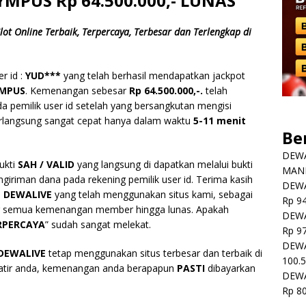
YMPUS Rp 64.500.000,- LUNAS
Slot Online Terbaik, Terpercaya, Terbesar dan Terlengkap di
 id :
YUD***
yang telah berhasil mendapatkan jackpot
YMPUS
. Kemenangan sebesar
Rp
64.500.000
,-.
telah
a pemilik user id setelah yang bersangkutan mengisi
erlangsung sangat cepat hanya dalam waktu
5-11 menit
Be
DEWA
bukti
SAH / VALID
yang langsung di dapatkan melalui bukti
MANI
giriman dana pada rekening pemilik user id. Terima kasih
DEWA
a
DEWALIVE
yang telah menggunakan situs kami, sebagai
Rp 9
r semua kemenangan member hingga lunas. Apakah
DEWA
RPERCAYA
” sudah sangat melekat.
Rp 9
DEWA
DEWALIVE
tetap menggunakan situs terbesar dan terbaik di
100.
watir anda, kemenangan anda berapapun
PASTI
dibayarkan
DEWA
Rp 8