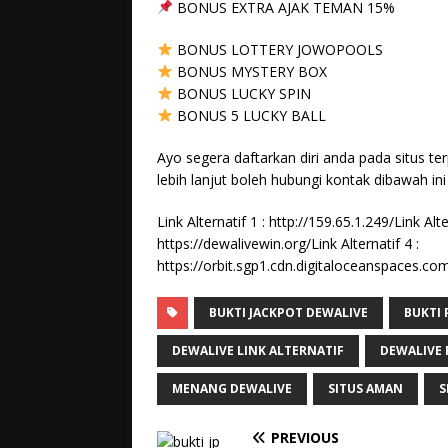
BONUS EXTRA AJAK TEMAN 15%
BONUS LOTTERY JOWOPOOLS
BONUS MYSTERY BOX
BONUS LUCKY SPIN
BONUS 5 LUCKY BALL
Ayo segera daftarkan diri anda pada situs t
lebih lanjut boleh hubungi kontak dibawah ini 
Link Alternatif 1 : http://159.65.1.249/Link Alte
https://dewalivewin.org/Link Alternatif 4 :
https://orbit.sgp1.cdn.digitaloceanspaces.co
BUKTI JACKPOT DEWALIVE
BUKTI
DEWALIVE LINK ALTERNATIF
DEWALIVE 
MENANG DEWALIVE
SITUS AMAN
S
PREVIOUS