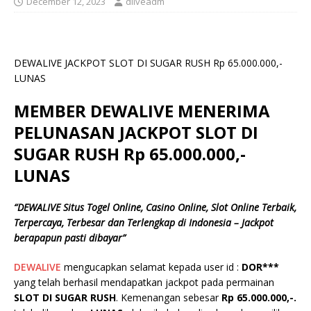
December 12, 2023
dliveadm
DEWALIVE JACKPOT SLOT DI SUGAR RUSH Rp 65.000.000,-
LUNAS
MEMBER DEWALIVE MENERIMA
PELUNASAN JACKPOT SLOT DI
SUGAR RUSH Rp 65.000.000,-
LUNAS
“
DEWALIVE
Situs Togel Online, Casino Online, Slot Online Terbaik,
Terpercaya, Terbesar dan Terlengkap di Indonesia – Jackpot
berapapun pasti dibayar”
DEWALIVE
mengucapkan selamat kepada user id :
DOR***
yang telah berhasil mendapatkan jackpot pada permainan
SLOT DI SUGAR RUSH
. Kemenangan sebesar
Rp 6
5.000.000
,-.