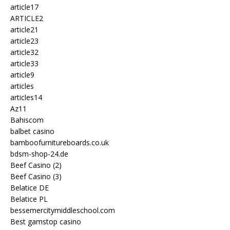
article17
ARTICLE2
article21
article23
article32
article33
article9
articles
articles14
Az11
Bahiscom
balbet casino
bamboofurnitureboards.co.uk
bdsm-shop-24.de
Beef Casino (2)
Beef Casino (3)
Belatice DE
Belatice PL
bessemercitymiddleschool.com
Best gamstop casino