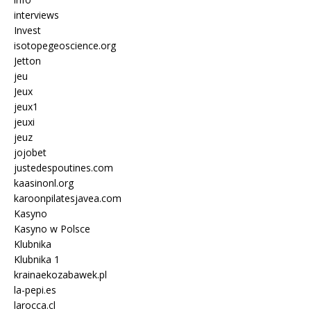
interviews
Invest
isotopegeoscience.org
Jetton
jeu
Jeux
jeux1
jeuxi
jeuz
jojobet
justedespoutines.com
kaasinonl.org
karoonpilatesjavea.com
Kasyno
Kasyno w Polsce
Klubnika
Klubnika 1
krainaekozabawek.pl
la-pepi.es
larocca.cl