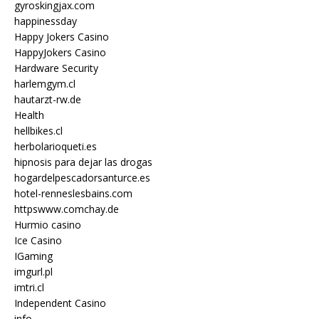
gyroskingjax.com
happinessday
Happy Jokers Casino
HappyJokers Casino
Hardware Security
harlemgym.cl
hautarzt-rw.de
Health
hellbikes.cl
herbolarioqueti.es
hipnosis para dejar las drogas
hogardelpescadorsanturce.es
hotel-renneslesbains.com
httpswww.comchay.de
Hurmio casino
Ice Casino
IGaming
imgurl.pl
imtri.cl
Independent Casino
info