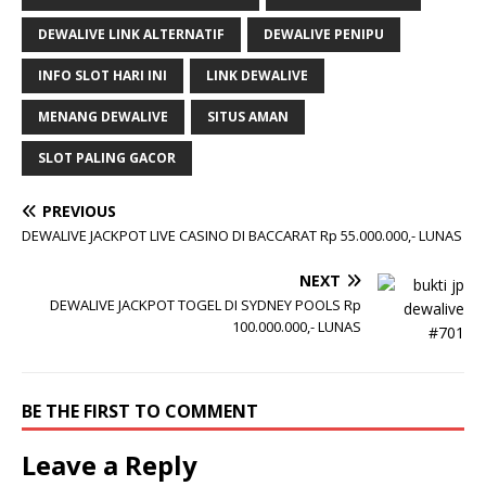
DEWALIVE LINK ALTERNATIF
DEWALIVE PENIPU
INFO SLOT HARI INI
LINK DEWALIVE
MENANG DEWALIVE
SITUS AMAN
SLOT PALING GACOR
PREVIOUS
DEWALIVE JACKPOT LIVE CASINO DI BACCARAT Rp 55.000.000,- LUNAS
NEXT
DEWALIVE JACKPOT TOGEL DI SYDNEY POOLS Rp
100.000.000,- LUNAS
BE THE FIRST TO COMMENT
Leave a Reply