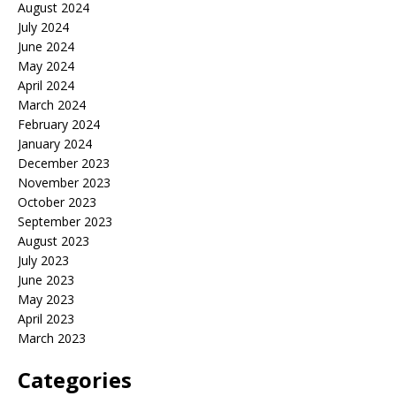
August 2024
July 2024
June 2024
May 2024
April 2024
March 2024
February 2024
January 2024
December 2023
November 2023
October 2023
September 2023
August 2023
July 2023
June 2023
May 2023
April 2023
March 2023
Categories