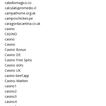
cabellomagico.co
calculatupromedio.cl
campathome.org.uk
camposchicken.pe
caragordacantina.co.uk
casino
CASINO
casino
Casino
Casino Bonus
Casino DE
Casino Free Spins
Casino slots
Casino UK
casino-beef.app
Casino-Marken
casino1
casino2
casino3
casino4