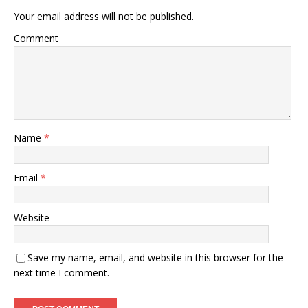
Your email address will not be published.
Comment
Name
*
Email
*
Website
Save my name, email, and website in this browser for the
next time I comment.