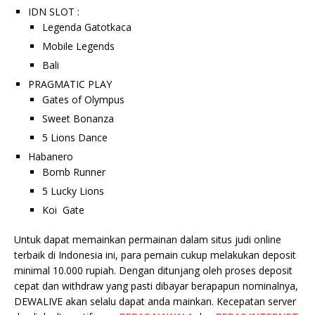
IDN SLOT :
Legenda Gatotkaca
Mobile Legends
Bali
PRAGMATIC PLAY
Gates of Olympus
Sweet Bonanza
5 Lions Dance
Habanero
Bomb Runner
5 Lucky Lions
Koi Gate
Untuk dapat memainkan permainan dalam situs judi online
terbaik di Indonesia ini, para pemain cukup melakukan deposit
minimal 10.000 rupiah. Dengan ditunjang oleh proses deposit
cepat dan withdraw yang pasti dibayar berapapun nominalnya,
DEWALIVE akan selalu dapat anda mainkan. Kecepatan server