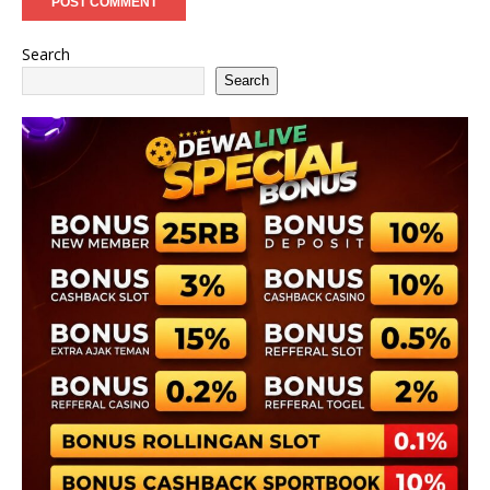
Search
Search