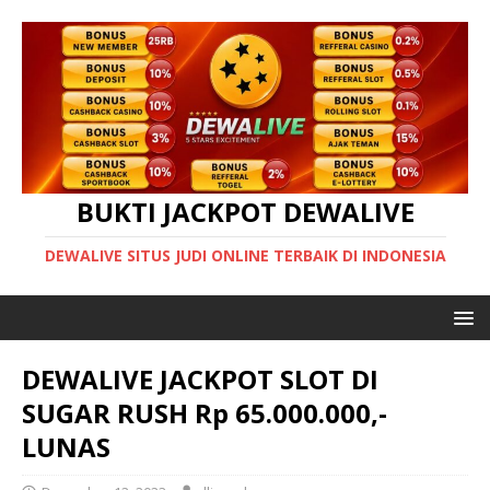
BUKTI JACKPOT DEWALIVE
DEWALIVE SITUS JUDI ONLINE TERBAIK DI INDONESIA
DEWALIVE JACKPOT SLOT DI
SUGAR RUSH Rp 65.000.000,-
LUNAS