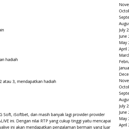
Nove
Octo
Sept
Augu
ain
July 
June
May 
April
Marc
kan hadiah
Febr
Janua
Dece
Nove
1, 2 atau 3, mendapatkan hadiah
Octo
Sept
Augu
July 
June
 Soft, iSoftbet, dan masih banyak lagi provider-provider
May 
LIVE ini. Dengan nilai RTP yang cukup tinggi yaitu mencapai
April
dewalive ini akan mendapatkan pengalaman bermain yang luar