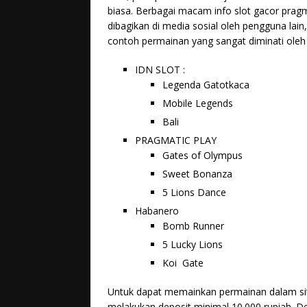
biasa. Berbagai macam info slot gacor pragma
dibagikan di media sosial oleh pengguna lai
contoh permainan yang sangat diminati oleh s
IDN SLOT :
Legenda Gatotkaca
Mobile Legends
Bali
PRAGMATIC PLAY
Gates of Olympus
Sweet Bonanza
5 Lions Dance
Habanero
Bomb Runner
5 Lucky Lions
Koi Gate
Untuk dapat memainkan permainan dalam situs
melakukan deposit minimal 10.000 rupiah. D