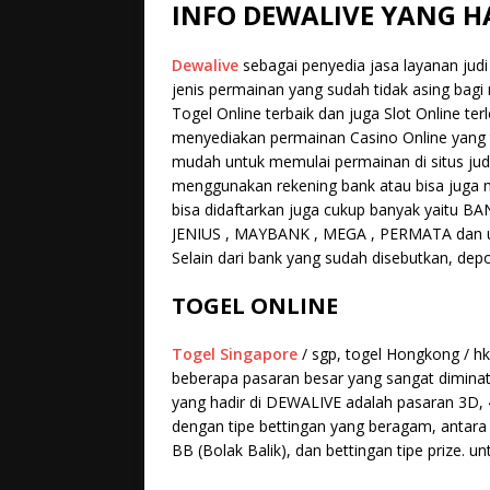
INFO DEWALIVE
YANG H
Dewalive
sebagai penyedia jasa layanan jud
jenis permainan yang sudah tidak asing bagi
Togel Online terbaik dan juga Slot Online ter
menyediakan permainan Casino Online yang 
mudah untuk memulai permainan di situs judi
menggunakan rekening bank atau bisa jug
bisa didaftarkan juga cukup banyak yaitu B
JENIUS , MAYBANK , MEGA , PERMATA dan u
Selain dari bank yang sudah disebutkan, depo
TOGEL ONLINE
Togel Singapore
/ sgp, togel Hongkong / hk
beberapa pasaran besar yang sangat diminati 
yang hadir di DEWALIVE adalah pasaran 3D, 
dengan tipe bettingan yang beragam, antara lai
BB (Bolak Balik), dan bettingan tipe prize. un