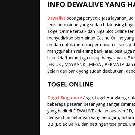
INFO DEWALIVE
YANG H
Dewalive
sebagai penyedia jasa layanan jud
jenis permainan yang sudah tidak asing bagi
Togel Online terbaik dan juga Slot Online ter
menyediakan permainan Casino Online yang 
mudah untuk memulai permainan di situs judi
menggunakan rekening bank atau bisa jug
bisa didaftarkan juga cukup banyak yaitu B
JENIUS , MAYBANK , MEGA , PERMATA dan u
Selain dari bank yang sudah disebutkan, depo
TOGEL ONLINE
Togel Singapore
/ sgp, togel Hongkong / hk
beberapa pasaran besar yang sangat diminati 
yang hadir di DEWALIVE adalah pasaran 3D, 
dengan tipe bettingan yang beragam, antara lai
BB (Bolak Balik), dan bettingan tipe prize. un