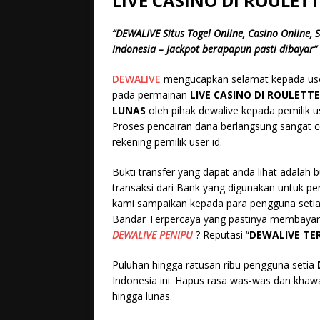
LIVE CASINO DI ROULETT
“
DEWALIVE
Situs Togel Online, Casino Online, 
Indonesia – Jackpot berapapun pasti dibayar”
DEWALIVE
mengucapkan selamat kepada user
pada permainan
LIVE CASINO DI ROULETTE
LUNAS
oleh pihak dewalive kepada pemilik u
Proses pencairan dana berlangsung sangat 
rekening pemilik user id.
Bukti transfer yang dapat anda lihat adalah 
transaksi dari Bank yang digunakan untuk pen
kami sampaikan kepada para pengguna seti
Bandar Terpercaya yang pastinya membaya
DEWALIVE
PENIPU
? Reputasi “
DEWALIVE
TE
Puluhan hingga ratusan ribu pengguna setia
Indonesia ini. Hapus rasa was-was dan kha
hingga lunas.