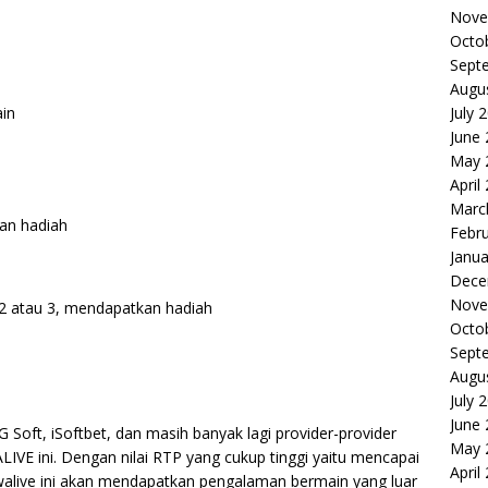
Nove
Octo
Sept
Augu
ain
July 
June
May 
April
Marc
kan hadiah
Febr
Janua
Dece
Nove
1, 2 atau 3, mendapatkan hadiah
Octo
Sept
Augu
July 
June
 Soft, iSoftbet, dan masih banyak lagi provider-provider
May 
LIVE ini. Dengan nilai RTP yang cukup tinggi yaitu mencapai
April
dewalive ini akan mendapatkan pengalaman bermain yang luar