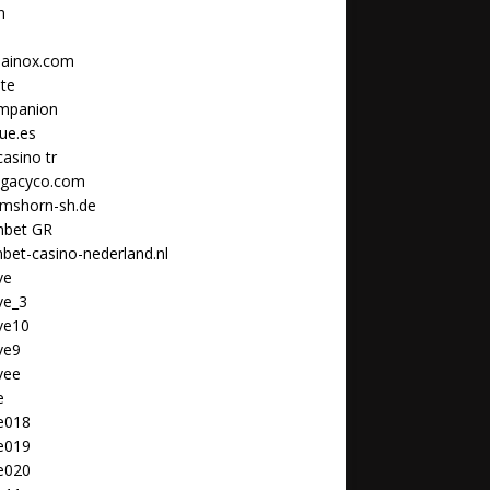
n
ainox.com
ate
ompanion
que.es
casino tr
legacyco.com
lmshorn-sh.de
bet GR
et-casino-nederland.nl
ve
ve_3
ve10
ve9
vee
e
le018
le019
le020