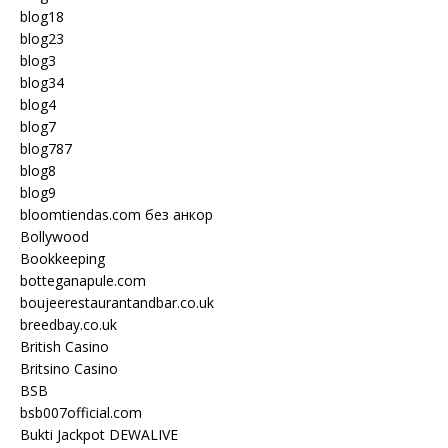
blog18
blog23
blog3
blog34
blog4
blog7
blog787
blog8
blog9
bloomtiendas.com без анкор
Bollywood
Bookkeeping
botteganapule.com
boujeerestaurantandbar.co.uk
breedbay.co.uk
British Casino
Britsino Casino
BSB
bsb007official.com
Bukti Jackpot DEWALIVE