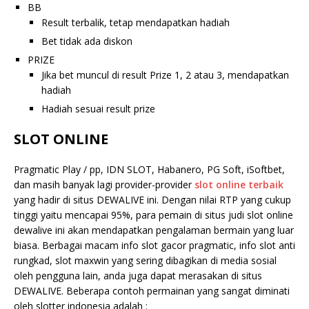
BB
Result terbalik, tetap mendapatkan hadiah
Bet tidak ada diskon
PRIZE
Jika bet muncul di result Prize 1, 2 atau 3, mendapatkan
hadiah
Hadiah sesuai result prize
SLOT ONLINE
Pragmatic Play / pp, IDN SLOT, Habanero, PG Soft, iSoftbet,
dan masih banyak lagi provider-provider
slot online terbaik
yang hadir di situs DEWALIVE ini. Dengan nilai RTP yang cukup
tinggi yaitu mencapai 95%, para pemain di situs judi slot online
dewalive ini akan mendapatkan pengalaman bermain yang luar
biasa. Berbagai macam info slot gacor pragmatic, info slot anti
rungkad, slot maxwin yang sering dibagikan di media sosial
oleh pengguna lain, anda juga dapat merasakan di situs
DEWALIVE. Beberapa contoh permainan yang sangat diminati
oleh slotter indonesia adalah :