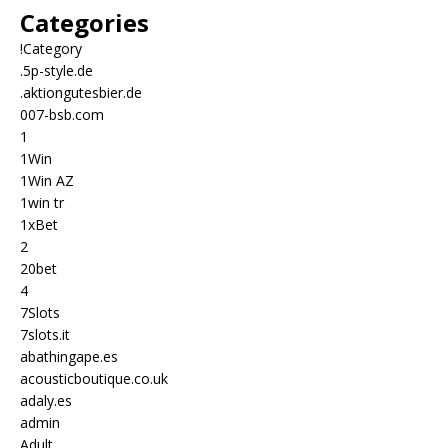
Categories
!Category
.5p-style.de
.aktiongutesbier.de
007-bsb.com
1
1Win
1Win AZ
1win tr
1xBet
2
20bet
4
7Slots
7slots.it
abathingape.es
acousticboutique.co.uk
adaly.es
admin
Adult