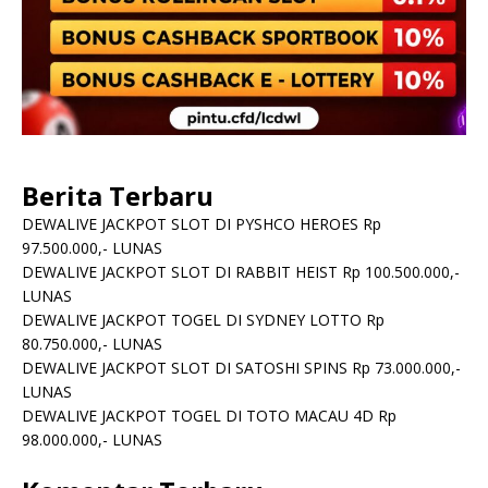
Berita Terbaru
DEWALIVE JACKPOT SLOT DI PYSHCO HEROES Rp
97.500.000,- LUNAS
DEWALIVE JACKPOT SLOT DI RABBIT HEIST Rp 100.500.000,-
LUNAS
DEWALIVE JACKPOT TOGEL DI SYDNEY LOTTO Rp
80.750.000,- LUNAS
DEWALIVE JACKPOT SLOT DI SATOSHI SPINS Rp 73.000.000,-
LUNAS
DEWALIVE JACKPOT TOGEL DI TOTO MACAU 4D Rp
98.000.000,- LUNAS