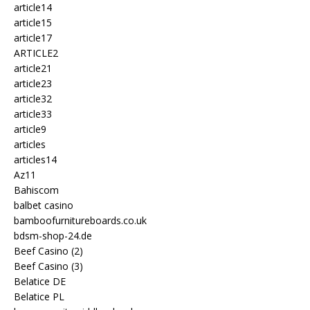
article14
article15
article17
ARTICLE2
article21
article23
article32
article33
article9
articles
articles14
Az11
Bahiscom
balbet casino
bamboofurnitureboards.co.uk
bdsm-shop-24.de
Beef Casino (2)
Beef Casino (3)
Belatice DE
Belatice PL