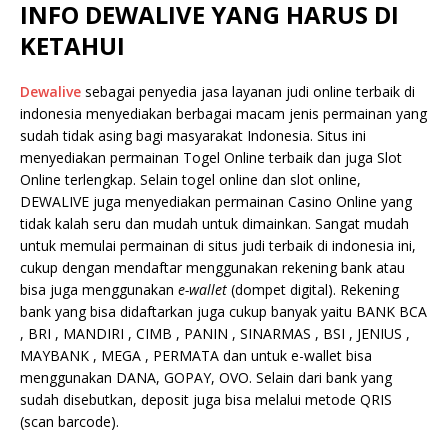
INFO DEWALIVE
YANG HARUS DI
KETAHUI
Dewalive
sebagai penyedia jasa layanan judi online terbaik di
indonesia menyediakan berbagai macam jenis permainan yang
sudah tidak asing bagi masyarakat Indonesia. Situs ini
menyediakan permainan Togel Online terbaik dan juga Slot
Online terlengkap. Selain togel online dan slot online,
DEWALIVE juga menyediakan permainan Casino Online yang
tidak kalah seru dan mudah untuk dimainkan. Sangat mudah
untuk memulai permainan di situs judi terbaik di indonesia ini,
cukup dengan mendaftar menggunakan rekening bank atau
bisa juga menggunakan
e-wallet
(dompet digital). Rekening
bank yang bisa didaftarkan juga cukup banyak yaitu BANK BCA
, BRI , MANDIRI , CIMB , PANIN , SINARMAS , BSI , JENIUS ,
MAYBANK , MEGA , PERMATA dan untuk e-wallet bisa
menggunakan DANA, GOPAY, OVO. Selain dari bank yang
sudah disebutkan, deposit juga bisa melalui metode QRIS
(scan barcode).