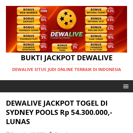
BUKTI JACKPOT DEWALIVE
DEWALIVE SITUS JUDI ONLINE TERBAIK DI INDONESIA
DEWALIVE JACKPOT TOGEL DI
SYDNEY POOLS Rp 54.300.000,-
LUNAS