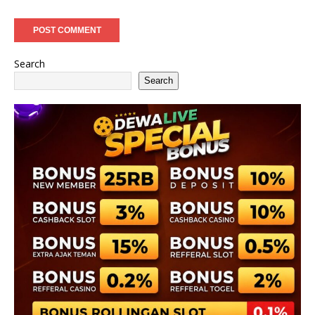
Search
Search