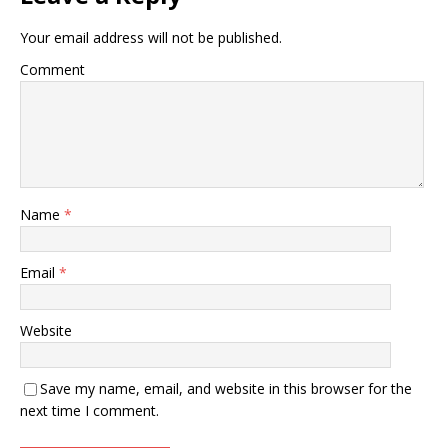
Your email address will not be published.
Comment
Name
*
Email
*
Website
Save my name, email, and website in this browser for the
next time I comment.