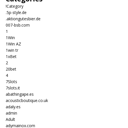
!Category
.5p-style.de
.aktiongutesbier.de
007-bsb.com
1
1Win
1Win AZ
1win tr
1xBet
2
20bet
4
7Slots
7slots.it
abathingape.es
acousticboutique.co.uk
adaly.es
admin
Adult
adymainox.com