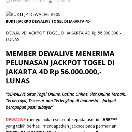
December 17, 2023
dliveadm
BUKTI JACKPO DEWALIVE TOGEL DI JAKARTA 4D
DEWALIVE JACKPOT TOGEL DI JAKARTA 4D Rp 56.000.000,-
LUNAS
MEMBER DEWALIVE MENERIMA
PELUNASAN JACKPOT TOGEL DI
JAKARTA 4D Rp 56.000.000,-
LUNAS
“
DEWALIVE
Situs Togel Online, Casino Online, Slot Online Terbaik,
Terpercaya, Terbesar dan Terlengkap di Indonesia – Jackpot
berapapun pasti dibayar”
DEWALIVE
mengucapkan selamat kepada user id :
ARE***
yang telah berhasil mendapatkan jackpot pada permainan