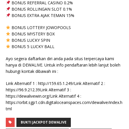
BONUS REFERRAL CASINO 0.2%
BONUS ROLLINGAN SLOT 0.1%
BONUS EXTRA AJAK TEMAN 15%
BONUS LOTTERY JOWOPOOLS
BONUS MYSTERY BOX
BONUS LUCKY SPIN
BONUS 5 LUCKY BALL
Ayo segera daftarkan diri anda pada situs terpercaya kami
hanya di DEWALIVE. Untuk info pendaftaran lebih lanjut boleh
hubungi kontak dibawah ini :
Link Alternatif 1 : http://159.65.1.249/Link Alternatif 2 :
https://96.9.212.39Link Alternatif 3 :
https://dewalivewin.org/Link Alternatif 4 :
https://orbit.sgp1.cdn.digitaloceanspaces.com/dewalive/index.h
tml
BUKTI JACKPOT DEWALIVE