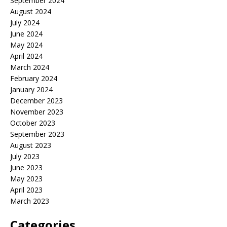
September 2024
August 2024
July 2024
June 2024
May 2024
April 2024
March 2024
February 2024
January 2024
December 2023
November 2023
October 2023
September 2023
August 2023
July 2023
June 2023
May 2023
April 2023
March 2023
Categories