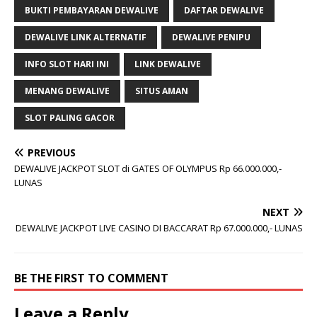
BUKTI PEMBAYARAN DEWALIVE
DAFTAR DEWALIVE
DEWALIVE LINK ALTERNATIF
DEWALIVE PENIPU
INFO SLOT HARI INI
LINK DEWALIVE
MENANG DEWALIVE
SITUS AMAN
SLOT PALING GACOR
PREVIOUS
DEWALIVE JACKPOT SLOT di GATES OF OLYMPUS Rp 66.000.000,-
LUNAS
NEXT
DEWALIVE JACKPOT LIVE CASINO DI BACCARAT Rp 67.000.000,- LUNAS
BE THE FIRST TO COMMENT
Leave a Reply