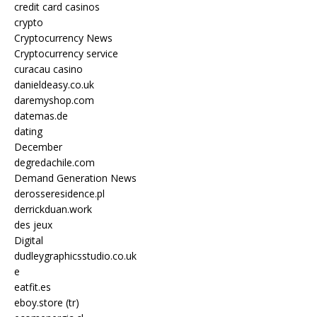
credit card casinos
crypto
Cryptocurrency News
Cryptocurrency service
curacau casino
danieldeasy.co.uk
daremyshop.com
datemas.de
dating
December
degredachile.com
Demand Generation News
derosseresidence.pl
derrickduan.work
des jeux
Digital
dudleygraphicsstudio.co.uk
e
eatfit.es
eboy.store (tr)