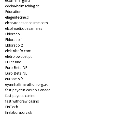
ecomenergia.cl
edeka-halmschlag.de
Education
elagentecine.cl
elchivitodesancosme.com
elcolmaditodesarria.es
Eldorado
Eldorado 1
Eldorado 2
elektrikinfo.com
eletrolowcost.pt
EU casino
Euro Bets DE
Euro Bets NL
eurobets.fr
eyamhalfmarathon.org.uk
fast payotut casino Canada
fast payout casino
fast withdraw casino
FinTech
firelaboratory.uk