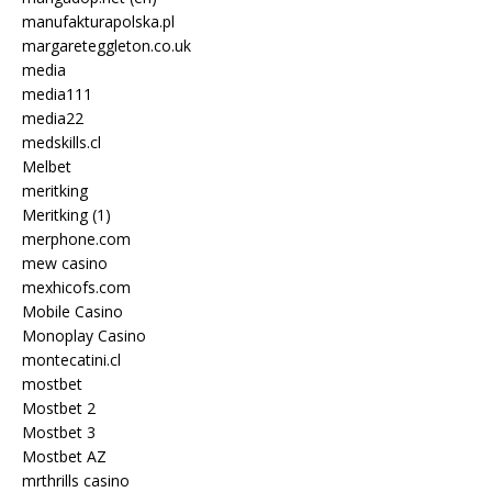
manufakturapolska.pl
margareteggleton.co.uk
media
media111
media22
medskills.cl
Melbet
meritking
Meritking (1)
merphone.com
mew casino
mexhicofs.com
Mobile Casino
Monoplay Casino
montecatini.cl
mostbet
Mostbet 2
Mostbet 3
Mostbet AZ
mrthrills casino