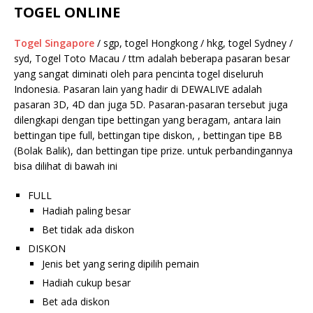
TOGEL ONLINE
Togel Singapore
/ sgp, togel Hongkong / hkg, togel Sydney /
syd, Togel Toto Macau / ttm adalah beberapa pasaran besar
yang sangat diminati oleh para pencinta togel diseluruh
Indonesia. Pasaran lain yang hadir di DEWALIVE adalah
pasaran 3D, 4D dan juga 5D. Pasaran-pasaran tersebut juga
dilengkapi dengan tipe bettingan yang beragam, antara lain
bettingan tipe full, bettingan tipe diskon, , bettingan tipe BB
(Bolak Balik), dan bettingan tipe prize. untuk perbandingannya
bisa dilihat di bawah ini
FULL
Hadiah paling besar
Bet tidak ada diskon
DISKON
Jenis bet yang sering dipilih pemain
Hadiah cukup besar
Bet ada diskon