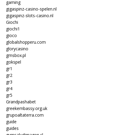
gaming
gigaspinz-casino-spelen.nl
gigaspinz-slots-casino.nl
Giochi
giochi1
gioco
globalshopperu.com
glorycasino
gmsbox.pl
gokspel
gr1
gr2
gr3
gr4
gr5
Grandpashabet
greekembassy.org.uk
grupoaltaterra.com
guide
guides
gymsaludimagen.cl