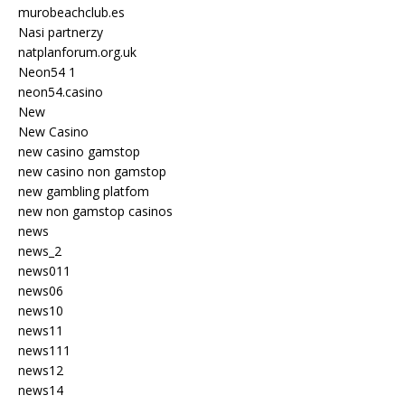
murobeachclub.es
Nasi partnerzy
natplanforum.org.uk
Neon54 1
neon54.casino
New
New Casino
new casino gamstop
new casino non gamstop
new gambling platfom
new non gamstop casinos
news
news_2
news011
news06
news10
news11
news111
news12
news14