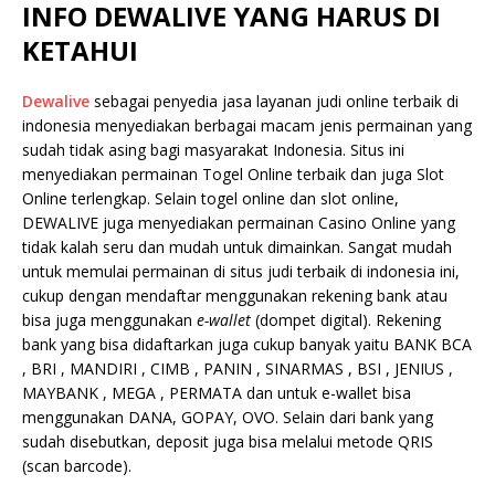
INFO DEWALIVE
YANG HARUS DI
KETAHUI
Dewalive
sebagai penyedia jasa layanan judi online terbaik di
indonesia menyediakan berbagai macam jenis permainan yang
sudah tidak asing bagi masyarakat Indonesia. Situs ini
menyediakan permainan Togel Online terbaik dan juga Slot
Online terlengkap. Selain togel online dan slot online,
DEWALIVE juga menyediakan permainan Casino Online yang
tidak kalah seru dan mudah untuk dimainkan. Sangat mudah
untuk memulai permainan di situs judi terbaik di indonesia ini,
cukup dengan mendaftar menggunakan rekening bank atau
bisa juga menggunakan
e-wallet
(dompet digital). Rekening
bank yang bisa didaftarkan juga cukup banyak yaitu BANK BCA
, BRI , MANDIRI , CIMB , PANIN , SINARMAS , BSI , JENIUS ,
MAYBANK , MEGA , PERMATA dan untuk e-wallet bisa
menggunakan DANA, GOPAY, OVO. Selain dari bank yang
sudah disebutkan, deposit juga bisa melalui metode QRIS
(scan barcode).