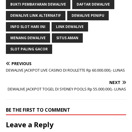
BUKTI PEMBAYARAN DEWALIVE
DAFTAR DEWALIVE
DEWALIVE LINK ALTERNATIF
DEWALIVE PENIPU
INFO SLOT HARI INI
LINK DEWALIVE
MENANG DEWALIVE
SITUS AMAN
SLOT PALING GACOR
PREVIOUS
DEWALIVE JACKPOT LIVE CASINO DI ROULETTE Rp 60.000.000,- LUNAS
NEXT
DEWALIVE JACKPOT TOGEL DI SYDNEY POOLS Rp 55.000.000,- LUNAS
BE THE FIRST TO COMMENT
Leave a Reply