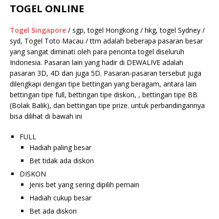
TOGEL ONLINE
Togel Singapore
/ sgp, togel Hongkong / hkg, togel Sydney /
syd, Togel Toto Macau / ttm adalah beberapa pasaran besar
yang sangat diminati oleh para pencinta togel diseluruh
Indonesia. Pasaran lain yang hadir di DEWALIVE adalah
pasaran 3D, 4D dan juga 5D. Pasaran-pasaran tersebut juga
dilengkapi dengan tipe bettingan yang beragam, antara lain
bettingan tipe full, bettingan tipe diskon, , bettingan tipe BB
(Bolak Balik), dan bettingan tipe prize. untuk perbandingannya
bisa dilihat di bawah ini
FULL
Hadiah paling besar
Bet tidak ada diskon
DISKON
Jenis bet yang sering dipilih pemain
Hadiah cukup besar
Bet ada diskon