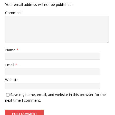
Your email address will not be published.
Comment
Name
*
Email
*
Website
Save my name, email, and website in this browser for the
next time I comment.