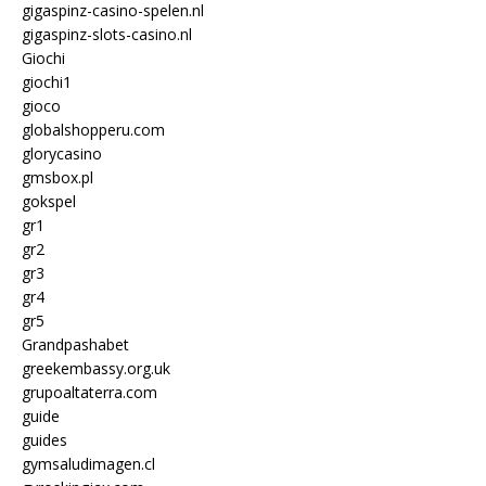
gigaspinz-casino-spelen.nl
gigaspinz-slots-casino.nl
Giochi
giochi1
gioco
globalshopperu.com
glorycasino
gmsbox.pl
gokspel
gr1
gr2
gr3
gr4
gr5
Grandpashabet
greekembassy.org.uk
grupoaltaterra.com
guide
guides
gymsaludimagen.cl