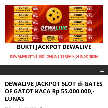
BUKTI JACKPOT DEWALIVE
DEWALIVE SITUS JUDI ONLINE TERBAIK DI INDONESIA
DEWALIVE JACKPOT SLOT di GATES
OF GATOT KACA Rp 55.000.000,-
LUNAS