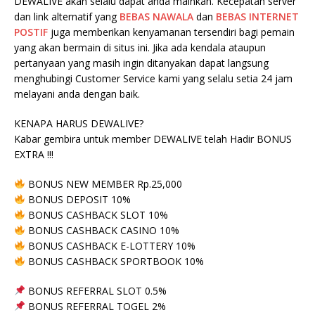
DEWALIVE akan selalu dapat anda mainkan. Kecepatan server
dan link alternatif yang
BEBAS NAWALA
dan
BEBAS INTERNET
POSTIF
juga memberikan kenyamanan tersendiri bagi pemain
yang akan bermain di situs ini. Jika ada kendala ataupun
pertanyaan yang masih ingin ditanyakan dapat langsung
menghubingi Customer Service kami yang selalu setia 24 jam
melayani anda dengan baik.
KENAPA HARUS DEWALIVE?
Kabar gembira untuk member DEWALIVE telah Hadir BONUS
EXTRA !!!
BONUS NEW MEMBER Rp.25,000
BONUS DEPOSIT 10%
BONUS CASHBACK SLOT 10%
BONUS CASHBACK CASINO 10%
BONUS CASHBACK E-LOTTERY 10%
BONUS CASHBACK SPORTBOOK 10%
BONUS REFERRAL SLOT 0.5%
BONUS REFERRAL TOGEL 2%