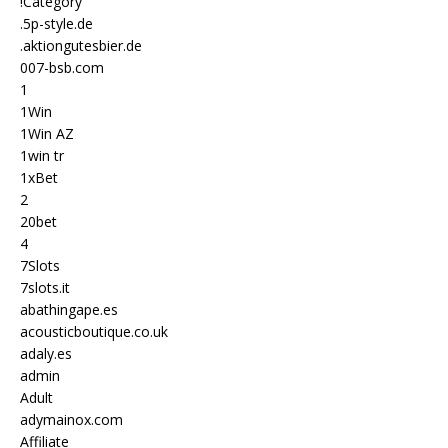
!Category
.5p-style.de
.aktiongutesbier.de
007-bsb.com
1
1Win
1Win AZ
1win tr
1xBet
2
20bet
4
7Slots
7slots.it
abathingape.es
acousticboutique.co.uk
adaly.es
admin
Adult
adymainox.com
Affiliate