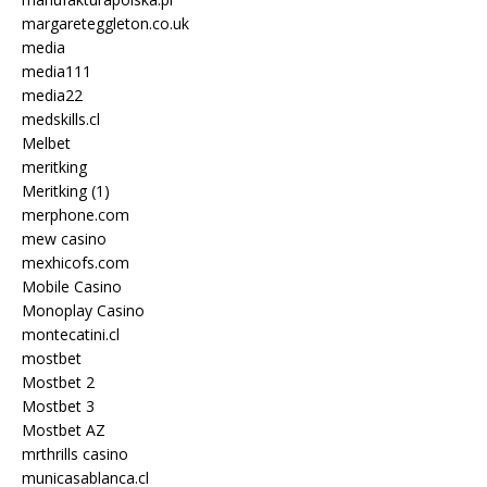
margareteggleton.co.uk
media
media111
media22
medskills.cl
Melbet
meritking
Meritking (1)
merphone.com
mew casino
mexhicofs.com
Mobile Casino
Monoplay Casino
montecatini.cl
mostbet
Mostbet 2
Mostbet 3
Mostbet AZ
mrthrills casino
municasablanca.cl