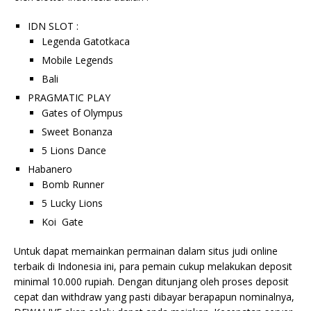
IDN SLOT :
Legenda Gatotkaca
Mobile Legends
Bali
PRAGMATIC PLAY
Gates of Olympus
Sweet Bonanza
5 Lions Dance
Habanero
Bomb Runner
5 Lucky Lions
Koi Gate
Untuk dapat memainkan permainan dalam situs judi online
terbaik di Indonesia ini, para pemain cukup melakukan deposit
minimal 10.000 rupiah. Dengan ditunjang oleh proses deposit
cepat dan withdraw yang pasti dibayar berapapun nominalnya,