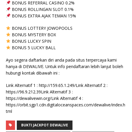
BONUS REFERRAL CASINO 0.2%
BONUS ROLLINGAN SLOT 0.1%
BONUS EXTRA AJAK TEMAN 15%
BONUS LOTTERY JOWOPOOLS
BONUS MYSTERY BOX
BONUS LUCKY SPIN
BONUS 5 LUCKY BALL
Ayo segera daftarkan diri anda pada situs terpercaya kami
hanya di DEWALIVE. Untuk info pendaftaran lebih lanjut boleh
hubungi kontak dibawah ini :
Link Alternatif 1 : http://159.65.1.249/Link Alternatif 2 :
https://96.9.212.39Link Alternatif 3 :
https://dewalivewin.org/Link Alternatif 4 :
https://orbit.sgp1.cdn.digitaloceanspaces.com/dewalive/index.h
tml
BUKTI JACKPOT DEWALIVE