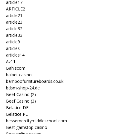
article17
ARTICLE2
article21
article23
article32
article33
article9
articles
articles14
Az11
Bahiscom
balbet casino
bamboofurnitureboards.co.uk
bdsm-shop-24.de
Beef Casino (2)
Beef Casino (3)
Belatice DE
Belatice PL
bessemercitymiddleschool.com
Best gamstop casino
Best online casino