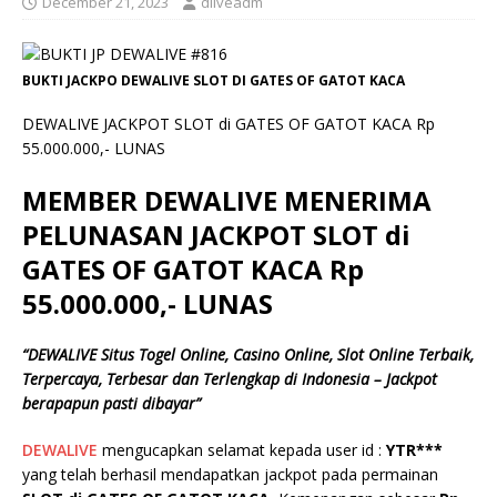
December 21, 2023
dliveadm
BUKTI JACKPO DEWALIVE SLOT DI GATES OF GATOT KACA
DEWALIVE JACKPOT SLOT di GATES OF GATOT KACA Rp
55.000.000,- LUNAS
MEMBER DEWALIVE MENERIMA
PELUNASAN JACKPOT SLOT di
GATES OF GATOT KACA Rp
55.000.000,- LUNAS
“
DEWALIVE
Situs Togel Online, Casino Online, Slot Online Terbaik,
Terpercaya, Terbesar dan Terlengkap di Indonesia – Jackpot
berapapun pasti dibayar”
DEWALIVE
mengucapkan selamat kepada user id :
YTR***
yang telah berhasil mendapatkan jackpot pada permainan