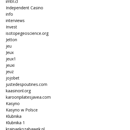
imtri.cl
Independent Casino
info
interviews
Invest
isotopegeoscience.org
Jetton
jeu
Jeux
jeux1
jeuxi
jeuz
jojobet
justedespoutines.com
kaasinonl.org
karoonpilatesjavea.com
Kasyno
Kasyno w Polsce
Klubnika
Klubnika 1
krainaekozabawek.pl