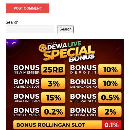
Search
Search