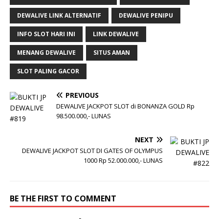
DEWALIVE LINK ALTERNATIF
DEWALIVE PENIPU
INFO SLOT HARI INI
LINK DEWALIVE
MENANG DEWALIVE
SITUS AMAN
SLOT PALING GACOR
PREVIOUS
DEWALIVE JACKPOT SLOT di BONANZA GOLD Rp
98.500.000,- LUNAS
NEXT
DEWALIVE JACKPOT SLOT DI GATES OF OLYMPUS
1000 Rp 52.000.000,- LUNAS
BE THE FIRST TO COMMENT