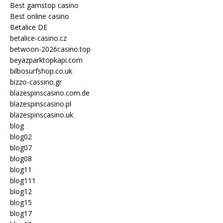
Best gamstop casino
Best online casino
Betalice DE
betalice-casino.cz
betwoon-2026casino.top
beyazparktopkapi.com
bilbosurfshop.co.uk
bizzo-cassino.gr
blazespinscasino.com.de
blazespinscasino.pl
blazespinscasino.uk
blog
blog02
blog07
blog08
blog11
blog111
blog12
blog15
blog17