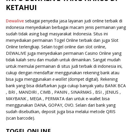
KETAHUI
Dewalive
sebagai penyedia jasa layanan judi online terbaik di
indonesia menyediakan berbagai macam jenis permainan yang
sudah tidak asing bagi masyarakat Indonesia. Situs ini
menyediakan permainan Togel Online terbaik dan juga Slot
Online terlengkap. Selain togel online dan slot online,
DEWALIVE juga menyediakan permainan Casino Online yang
tidak kalah seru dan mudah untuk dimainkan. Sangat mudah
untuk memulai permainan di situs judi terbaik di indonesia ini,
cukup dengan mendaftar menggunakan rekening bank atau
bisa juga menggunakan
e-wallet
(dompet digital). Rekening
bank yang bisa didaftarkan juga cukup banyak yaitu BANK BCA
, BRI , MANDIRI , CIMB , PANIN , SINARMAS , BSI , JENIUS ,
MAYBANK , MEGA , PERMATA dan untuk e-wallet bisa
menggunakan DANA, GOPAY, OVO. Selain dari bank yang
sudah disebutkan, deposit juga bisa melalui metode QRIS
(scan barcode).
TOGEL ONLINE