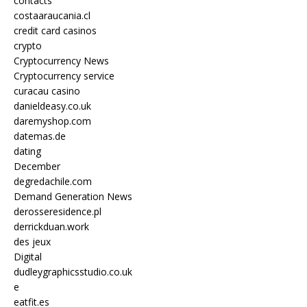
contacts
costaaraucania.cl
credit card casinos
crypto
Cryptocurrency News
Cryptocurrency service
curacau casino
danieldeasy.co.uk
daremyshop.com
datemas.de
dating
December
degredachile.com
Demand Generation News
derosseresidence.pl
derrickduan.work
des jeux
Digital
dudleygraphicsstudio.co.uk
e
eatfit.es