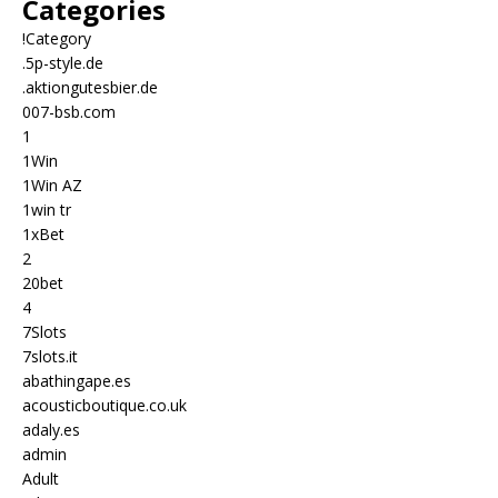
Categories
!Category
.5p-style.de
.aktiongutesbier.de
007-bsb.com
1
1Win
1Win AZ
1win tr
1xBet
2
20bet
4
7Slots
7slots.it
abathingape.es
acousticboutique.co.uk
adaly.es
admin
Adult