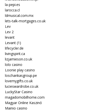
la-pepi.es
larocca.cl
ldmusical.com.mx
lets-talk-mortgages.co.uk
Lev
Lev 2
levant
Levant (1)
lifecycler.de
livingspirit.ca
lizjamieson.co.uk
lolo casino
Loonie play casino
loschankasgroup.pe
lovemygifts.co.uk
lucieswardrobe.co.uk
LuckyStar Casino
magadomobilhome.com
Magyar Online Kaszinó
Mainio casino