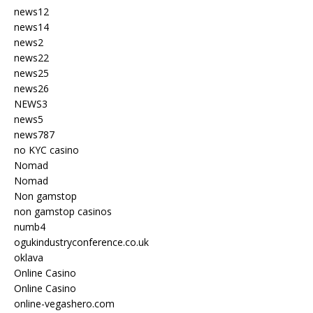
news12
news14
news2
news22
news25
news26
NEWS3
news5
news787
no KYC casino
Nomad
Nomad
Non gamstop
non gamstop casinos
numb4
ogukindustryconference.co.uk
oklava
Online Casino
Online Casino
online-vegashero.com