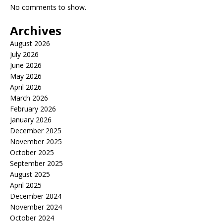
No comments to show.
Archives
August 2026
July 2026
June 2026
May 2026
April 2026
March 2026
February 2026
January 2026
December 2025
November 2025
October 2025
September 2025
August 2025
April 2025
December 2024
November 2024
October 2024