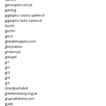
gamexpert.com.pl
gaming
gigaspinz-casino-spelen.nl
gigaspinz-slots-casino.nl
Giochi
giochi1
gioco
globalshopperu.com
glorycasino
gmsbox.pl
gokspel
gr1
gr2
gr3
gr4
gr5
Grandpashabet
greekembassy.org.uk
grupoaltaterra.com
guide