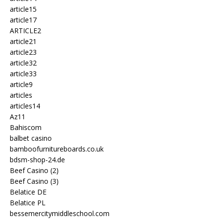
article15
article17
ARTICLE2
article21
article23
article32
article33
article9
articles
articles14
Az11
Bahiscom
balbet casino
bamboofurnitureboards.co.uk
bdsm-shop-24.de
Beef Casino (2)
Beef Casino (3)
Belatice DE
Belatice PL
bessemercitymiddleschool.com