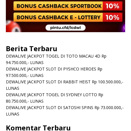
Berita Terbaru
DEWALIVE JACKPOT TOGEL DI TOTO MACAU 4D Rp
94.750.000,- LUNAS
DEWALIVE JACKPOT SLOT DI PYSHCO HEROES Rp
97.500.000,- LUNAS
DEWALIVE JACKPOT SLOT DI RABBIT HEIST Rp 100.500.000,-
LUNAS
DEWALIVE JACKPOT TOGEL DI SYDNEY LOTTO Rp
80.750.000,- LUNAS
DEWALIVE JACKPOT SLOT DI SATOSHI SPINS Rp 73.000.000,-
LUNAS
Komentar Terbaru