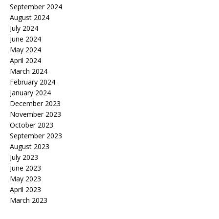
September 2024
August 2024
July 2024
June 2024
May 2024
April 2024
March 2024
February 2024
January 2024
December 2023
November 2023
October 2023
September 2023
August 2023
July 2023
June 2023
May 2023
April 2023
March 2023