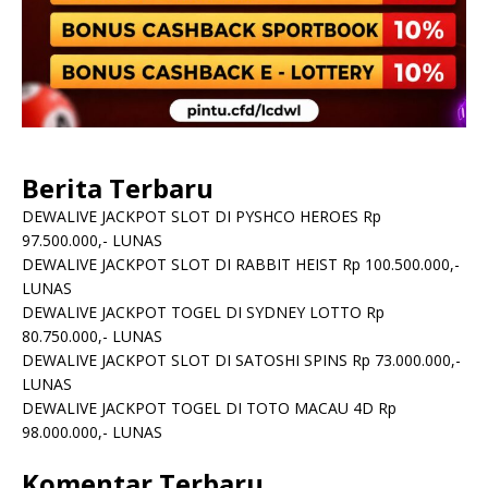
Berita Terbaru
DEWALIVE JACKPOT SLOT DI PYSHCO HEROES Rp
97.500.000,- LUNAS
DEWALIVE JACKPOT SLOT DI RABBIT HEIST Rp 100.500.000,-
LUNAS
DEWALIVE JACKPOT TOGEL DI SYDNEY LOTTO Rp
80.750.000,- LUNAS
DEWALIVE JACKPOT SLOT DI SATOSHI SPINS Rp 73.000.000,-
LUNAS
DEWALIVE JACKPOT TOGEL DI TOTO MACAU 4D Rp
98.000.000,- LUNAS
Komentar Terbaru