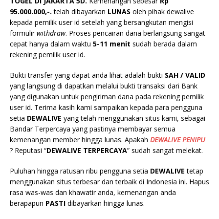
TOGEL DI JAKARTA 5D.
Kemenangan sebesar
Rp
95.000.000
,-.
telah dibayarkan
LUNAS
oleh pihak dewalive
kepada pemilik user id setelah yang bersangkutan mengisi
formulir
withdraw
. Proses pencairan dana berlangsung sangat
cepat hanya dalam waktu
5-11 menit
sudah berada dalam
rekening pemilik user id.
Bukti transfer yang dapat anda lihat adalah bukti
SAH / VALID
yang langsung di dapatkan melalui bukti transaksi dari Bank
yang digunakan untuk pengiriman dana pada rekening pemilik
user id. Terima kasih kami sampaikan kepada para pengguna
setia
DEWALIVE
yang telah menggunakan situs kami, sebagai
Bandar Terpercaya yang pastinya membayar semua
kemenangan member hingga lunas. Apakah
DEWALIVE
PENIPU
? Reputasi “
DEWALIVE
TERPERCAYA
” sudah sangat melekat.
Puluhan hingga ratusan ribu pengguna setia
DEWALIVE
tetap
menggunakan situs terbesar dan terbaik di Indonesia ini. Hapus
rasa was-was dan khawatir anda, kemenangan anda
berapapun
PASTI
dibayarkan hingga lunas.