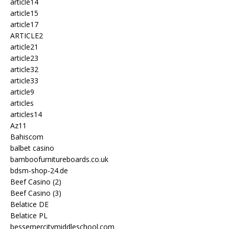
article14
article15
article17
ARTICLE2
article21
article23
article32
article33
article9
articles
articles14
Az11
Bahiscom
balbet casino
bamboofurnitureboards.co.uk
bdsm-shop-24.de
Beef Casino (2)
Beef Casino (3)
Belatice DE
Belatice PL
bessemercitymiddleschool.com