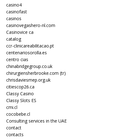
casino4
casinofast
casinos
casinovegashero-nl.com
Casinovice ca
catalog
ccr-clinicareabilitacao.pt
centenariosorolla.es
centro cias
chinabridgegroup.co.uk
chirurgiensherbrooke.com (tr)
chrisdaviesmep.org.uk
citiescop26.ca
Classy Casino
Classy Slots ES
cmi.cl
cocobebe.cl
Consulting services in the UAE
contact
contacts