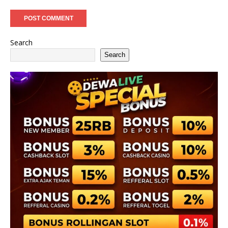
Search
Search