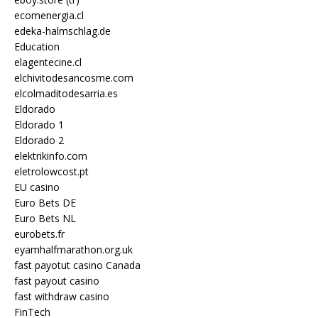
ecomenergia.cl
edeka-halmschlag.de
Education
elagentecine.cl
elchivitodesancosme.com
elcolmaditodesarria.es
Eldorado
Eldorado 1
Eldorado 2
elektrikinfo.com
eletrolowcost.pt
EU casino
Euro Bets DE
Euro Bets NL
eurobets.fr
eyamhalfmarathon.org.uk
fast payotut casino Canada
fast payout casino
fast withdraw casino
FinTech