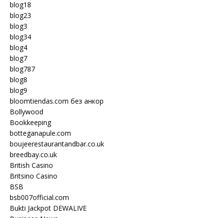
blog18
blog23
blog3
blog34
blog4
blog7
blog787
blog8
blog9
bloomtiendas.com без анкор
Bollywood
Bookkeeping
botteganapule.com
boujeerestaurantandbar.co.uk
breedbay.co.uk
British Casino
Britsino Casino
BSB
bsb007official.com
Bukti Jackpot DEWALIVE