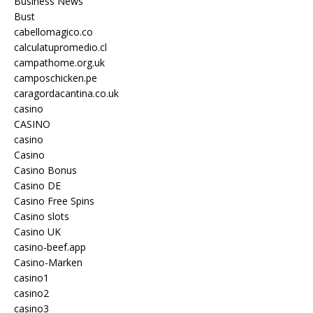
Business News
Bust
cabellomagico.co
calculatupromedio.cl
campathome.org.uk
camposchicken.pe
caragordacantina.co.uk
casino
CASINO
casino
Casino
Casino Bonus
Casino DE
Casino Free Spins
Casino slots
Casino UK
casino-beef.app
Casino-Marken
casino1
casino2
casino3