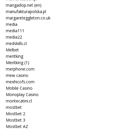
mangadop.net (en)
manufakturapolska.pl
margareteggleton.co.uk
media
media111
media22
medskills.cl
Melbet
meritking
Meritking (1)
merphone.com
mew casino
mexhicofs.com
Mobile Casino
Monoplay Casino
montecatini.cl
mostbet
Mostbet 2
Mostbet 3
Mostbet AZ