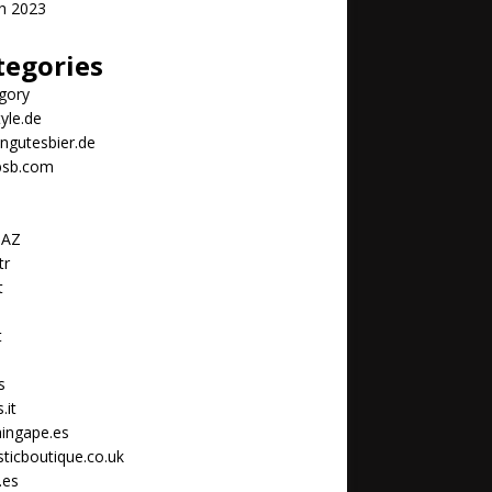
h 2023
tegories
gory
tyle.de
ongutesbier.de
bsb.com
 AZ
tr
t
t
s
.it
ingape.es
ticboutique.co.uk
.es