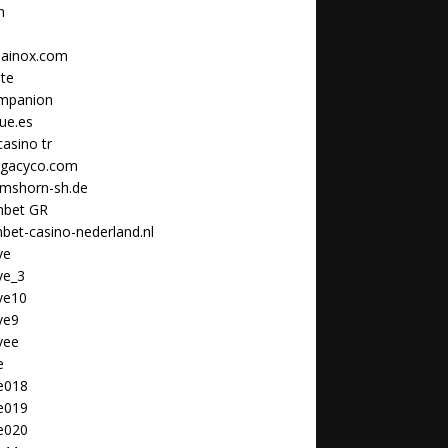
n
ainox.com
ate
ompanion
que.es
casino tr
legacyco.com
lmshorn-sh.de
bet GR
et-casino-nederland.nl
ve
ve_3
ve10
ve9
vee
e
le018
le019
le020