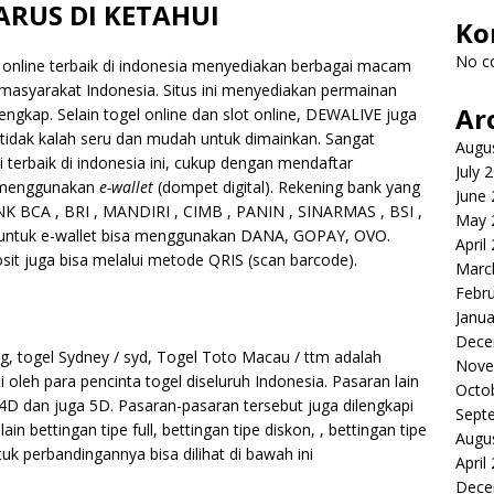
ARUS DI KETAHUI
Ko
No c
i online terbaik di indonesia menyediakan berbagai macam
 masyarakat Indonesia. Situs ini menyediakan permainan
Ar
lengkap. Selain togel online dan slot online, DEWALIVE juga
tidak kalah seru dan mudah untuk dimainkan. Sangat
Augu
 terbaik di indonesia ini, cukup dengan mendaftar
July 
a menggunakan
e-wallet
(dompet digital). Rekening bank yang
June
ANK BCA , BRI , MANDIRI , CIMB , PANIN , SINARMAS , BSI ,
May 
ntuk e-wallet bisa menggunakan DANA, GOPAY, OVO.
April
sit juga bisa melalui metode QRIS (scan barcode).
Marc
Febr
Janua
Dece
g, togel Sydney / syd, Togel Toto Macau / ttm adalah
Nove
oleh para pencinta togel diseluruh Indonesia. Pasaran lain
Octo
4D dan juga 5D. Pasaran-pasaran tersebut juga dilengkapi
Sept
n bettingan tipe full, bettingan tipe diskon, , bettingan tipe
Augu
tuk perbandingannya bisa dilihat di bawah ini
April
Dece