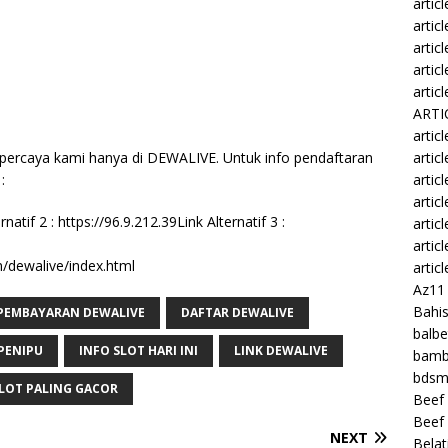
artic
artic
artic
artic
artic
ARTI
artic
erpercaya kami hanya di DEWALIVE. Untuk info pendaftaran
artic
:
artic
artic
rnatif 2 : https://96.9.212.39Link Alternatif 3 :
artic
articl
m/dewalive/index.html
artic
Az11
Bahi
 PEMBAYARAN DEWALIVE
DAFTAR DEWALIVE
balbe
PENIPU
INFO SLOT HARI INI
LINK DEWALIVE
bamb
bdsm
LOT PALING GACOR
Beef 
Beef 
NEXT
Belat