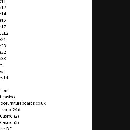
le11
le12
le14
le15
le17
CLE2
le21
le23
le32
le33
le9
es
les14
scom
t casino
oofurnitureboards.co.uk
-shop-24.de
Casino (2)
Casino (3)
ice DE