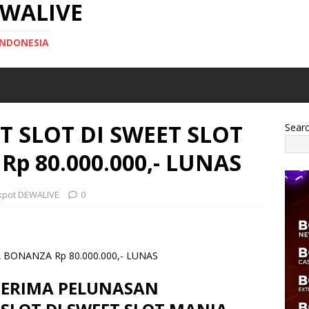
EWALIVE
 INDONESIA
T SLOT DI SWEET SLOT
Sear
p 80.000.000,- LUNAS
ckpot DEWALIVE
0
 BONANZA Rp 80.000.000,- LUNAS
NERIMA PELUNASAN