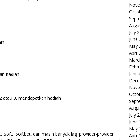
Nove
Octo
Sept
Augu
July 
June
ain
May 
April
Marc
Febr
Janua
kan hadiah
Dece
Nove
Octo
1, 2 atau 3, mendapatkan hadiah
Sept
Augu
July 
June
May 
 Soft, iSoftbet, dan masih banyak lagi provider-provider
April